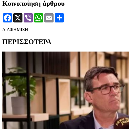
Κοινοποίηση άρθρου
Facebook
X
Viber
WhatsApp
Email
Μοιραστείτε
ΔΙΑΦΗΜΙΣΗ
ΠΕΡΙΣΣΟΤΕΡΑ