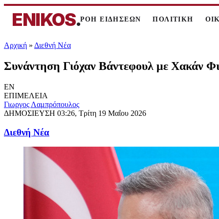
ENIKOS
.
ΡΟΗ ΕΙΔΗΣΕΩΝ
ΠΟΛΙΤΙΚΗ
ΟΙ
Αρχική
»
Διεθνή Νέα
Συνάντηση Γιόχαν Βάντεφουλ με Χακάν Φιν
EN
ΕΠΙΜΕΛΕΙΑ
Γιωργος Λαμπρόπουλος
ΔΗΜΟΣΙΕΥΣΗ
03:26, Τρίτη 19 Μαΐου 2026
Διεθνή Νέα