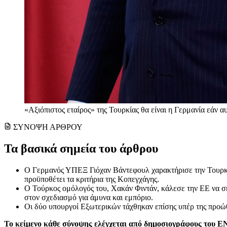
«Αξιόπιστος εταίρος» της Τουρκίας θα είναι η Γερμανία εάν 
ΣΥΝΟΨΗ ΑΡΘΡΟΥ
Τα βασικά σημεία του άρθρου
Ο Γερμανός ΥΠΕΞ Γιόχαν Βάντεφουλ χαρακτήρισε την Τουρκία
προϋποθέτει τα κριτήρια της Κοπεγχάγης.
Ο Τούρκος ομόλογός του, Χακάν Φιντάν, κάλεσε την ΕΕ να σκε
στον σχεδιασμό για άμυνα και εμπόριο.
Οι δύο υπουργοί Εξωτερικών τάχθηκαν επίσης υπέρ της προώθ
Το κείμενο κάθε σύνοψης ελέγχεται από δημοσιογράφους του 