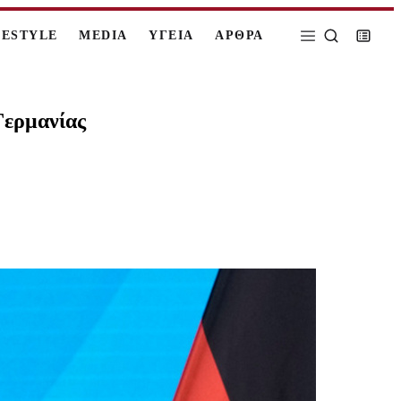
FESTYLE
MEDIA
ΥΓΕΙΑ
ΑΡΘΡΑ
Γερμανίας