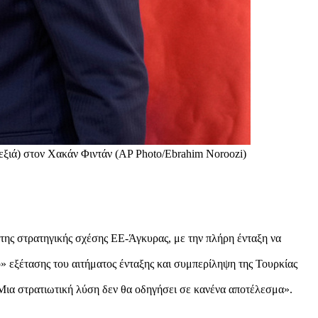
(δεξιά) στον Χακάν Φιντάν (AP Photo/Ebrahim Noroozi)
της στρατηγικής σχέσης ΕΕ-Άγκυρας, με την πλήρη ένταξη να
» εξέτασης του αιτήματος ένταξης και συμπερίληψη της Τουρκίας
Μια στρατιωτική λύση δεν θα οδηγήσει σε κανένα αποτέλεσμα».