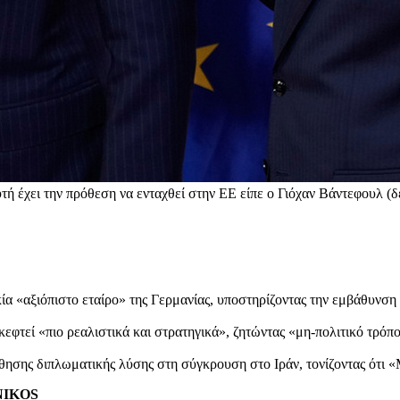
αυτή έχει την πρόθεση να ενταχθεί στην ΕΕ είπε ο Γιόχαν Βάντεφουλ 
 «αξιόπιστο εταίρο» της Γερμανίας, υποστηρίζοντας την εμβάθυνση 
φτεί «πιο ρεαλιστικά και στρατηγικά», ζητώντας «μη-πολιτικό τρόπο
ησης διπλωματικής λύσης στη σύγκρουση στο Ιράν, τονίζοντας ότι «
ENIKOS