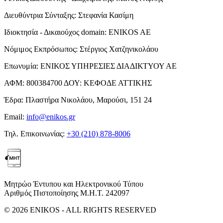
Διευθύντρια Σύνταξης:
Στεφανία Κασίμη
Ιδιοκτησία - Δικαιούχος domain:
ENIKOS AE
Νόμιμος Εκπρόσωπος:
Στέργιος Χατζηνικολάου
Επωνυμία:
ΕΝΙΚΟΣ ΥΠΗΡΕΣΙΕΣ ΔΙΑΔΙΚΤΥΟΥ ΑΕ
ΑΦΜ:
800384700
ΔΟΥ:
ΚΕΦΟΔΕ ΑΤΤΙΚΗΣ
Έδρα:
Πλαστήρα Νικολάου, Μαρούσι, 151 24
Email:
info@enikos.gr
Τηλ. Επικοινωνίας:
+30 (210) 878-8006
Μητρώο Έντυπου και Ηλεκτρονικού Τύπου
Αριθμός Πιστοποίησης Μ.Η.Τ. 242097
© 2026 ENIKOS - ALL RIGHTS RESERVED