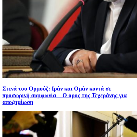
Στενά του Ορμούζ: Ιράν και Ομάν κοντά σε
προσωρινή συμφωνία – Ο όρος της Τεχεράνης για
αποζημίωση