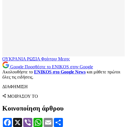
ΟΥΚΡΑΝΙΑ
ΡΩΣΙΑ
Φρίντριχ Μερτς
Google
Προσθέστε το ENIKOS στην Google
Ακολουθήστε το
ENIKOS στο Google News
και μάθετε πρώτοι
όλες τις ειδήσεις.
ΔΙΑΦΗΜΙΣΗ
ΜΟΙΡΑΣΟΥ ΤΟ
Κοινοποίηση άρθρου
Facebook
X
Viber
WhatsApp
Email
Μοιραστείτε