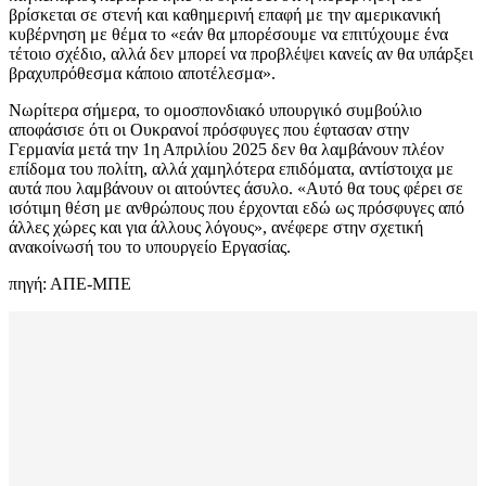
βρίσκεται σε στενή και καθημερινή επαφή με την αμερικανική
κυβέρνηση με θέμα το «εάν θα μπορέσουμε να επιτύχουμε ένα
τέτοιο σχέδιο, αλλά δεν μπορεί να προβλέψει κανείς αν θα υπάρξει
βραχυπρόθεσμα κάποιο αποτέλεσμα».
Νωρίτερα σήμερα, το ομοσπονδιακό υπουργικό συμβούλιο
αποφάσισε ότι οι Ουκρανοί πρόσφυγες που έφτασαν στην
Γερμανία μετά την 1η Απριλίου 2025 δεν θα λαμβάνουν πλέον
επίδομα του πολίτη, αλλά χαμηλότερα επιδόματα, αντίστοιχα με
αυτά που λαμβάνουν οι αιτούντες άσυλο. «Αυτό θα τους φέρει σε
ισότιμη θέση με ανθρώπους που έρχονται εδώ ως πρόσφυγες από
άλλες χώρες και για άλλους λόγους», ανέφερε στην σχετική
ανακοίνωσή του το υπουργείο Εργασίας.
πηγή: ΑΠΕ-ΜΠΕ