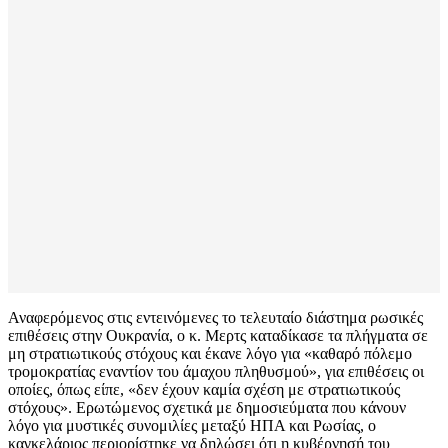
Αναφερόμενος στις εντεινόμενες το τελευταίο διάστημα ρωσικές
επιθέσεις στην Ουκρανία, ο κ. Μερτς καταδίκασε τα πλήγματα σε
μη στρατιωτικούς στόχους και έκανε λόγο για «καθαρό πόλεμο
τρομοκρατίας εναντίον του άμαχου πληθυσμού», για επιθέσεις οι
οποίες, όπως είπε, «δεν έχουν καμία σχέση με στρατιωτικούς
στόχους». Ερωτώμενος σχετικά με δημοσιεύματα που κάνουν
λόγο για μυστικές συνομιλίες μεταξύ ΗΠΑ και Ρωσίας, ο
καγκελάριος περιορίστηκε να δηλώσει ότι η κυβέρνησή του