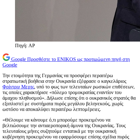
Πηγή: AP
Google
Προσθέστε το ENIKOS ως προτιμώμενη πηγή στη
Google
Την ετοιμότητα της Γερμανίας να προσφέρει περαιτέρω
στρατιωτική βοήθεια στην Ουκρανία εξέφρασε ο καγκελάριος
Φρίντριχ Μερτς
, υπό το φως των τελευταίων ρωσικών επιθέσεων,
τις οποίες χαρακτήρισε «πόλεμο τρομοκρατίας εναντίον του
άμαχου πληθυσμού». Δήλωσε επίσης ότι ο ουκρανικός στρατός θα
εξοπλιστεί με συστήματα πυρός μεγάλου βεληνεκούς, χωρίς
ωστόσο να αποκαλύψει περαιτέρω λεπτομέρειες.
«Θέλουμε να κάνουμε ό,τι μπορούμε προκειμένου να
βελτιώσουμε την αντιαεροπορική άμυνα της Ουκρανίας. Τους
τελευταίους μήνες συζητούμε εντατικά με την ουκρανική
κυβέρνηση προκειμένου να εφαρμόσουμε επίσης σχέδια πυρός