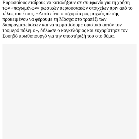
Ευρωπαίους εταίρους να καταλήξουν σε συμφωνία για τη χρήση
των «παγωμένων» ρωσικών περιουσιακών στοιχείων πριν από το
τέλος του έτους. «Αυτό είναι ο ισχυρότερος μοχλός πίεσης
προκειμένου να φέρουμε τη Μόσχα στο τραπέζι των
διαπραγματεύσεων και να τερματίσουμε οριστικά αυτόν τον
τρομερό πόλεμο», δήλωσε ο καγκελάριος και ευχαρίστησε τον
Σουηδό πρωθυπουργό για την υποστήριξή του στο θέμα.