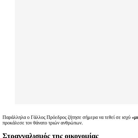
Παράλληλα ο Γάλλος Πρόεδρος ζήτησε σήμερα να τεθεί σε ισχύ
«μ
προκάλεσε τον θάνατο τριών ανθρώπων.
Στραγγαλισμός της οικονομίας