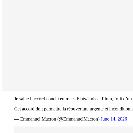
Je salue l’accord conclu entre les États-Unis et l’Iran, fruit d’u
Cet accord doit permettre la réouverture urgente et incondition
— Emmanuel Macron (@EmmanuelMacron)
June 14, 2026