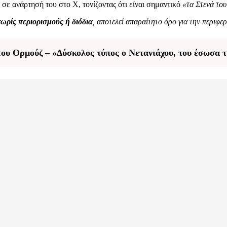
 σε ανάρτησή του στο Χ, τονίζοντας ότι είναι σημαντικό
«τα Στενά του
χωρίς περιορισμούς ή διόδια
, αποτελεί απαραίτητο όρο για την περιφε
ου Ορμούζ – «Δύσκολος τύπος ο Νετανιάχου, του έσωσα 