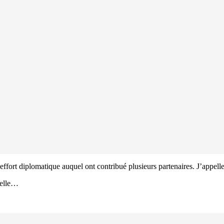
n effort diplomatique auquel ont contribué plusieurs partenaires. J’appell
nelle…