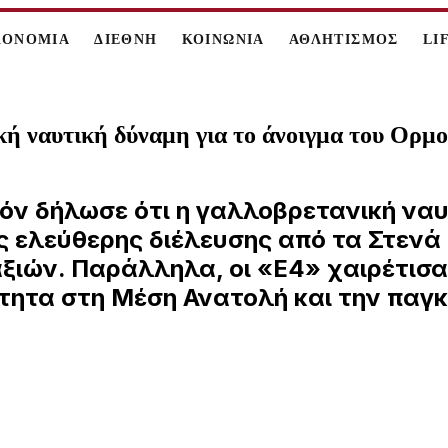
ΚΟΝΟΜΙΑ
ΔΙΕΘΝΗ
ΚΟΙΝΩΝΙΑ
ΑΘΛΗΤΙΣΜΟΣ
LI
ή ναυτική δύναμη για το άνοιγμα του Ορμο
 δήλωσε ότι η γαλλοβρετανική ναυτ
 ελεύθερης διέλευσης από τα Στενά
ξιών. Παράλληλα, οι «Ε4» χαιρέτισ
ότητα στη Μέση Ανατολή και την παγ