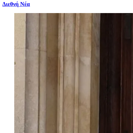
Διεθνή Νέα