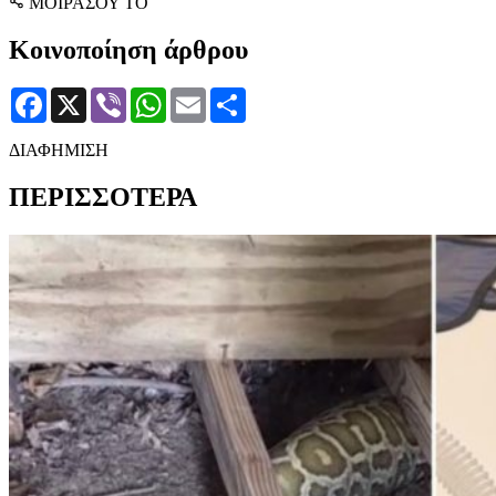
ΜΟΙΡΑΣΟΥ ΤΟ
Κοινοποίηση άρθρου
Facebook
X
Viber
WhatsApp
Email
Μοιραστείτε
ΔΙΑΦΗΜΙΣΗ
ΠΕΡΙΣΣΟΤΕΡΑ