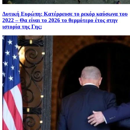
Δυτική Ευρώπη: Κατέρρευσε το ρεκόρ καύσωνα του
2022 – Θα είναι το 2026 το θερμότερο έτος στην
ιστορία της Γης;