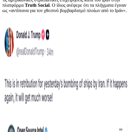
πλατφόρμα
Truth Social
. Ο ίδιος ανέφερε ότι τα πλήγματα έγιναν
ως «αντίποινα για τον χθεσινό βομβαρδισμό πλοίων από το Ιράν».