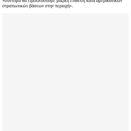
«σύντομα θα εξαπολύσουμε μαζική επίθεση κατά αμερικανικών
στρατιωτικών βάσεων στην περιοχή».