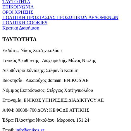
ΤΑΥΤΟΤΗΤΑ
ΕΠΙΚΟΙΝΩΝΙΑ
ΟΡΟΙ ΧΡΗΣΗΣ
ΠΟΛΙΤΙΚΗ ΠΡΟΣΤΑΣΙΑΣ ΠΡΟΣΩΠΙΚΩΝ ΔΕΔΟΜΕΝΩΝ
ΠΟΛΙΤΙΚΗ COOKIES
Κρατική Διαφήμιση
ΤΑΥΤΟΤΗΤΑ
Εκδότης:
Νίκος Χατζηνικολάου
Γενικός Διευθυντής - Διαχειριστής:
Μάνος Νιφλής
Διευθύντρια Σύνταξης:
Στεφανία Κασίμη
Ιδιοκτησία - Δικαιούχος domain:
ENIKOS AE
Νόμιμος Εκπρόσωπος:
Στέργιος Χατζηνικολάου
Επωνυμία:
ΕΝΙΚΟΣ ΥΠΗΡΕΣΙΕΣ ΔΙΑΔΙΚΤΥΟΥ ΑΕ
ΑΦΜ:
800384700
ΔΟΥ:
ΚΕΦΟΔΕ ΑΤΤΙΚΗΣ
Έδρα:
Πλαστήρα Νικολάου, Μαρούσι, 151 24
Email:
info@enikos.gr