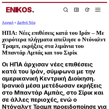
ENIKOS
.
Αρχική
»
Διεθνή Νέα
ΗΠΑ: Νέες επιθέσεις κατά του Ιράν – Με
χειρότερα πλήγματα απείλησε ο Ντόναλντ
Τραμπ, εκρήξεις στα λιμάνια του
Μπαντάρ Αμπάς και του Σιρίκ
Οι ΗΠΑ άρχισαν νέες επιθέσεις
κατά του Ιράν, σύμφωνα με την
αμερικανική Κεντρική Διοίκηση.
Ιρανικά μέσα μετέδωσαν εκρήξεις
στο Μπαντάρ Αμπάς, στο Σίρικ και
σε άλλες περιοχές, ενώ ο
Ντόναλντ Τραμπ προειδοποίησε για