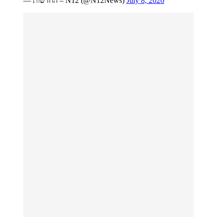
— החדשות – N12 (@N12News)
July 8, 2026