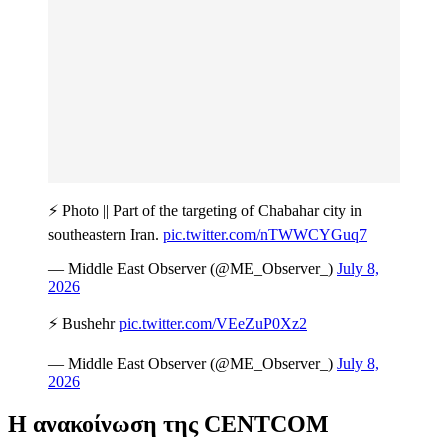
⚡️ Photo || Part of the targeting of Chabahar city in
southeastern Iran.
pic.twitter.com/nTWWCYGuq7
— Middle East Observer (@ME_Observer_)
July 8,
2026
⚡️ Bushehr
pic.twitter.com/VEeZuP0Xz2
— Middle East Observer (@ME_Observer_)
July 8,
2026
Η ανακοίνωση της CENTCOM