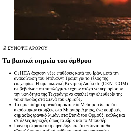
ΣΥΝΟΨΗ ΑΡΘΡΟΥ
Τα βασικά σημεία του άρθρου
Οι ΗΠΑ άρχισαν νέες επιθέσεις κατά του Ιράν, μετά την
ανακοίνωση του Ντόναλντ Τραμπ για το τέλος της
εκεχειρίας. Η αμερικανική Κεντρική Διοίκηση (CENTCOM)
επιβεβαίωσε ότι τα πλήγματα έχουν στόχο να περιορίσουν
την ικανότητα της Τεχεράνης να απειλεί την ελευθερία της
ναυσιπλοΐας στα Στενά του Ορμούζ.
Το ημιεπίσημο ιρανικό πρακτορείο Mehr μετέδωσε ότι
ακούστηκαν εκρήξεις στο Μπαντάρ Αμπάς, ένα κομβικής
σημασίας ιρανικό λιμάνι στα Στενά του Ορμούζ, καθώς και
σε άλλες περιοχές όπως το Σίρικ και το Μπουσέρ.
Ιρανική στρατιωτική πηγή δήλωσε ότι «σύντομα θα
εξαπολύσουμε μαζική επίθεση κατά αμερικανικών