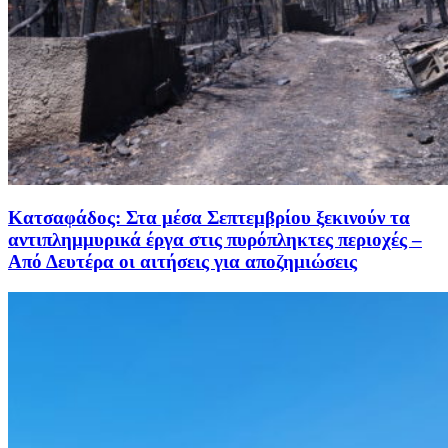
Κατσαφάδος: Στα μέσα Σεπτεμβρίου ξεκινούν τα
αντιπλημμυρικά έργα στις πυρόπληκτες περιοχές –
Από Δευτέρα οι αιτήσεις για αποζημιώσεις