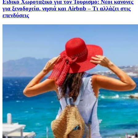
Ειδικό Χωροταξικό για τον Τουρισμό: Νέοι κανόνες
για ξενοδοχεία, νησιά και Airbnb – Τι αλλάζει στις
επενδύσεις