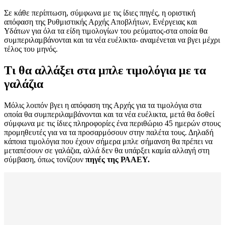
Σε κάθε περίπτωση, σύμφωνα με τις ίδιες πηγές, η οριστική
απόφαση της Ρυθμιστικής Αρχής Αποβλήτων, Ενέργειας και
Υδάτων για όλα τα είδη τιμολογίων του ρεύματος-στα οποία θα
συμπεριλαμβάνονται και τα νέα ευέλικτα- αναμένεται να βγει μέχρι
τέλος του μηνός.
Τι θα αλλάξει στα μπλε τιμολόγια με τα
γαλάζια
Μόλις λοιπόν βγει η απόφαση της Αρχής για τα τιμολόγια στα
οποία θα συμπεριλαμβάνονται και τα νέα ευέλικτα, μετά θα δοθεί
σύμφωνα με τις ίδιες πληροφορίες ένα περιθώριο 45 ημερών στους
προμηθευτές για να τα προσαρμόσουν στην παλέτα τους. Δηλαδή
κάποια τιμολόγια που έχουν σήμερα μπλε σήμανση θα πρέπει να
μεταπέσουν σε γαλάζια, αλλά δεν θα υπάρξει καμία αλλαγή στη
σύμβαση, όπως τονίζουν
πηγές της ΡΑΑΕΥ.