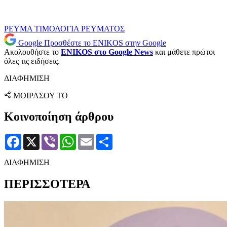
ΡΕΥΜΑ
ΤΙΜΟΛΟΓΙΑ ΡΕΥΜΑΤΟΣ
Google
Προσθέστε το ENIKOS στην Google
Ακολουθήστε το
ENIKOS στο Google News
και μάθετε πρώτοι
όλες τις ειδήσεις.
ΔΙΑΦΗΜΙΣΗ
ΜΟΙΡΑΣΟΥ ΤΟ
Κοινοποίηση άρθρου
Facebook
X
Viber
WhatsApp
Email
Μοιραστείτε
ΔΙΑΦΗΜΙΣΗ
ΠΕΡΙΣΣΟΤΕΡΑ