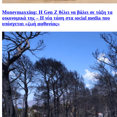
Moneymaxxing: Η Gen Z θέλει να βάλει σε τάξη τα
οικονομικά της – Η νέα τάση στα social media που
υπόσχεται «ζωή αφθονίας»