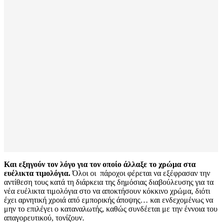
Και εξηγούν τον λόγο για τον οποίο άλλαξε το χρώμα στα
ευέλικτα τιμολόγια.
Όλοι οι πάροχοι φέρεται να εξέφρασαν την
αντίθεση τους κατά τη διάρκεια της δημόσιας διαβούλευσης για τα
νέα ευέλικτα τιμολόγια στο να αποκτήσουν κόκκινο χρώμα, διότι
έχει αρνητική χροιά από εμπορικής άποψης… και ενδεχομένως να
μην το επιλέγει ο καταναλωτής, καθώς συνδέεται με την έννοια του
απαγορευτικού, τονίζουν.