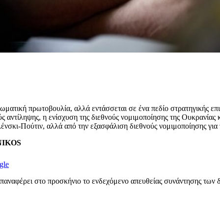
λωματική πρωτοβουλία, αλλά εντάσσεται σε ένα πεδίο στρατηγικής επ
ύς αντίληψης, η ενίσχυση της διεθνούς νομιμοποίησης της Ουκρανίας 
ελένσκι-Πούτιν, αλλά από την εξασφάλιση διεθνούς νομιμοποίησης για
ENIKOS
gle
 επαναφέρει στο προσκήνιο το ενδεχόμενο απευθείας συνάντησης των 