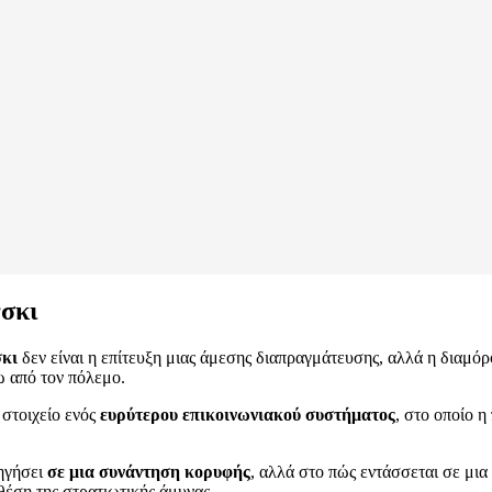
νσκι
σκι
δεν είναι η επίτευξη μιας άμεσης διαπραγμάτευσης, αλλά η διαμόρ
ω από τον πόλεμο.
 στοιχείο ενός
ευρύτερου επικοινωνιακού συστήματος
, στο οποίο η
δηγήσει
σε μια συνάντηση κορυφής
, αλλά στο πώς εντάσσεται σε μια
θέση της στρατιωτικής άμυνας.