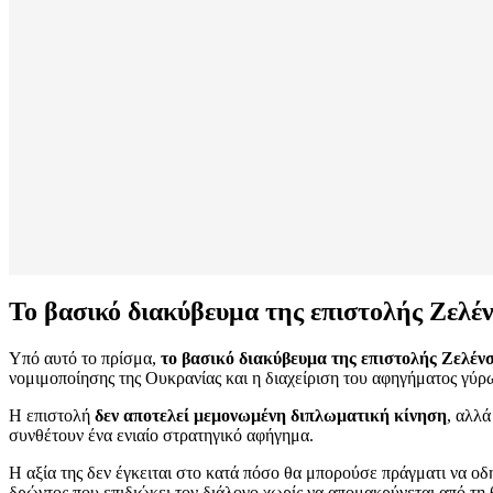
Το βασικό διακύβευμα της επιστολής Ζελέ
Υπό αυτό το πρίσμα,
το βασικό διακύβευμα της επιστολής Ζελέν
νομιμοποίησης της Ουκρανίας και η διαχείριση του αφηγήματος γύρ
Η επιστολή
δεν αποτελεί μεμονωμένη διπλωματική κίνηση
, αλλά
συνθέτουν ένα ενιαίο στρατηγικό αφήγημα.
Η αξία της δεν έγκειται στο κατά πόσο θα μπορούσε πράγματι να ο
δρώντος που επιδιώκει τον διάλογο χωρίς να απομακρύνεται από τη 