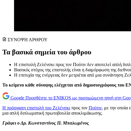
ΣΥΝΟΨΗ ΑΡΘΡΟΥ
Τα βασικά σημεία του άρθρου
Η επιστολή Ζελένσκι προς τον Πούτιν δεν αποτελεί απλή διπ
Βασικός στόχος της επιστολής είναι η διαμόρφωση της διεθνο
Η επιτυχία της ενέργειας δεν μετριέται από μια συνάντηση Ζ
Το κείμενο κάθε σύνοψης ελέγχεται από δημοσιογράφους του 
Google
Προσθέστε το ENIKOS ως προτιμώμενη πηγή στη Goo
Η πρόσφατη επιστολή του Ζελένσκι
προς τον
Πούτιν
, με την οποία
μια απλή διπλωματική πρωτοβουλία αποκλιμάκωσης.
Γράφει ο Δρ. Κωνσταντίνος Π. Μπαλωμένος