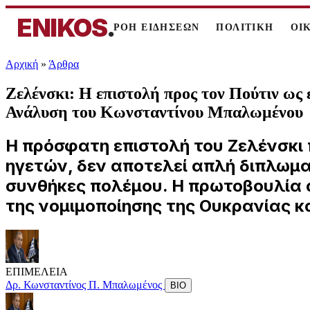
ENIKOS
.
ΡΟΗ ΕΙΔΗΣΕΩΝ
ΠΟΛΙΤΙΚΗ
ΟΙ
Αρχική
»
Άρθρα
Ζελένσκι: Η επιστολή προς τον Πούτιν ως 
Ανάλυση του Κωνσταντίνου Μπαλωμένου
Η πρόσφατη επιστολή του Ζελένσκι 
ηγετών, δεν αποτελεί απλή διπλωματ
συνθήκες πολέμου. Η πρωτοβουλία α
της νομιμοποίησης της Ουκρανίας κ
ΕΠΙΜΕΛΕΙΑ
Δρ. Κωνσταντίνος Π. Μπαλωμένος
ΒΙΟ