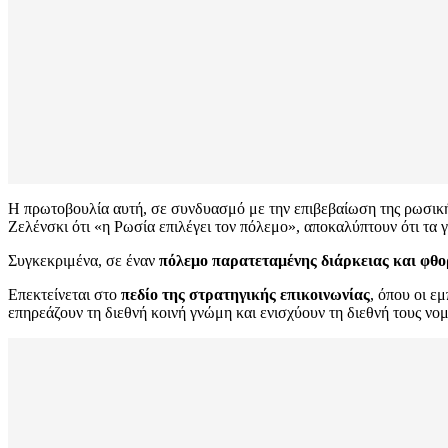
Η πρωτοβουλία αυτή, σε συνδυασμό με την επιβεβαίωση της ρωσικής
Ζελένσκι ότι «η Ρωσία επιλέγει τον πόλεμο», αποκαλύπτουν ότι τα 
Συγκεκριμένα, σε έναν
πόλεμο παρατεταμένης διάρκειας και φθ
Επεκτείνεται στο
πεδίο της στρατηγικής επικοινωνίας
, όπου οι 
επηρεάζουν τη διεθνή κοινή γνώμη και ενισχύουν τη διεθνή τους νομ