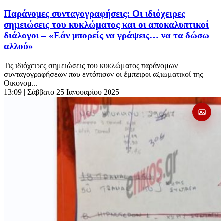
Παράνομες συνταγογραφήσεις: Οι ιδιόχειρες
σημειώσεις του κυκλώματος και οι αποκαλυπτικοί
διάλογοι – «Εάν μπορείς να γράψεις… να τα δώσω
αλλού»
Τις ιδιόχειρες σημειώσεις του κυκλώματος παράνομων
συνταγογραφήσεων που εντόπισαν οι έμπειροι αξιωματικοί της
Οικονομ...
13:09
| Σάββατο 25 Ιανουαρίου 2025