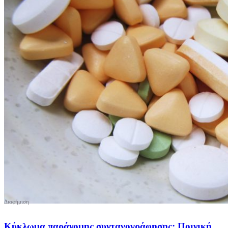
Κύκλωμα παράνομης συνταγογράφησης: Ποινική