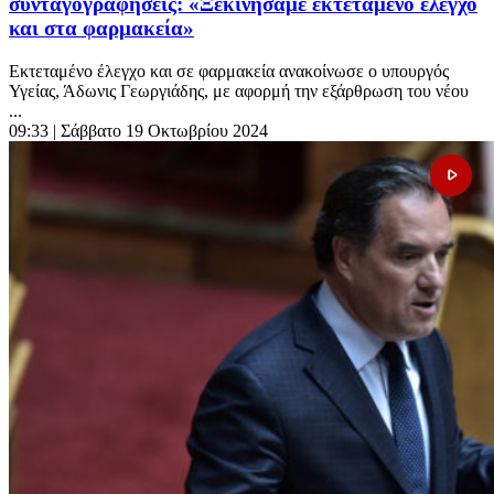
συνταγογραφήσεις: «Ξεκινήσαμε εκτεταμένο έλεγχο
και στα φαρμακεία»
Εκτεταμένο έλεγχο και σε φαρμακεία ανακοίνωσε ο υπουργός
Υγείας, Άδωνις Γεωργιάδης, με αφορμή την εξάρθρωση του νέου
...
09:33
| Σάββατο 19 Οκτωβρίου 2024