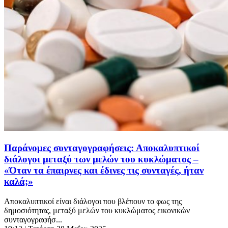
Παράνομες συνταγογραφήσεις: Αποκαλυπτικοί
διάλογοι μεταξύ των μελών του κυκλώματος –
«Όταν τα έπαιρνες και έδινες τις συνταγές, ήταν
καλά;»
Αποκαλυπτικοί είναι διάλογοι που βλέπουν το φως της
δημοσιότητας, μεταξύ μελών του κυκλώματος εικονικών
συνταγογραφήσ...