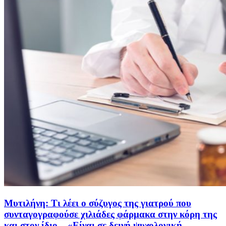
Μυτιλήνη: Τι λέει ο σύζυγος της γιατρού που
συνταγογραφούσε χιλιάδες φάρμακα στην κόρη της
και στον ίδιο – «Είναι σε δεινή ψυχολογική