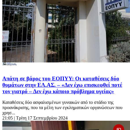
Απάτη σε βάρος του ΕΟΠΥΥ: Οι καταθέσεις δύο
θυμάτων στην ΕΛ.ΑΣ. – «Δεν έχω επισκεφθεί ποτέ
τον γιατρό – Δεν έχω κάποιο πρόβλημα υγείας»
Καταθέσεις δύο ασφαλισμένων γυναικών από το στάδιο της
προανάκρισης, που τα μέλη των εγκληματικών οργανώσεων που
χρησ...
21:05
| Τρίτη 17 Σεπτεμβρίου 2024