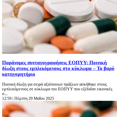
Παράνομες συνταγογραφήσεις ΕΟΠΥΥ: Ποινική
δίωξη στους εμπλεκόμενους στο κύκλωμα – Το βαρύ
κατηγορητήριο
Ποινική δίωξη για σειρά αξιόποινων πράξεων ασκήθηκε στους
εμπλεκόμενους σε κύκλωμα του ΕΟΠΥΥ που εξέδιδαν εικονικές
σ...
12:59
| Πέμπτη 29 Μαΐου 2025