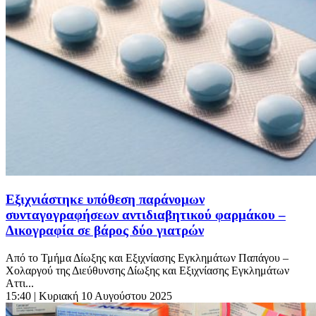
Εξιχνιάστηκε υπόθεση παράνομων
συνταγογραφήσεων αντιδιαβητικού φαρμάκου –
Δικογραφία σε βάρος δύο γιατρών
Από το Τμήμα Δίωξης και Εξιχνίασης Εγκλημάτων Παπάγου –
Χολαργού της Διεύθυνσης Δίωξης και Εξιχνίασης Εγκλημάτων
Αττι...
15:40
| Κυριακή 10 Αυγούστου 2025