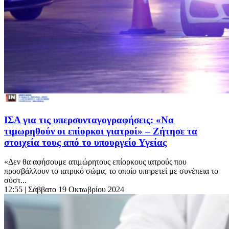
ΙΣΑ για τις υπερσυνταγογραφήσεις: «Να
τιμωρηθούν οι επίορκοι γιατροί» – Ζήτησε τα
στοιχεία τους από το υπουργείο Υγείας
«Δεν θα αφήσουμε ατιμώρητους επίορκους ιατρούς που
προσβάλλουν το ιατρικό σώμα, το οποίο υπηρετεί με συνέπεια το
σύστ...
12:55
| Σάββατο 19 Οκτωβρίου 2024