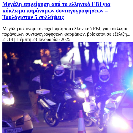
Μεγάλη επιχείρηση από το ελληνικό FBI για
κύκλωμα παράνομων συνταγογραφήσεων –
Τουλάχιστον 5 συλλήψεις
Μεγάλη αστυνομική επιχείρηση του ελληνικού FBI, για κύκλωμα
παράνομων συνταγογραφήσεων φαρμάκων, βρίσκεται σε εξέλιξη...
21:14
| Πέμπτη 23 Ιανουαρίου 2025