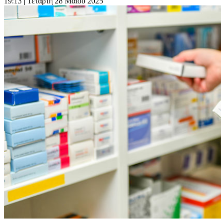
19:13
| Τετάρτη 28 Μαΐου 2025