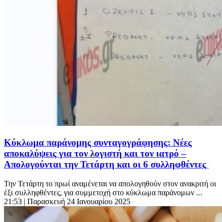
Κύκλωμα παράνομης συνταγογράφησης: Nέες
αποκαλύψεις για τον λογιστή και τον ιατρό –
Απολογούνται την Τετάρτη και οι 6 συλληφθέντες
Την Τετάρτη το πρωί αναμένεται να απολογηθούν στον ανακριτή οι
έξι συλληφθέντες, για συμμετοχή στο κύκλωμα παράνομων ...
21:53
| Παρασκευή 24 Ιανουαρίου 2025