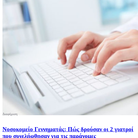
Νοσοκομείο Γεννηματάς: Πώς δρούσαν οι 2 γιατροί
που συνελήφθησαν για τις παράνομες