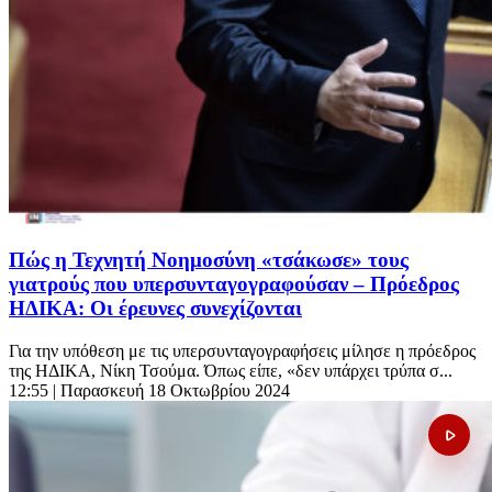
Πώς η Τεχνητή Νοημοσύνη «τσάκωσε» τους
γιατρούς που υπερσυνταγογραφούσαν – Πρόεδρος
ΗΔΙΚΑ: Οι έρευνες συνεχίζονται
Για την υπόθεση με τις υπερσυνταγογραφήσεις μίλησε η πρόεδρος
της ΗΔΙΚΑ, Νίκη Τσούμα. Όπως είπε, «δεν υπάρχει τρύπα σ...
12:55
| Παρασκευή 18 Οκτωβρίου 2024