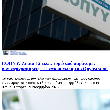
ΕΟΠΥΥ: Ζημιά 12 εκατ. ευρώ από παράνομες
συνταγογραφήσεις – Η ανακοίνωση του Οργανισμού
Τα αποτελέσματα των ελέγχων παραβατικότητας, τους οποίους
είχαν πραγματοποιήσει, εδώ και μήνες, οι αρμόδιες υπηρεσίες...
02:12
| Τετάρτη 19 Νοεμβρίου 2025