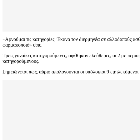
«Αρνούμαι τις κατηγορίες. Έκανα τον διερμηνέα σε αλλοδαπούς ασθεν
φαρμακοποιό» είπε.
Τρεις γυναίκες κατηγορούμενες, αφέθηκαν ελεύθερες, οι 2 με περι
κατηγορούμενους.
Σημειώνεται πως, αύριο απολογούνται οι υπόλοιποι 9 εμπλεκόμενοι 