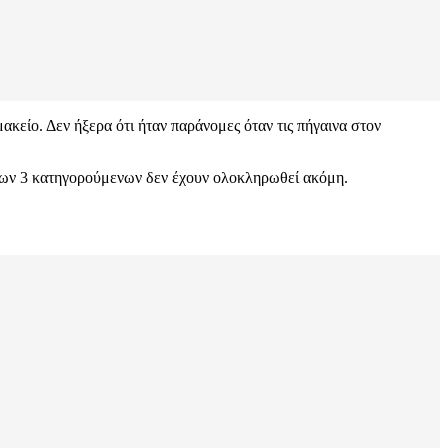
ακείο. Δεν ήξερα ότι ήταν παράνομες όταν τις πήγαινα στον
οιπων 3 κατηγορούμενων δεν έχουν ολοκληρωθεί ακόμη.