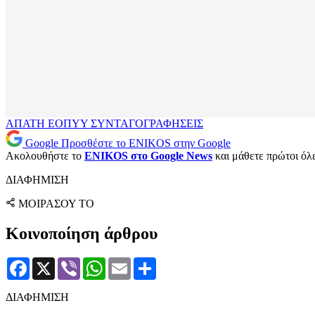
ΑΠΑΤΗ
ΕΟΠΥΥ
ΣΥΝΤΑΓΟΓΡΑΦΗΣΕΙΣ
Google
Προσθέστε το ENIKOS στην Google
Ακολουθήστε το
ENIKOS στο Google News
και μάθετε πρώτοι όλες
ΔΙΑΦΗΜΙΣΗ
ΜΟΙΡΑΣΟΥ ΤΟ
Κοινοποίηση άρθρου
Facebook
X
Viber
WhatsApp
Email
Μοιραστείτε
ΔΙΑΦΗΜΙΣΗ