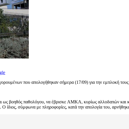
gle
ηγορουμένων που απολογήθηκαν σήμερα (17/09) για την εμπλοκή του
αι ως βοηθός παθολόγου, να έβρισκε ΑΜΚΑ, κυρίως αλλοδαπών και κ
Ο ίδιος, σύμφωνα με πληροφορίες, κατά την απολογία του, αρνήθηκε