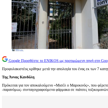
Google
Προσθέστε το ENIKOS ως προτιμώμενη πηγή στη Goo
Προφυλακιστέος κρίθηκε μετά την απολογία του ένας εκ των 7 κατ
Της Άννας Κανδύλη
Πρόκειται για τον αποκαλούμενο «Μισέλ ο Μαροκινός», που φέρετ
-παρανόμως- συνταγογραφούμενα φάρμακα σε πιάτσες τοξικομανών. 