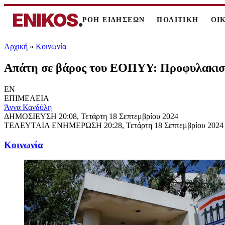
ENIKOS
.
ΡΟΗ ΕΙΔΗΣΕΩΝ
ΠΟΛΙΤΙΚΗ
ΟΙ
Αρχική
»
Κοινωνία
Απάτη σε βάρος του ΕΟΠΥΥ: Προφυλακιστέ
EN
ΕΠΙΜΕΛΕΙΑ
Άννα Κανδύλη
ΔΗΜΟΣΙΕΥΣΗ
20:08, Τετάρτη 18 Σεπτεμβρίου 2024
ΤΕΛΕΥΤΑΙΑ ΕΝΗΜΕΡΩΣΗ
20:28, Τετάρτη 18 Σεπτεμβρίου 2024
Κοινωνία