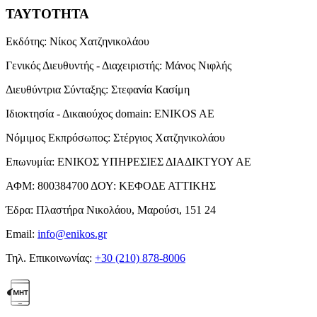
ΤΑΥΤΟΤΗΤΑ
Εκδότης:
Νίκος Χατζηνικολάου
Γενικός Διευθυντής - Διαχειριστής:
Μάνος Νιφλής
Διευθύντρια Σύνταξης:
Στεφανία Κασίμη
Ιδιοκτησία - Δικαιούχος domain:
ENIKOS AE
Νόμιμος Εκπρόσωπος:
Στέργιος Χατζηνικολάου
Επωνυμία:
ΕΝΙΚΟΣ ΥΠΗΡΕΣΙΕΣ ΔΙΑΔΙΚΤΥΟΥ ΑΕ
ΑΦΜ:
800384700
ΔΟΥ:
ΚΕΦΟΔΕ ΑΤΤΙΚΗΣ
Έδρα:
Πλαστήρα Νικολάου, Μαρούσι, 151 24
Email:
info@enikos.gr
Τηλ. Επικοινωνίας:
+30 (210) 878-8006