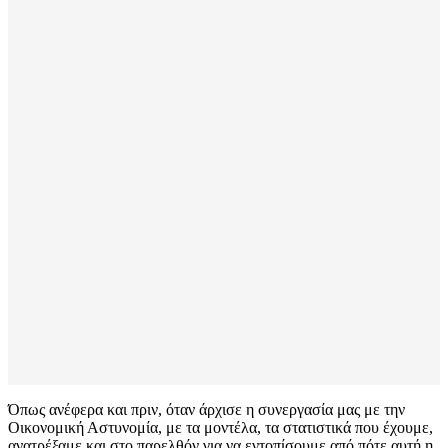
Όπως ανέφερα και πριν, όταν άρχισε η συνεργασία μας με την
Οικονομική Αστυνομία, με τα μοντέλα, τα στατιστικά που έχουμε,
ανατρέξαμε και στο παρελθόν για να εντοπίσουμε από πότε αυτή η