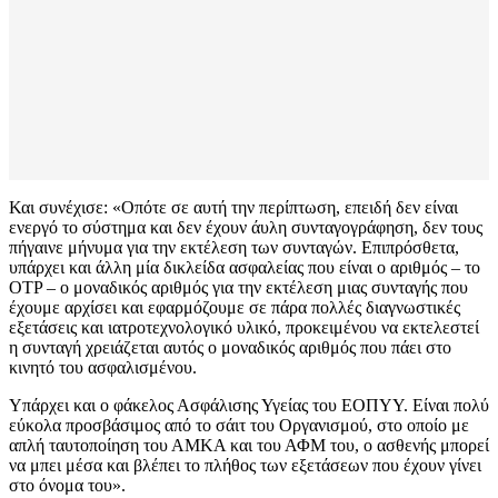
Και συνέχισε: «Οπότε σε αυτή την περίπτωση, επειδή δεν είναι
ενεργό το σύστημα και δεν έχουν άυλη συνταγογράφηση, δεν τους
πήγαινε μήνυμα για την εκτέλεση των συνταγών. Επιπρόσθετα,
υπάρχει και άλλη μία δικλείδα ασφαλείας που είναι ο αριθμός – το
OTP – ο μοναδικός αριθμός για την εκτέλεση μιας συνταγής που
έχουμε αρχίσει και εφαρμόζουμε σε πάρα πολλές διαγνωστικές
εξετάσεις και ιατροτεχνολογικό υλικό, προκειμένου να εκτελεστεί
η συνταγή χρειάζεται αυτός ο μοναδικός αριθμός που πάει στο
κινητό του ασφαλισμένου.
Υπάρχει και ο φάκελος Ασφάλισης Υγείας του ΕΟΠΥΥ. Είναι πολύ
εύκολα προσβάσιμος από το σάιτ του Οργανισμού, στο οποίο με
απλή ταυτοποίηση του ΑΜΚΑ και του ΑΦΜ του, ο ασθενής μπορεί
να μπει μέσα και βλέπει το πλήθος των εξετάσεων που έχουν γίνει
στο όνομα του».