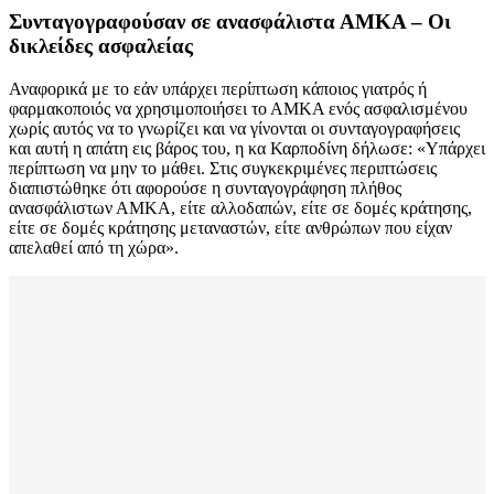
Συνταγογραφούσαν σε ανασφάλιστα ΑΜΚΑ – Οι
δικλείδες ασφαλείας
Αναφορικά με το εάν υπάρχει περίπτωση κάποιος γιατρός ή
φαρμακοποιός να χρησιμοποιήσει το ΑΜΚΑ ενός ασφαλισμένου
χωρίς αυτός να το γνωρίζει και να γίνονται οι συνταγογραφήσεις
και αυτή η απάτη εις βάρος του, η κα Καρποδίνη δήλωσε: «Υπάρχει
περίπτωση να μην το μάθει. Στις συγκεκριμένες περιπτώσεις
διαπιστώθηκε ότι αφορούσε η συνταγογράφηση πλήθος
ανασφάλιστων ΑΜΚΑ, είτε αλλοδαπών, είτε σε δομές κράτησης,
είτε σε δομές κράτησης μεταναστών, είτε ανθρώπων που είχαν
απελαθεί από τη χώρα».