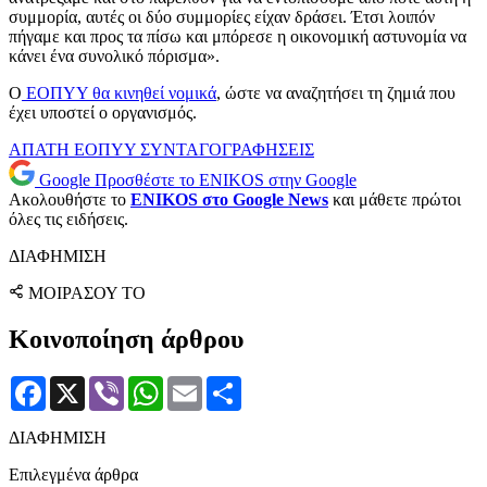
συμμορία, αυτές οι δύο συμμορίες είχαν δράσει. Έτσι λοιπόν
πήγαμε και προς τα πίσω και μπόρεσε η οικονομική αστυνομία να
κάνει ένα συνολικό πόρισμα».
Ο
ΕΟΠΥΥ θα κινηθεί νομικά
, ώστε να αναζητήσει τη ζημιά που
έχει υποστεί ο οργανισμός.
ΑΠΑΤΗ
ΕΟΠΥΥ
ΣΥΝΤΑΓΟΓΡΑΦΗΣΕΙΣ
Google
Προσθέστε το ENIKOS στην Google
Ακολουθήστε το
ENIKOS στο Google News
και μάθετε πρώτοι
όλες τις ειδήσεις.
ΔΙΑΦΗΜΙΣΗ
ΜΟΙΡΑΣΟΥ ΤΟ
Κοινοποίηση άρθρου
Facebook
X
Viber
WhatsApp
Email
Μοιραστείτε
ΔΙΑΦΗΜΙΣΗ
Επιλεγμένα άρθρα