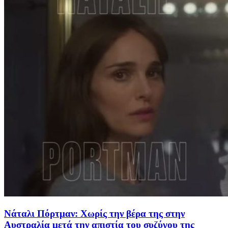
Νάταλι Πόρτμαν: Χωρίς την βέρα της στην
Αυστραλία μετά την απιστία του συζύγου της