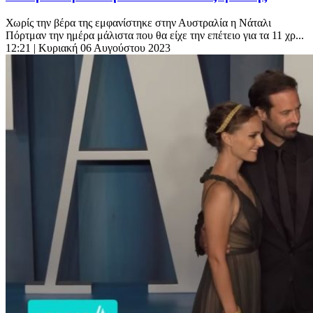
Χωρίς την βέρα της εμφανίστηκε στην Αυστραλία η Νάταλι
Πόρτμαν την ημέρα μάλιστα που θα είχε την επέτειο για τα 11 χρ...
12:21
| Κυριακή 06 Αυγούστου 2023