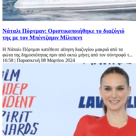
Νάταλι Πόρτμαν: Οριστικοποιήθηκε το διαζύγιό
της με τον Μπέντζαμιν Μίλιπεντ
Η Νάταλι Πόρτμαν κατέθεσε αίτηση διαζυγίου μακριά από τα
φώτα της δημοσιότητας πριν από οκτώ μήνες από τον σύντροφό τ...
16:58
| Παρασκευή 08 Μαρτίου 2024