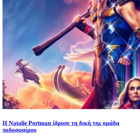
Η Natalie Portman ίδρυσε τη δική της ομάδα
ποδοσφαίρου