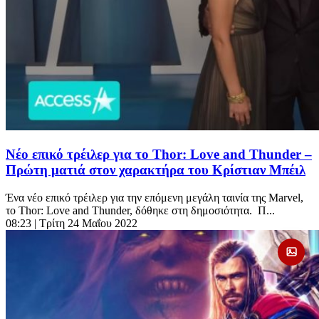
Νέο επικό τρέιλερ για το Thor: Love and Thunder –
Πρώτη ματιά στον χαρακτήρα του Κρίστιαν Μπέιλ
Ένα νέο επικό τρέιλερ για την επόμενη μεγάλη ταινία της Marvel,
το Thor: Love and Thunder, δόθηκε στη δημοσιότητα. Π...
08:23
| Τρίτη 24 Μαΐου 2022