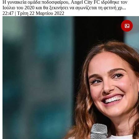
Η γυναικεία ομάδα ποδοσφαίρου, Angel City FC ιδρύθηκε τον
Ιούλιο του 2020 και θα ξεκινήσει να αγωνίζεται τη φετινή χρ...
22:47
| Τρίτη 22 Μαρτίου 2022