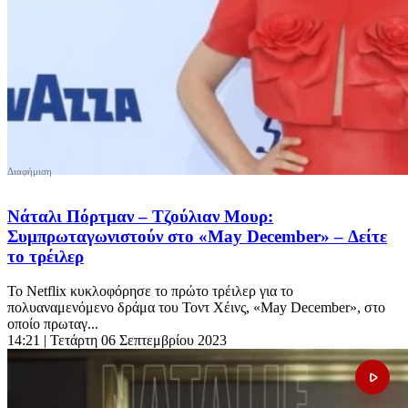
Νάταλι Πόρτμαν – Τζούλιαν Μουρ:
Συμπρωταγωνιστούν στο «May December» – Δείτε
το τρέιλερ
Το Netflix κυκλοφόρησε το πρώτο τρέιλερ για το
πολυαναμενόμενο δράμα του Τοντ Χέινς, «May December», στο
οποίο πρωταγ...
14:21
| Τετάρτη 06 Σεπτεμβρίου 2023