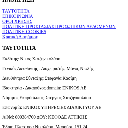
ΤΑΥΤΟΤΗΤΑ
ΕΠΙΚΟΙΝΩΝΙΑ
ΟΡΟΙ ΧΡΗΣΗΣ
ΠΟΛΙΤΙΚΗ ΠΡΟΣΤΑΣΙΑΣ ΠΡΟΣΩΠΙΚΩΝ ΔΕΔΟΜΕΝΩΝ
ΠΟΛΙΤΙΚΗ COOKIES
Κρατική Διαφήμιση
ΤΑΥΤΟΤΗΤΑ
Εκδότης:
Νίκος Χατζηνικολάου
Γενικός Διευθυντής - Διαχειριστής:
Μάνος Νιφλής
Διευθύντρια Σύνταξης:
Στεφανία Κασίμη
Ιδιοκτησία - Δικαιούχος domain:
ENIKOS AE
Νόμιμος Εκπρόσωπος:
Στέργιος Χατζηνικολάου
Επωνυμία:
ΕΝΙΚΟΣ ΥΠΗΡΕΣΙΕΣ ΔΙΑΔΙΚΤΥΟΥ ΑΕ
ΑΦΜ:
800384700
ΔΟΥ:
ΚΕΦΟΔΕ ΑΤΤΙΚΗΣ
Έδρα:
Πλαστήρα Νικολάου, Μαρούσι, 151 24