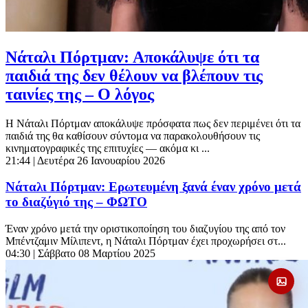
Νάταλι Πόρτμαν: Αποκάλυψε ότι τα
παιδιά της δεν θέλουν να βλέπουν τις
ταινίες της – Ο λόγος
Η Νάταλι Πόρτμαν αποκάλυψε πρόσφατα πως δεν περιμένει ότι τα
παιδιά της θα καθίσουν σύντομα να παρακολουθήσουν τις
κινηματογραφικές της επιτυχίες — ακόμα κι ...
21:44
| Δευτέρα 26 Ιανουαρίου 2026
Νάταλι Πόρτμαν: Ερωτευμένη ξανά έναν χρόνο μετά
το διαζύγιό της – ΦΩΤΟ
Έναν χρόνο μετά την οριστικοποίηση του διαζυγίου της από τον
Μπέντζαμιν Μίλιπεντ, η Νάταλι Πόρτμαν έχει προχωρήσει στ...
04:30
| Σάββατο 08 Μαρτίου 2025