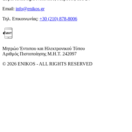
Email:
info@enikos.gr
Τηλ. Επικοινωνίας:
+30 (210) 878-8006
Μητρώο Έντυπου και Ηλεκτρονικού Τύπου
Αριθμός Πιστοποίησης Μ.Η.Τ. 242097
© 2026 ENIKOS - ALL RIGHTS RESERVED