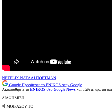
NETFLIX
ΝΑΤΑΛΙ ΠΟΡΤΜΑΝ
Google
Προσθέστε το ENIKOS στην Google
Ακολουθήστε το
ENIKOS στο Google News
και μάθετε πρώτοι όλες
ΔΙΑΦΗΜΙΣΗ
ΜΟΙΡΑΣΟΥ ΤΟ