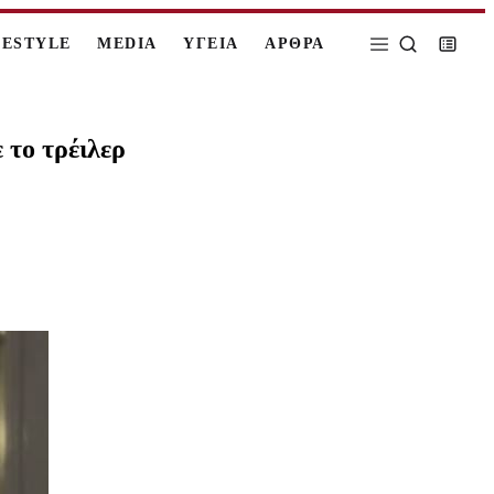
FESTYLE
MEDIA
ΥΓΕΙΑ
ΑΡΘΡΑ
το τρέιλερ