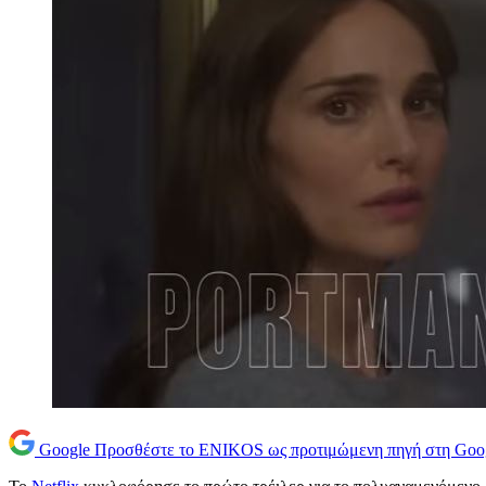
Google
Προσθέστε το ENIKOS ως προτιμώμενη πηγή στη Goo