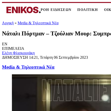
ENIKOS
.
ΡΟΗ ΕΙΔΗΣΕΩΝ
ΠΟΛΙΤΙΚΗ
ΟΙ
Αρχική
»
Media & Τηλεοπτικά Νέα
Νάταλι Πόρτμαν – Τζούλιαν Μουρ: Συμπρω
EN
ΕΠΙΜΕΛΕΙΑ
Ελένη Φλισκουνάκη
ΔΗΜΟΣΙΕΥΣΗ
14:21, Τετάρτη 06 Σεπτεμβρίου 2023
Media & Τηλεοπτικά Νέα