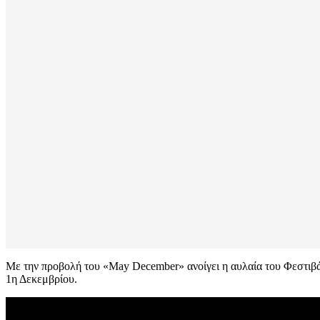
Με την προβολή του «May December» ανοίγει η αυλαία του Φεστιβάλ
1η Δεκεμβρίου.