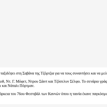
αξιδέψει στη Σαβάνα της Τζόρτζια για να τους συναντήσει και να μελ
ιθ, Ντ. Γ. Μόφετ, Ντρου Σάιντ και Τζόσελυν Σέλφο. Το σενάριο γρ
 και Νάταλι Πόρτμαν.
άρκεια του 76ου Φεστιβάλ των Καννών όπου η ταινία έκανε παγκόσμι