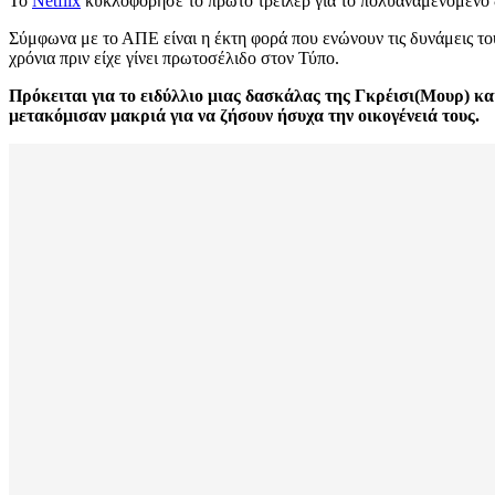
Το
Netflix
κυκλοφόρησε το πρώτο τρέιλερ για το πολυαναμενόμενο 
Σύμφωνα με το ΑΠΕ είναι η έκτη φορά που ενώνουν τις δυνάμεις του
χρόνια πριν είχε γίνει πρωτοσέλιδο στον Τύπο.
Πρόκειται για το ειδύλλιο μιας δασκάλας της Γκρέισι(Μουρ) κα
μετακόμισαν μακριά για να ζήσουν ήσυχα την οικογένειά τους.