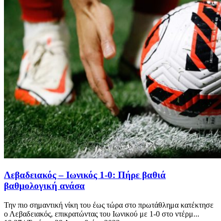
Λεβαδειακός – Ιωνικός 1-0: Πήρε βαθιά
βαθμολογική ανάσα
Την πιο σημαντική νίκη του έως τώρα στο πρωτάθλημα κατέκτησε
ο Λεβαδειακός, επικρατώντας του Ιωνικού με 1-0 στο ντέρμ...