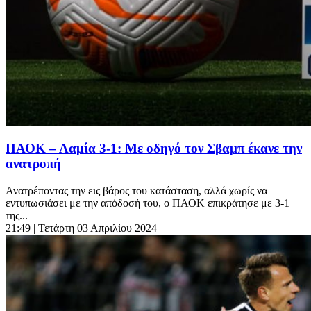
ΠΑΟΚ – Λαμία 3-1: Με οδηγό τον Σβαμπ έκανε την
ανατροπή
Ανατρέποντας την εις βάρος του κατάσταση, αλλά χωρίς να
εντυπωσιάσει με την απόδοσή του, ο ΠΑΟΚ επικράτησε με 3-1
της...
21:49
| Τετάρτη 03 Απριλίου 2024