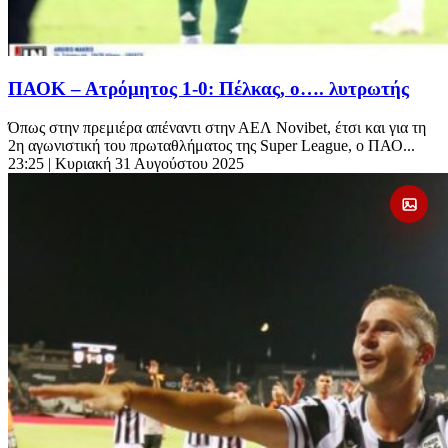
ΠΑΟΚ – Ατρόμητος 1-0: Πέλκας, ο…. λυτρωτής
Όπως στην πρεμιέρα απέναντι στην ΑΕΛ Novibet, έτσι και για τη
2η αγωνιστική του πρωταθλήματος της Super League, o ΠΑΟ...
23:25
| Κυριακή 31 Αυγούστου 2025