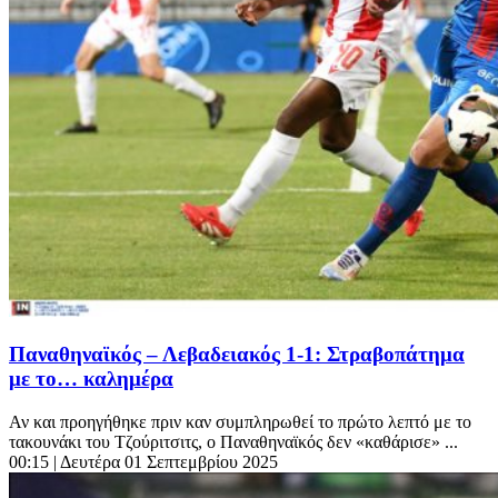
Παναθηναϊκός – Λεβαδειακός 1-1: Στραβοπάτημα
με το… καλημέρα
Αν και προηγήθηκε πριν καν συμπληρωθεί το πρώτο λεπτό με το
τακουνάκι του Τζούριτσιτς, ο Παναθηναϊκός δεν «καθάρισε» ...
00:15
| Δευτέρα 01 Σεπτεμβρίου 2025