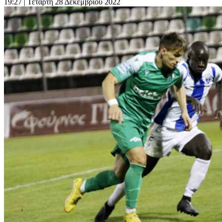
19:27
| Τετάρτη 28 Δεκεμβρίου 2022