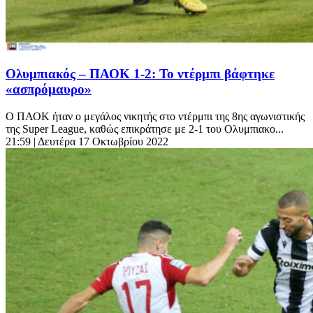
Ολυμπιακός – ΠΑΟΚ 1-2: Το ντέρμπι βάφτηκε
«ασπρόμαυρο»
Ο ΠΑΟΚ ήταν ο μεγάλος νικητής στο ντέρμπι της 8ης αγωνιστικής
της Super League, καθώς επικράτησε με 2-1 του Ολυμπιακο...
21:59
| Δευτέρα 17 Οκτωβρίου 2022