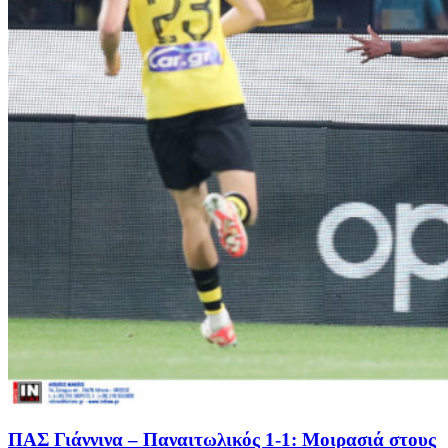
ΠΑΣ Γιάννινα – Παναιτωλικός 1-1: Μοιρασιά στους