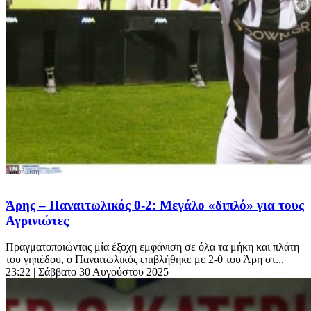
Άρης – Παναιτωλικός 0-2: Μεγάλο «διπλό» για τους
Αγρινιώτες
Πραγματοποιώντας μία έξοχη εμφάνιση σε όλα τα μήκη και πλάτη
του γηπέδου, ο Παναιτωλικός επιβλήθηκε με 2-0 του Άρη στ...
23:22
| Σάββατο 30 Αυγούστου 2025