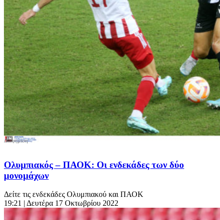
Ολυμπιακός – ΠΑΟΚ: Οι ενδεκάδες των δύο
μονομάχων
Δείτε τις ενδεκάδες Ολυμπιακού και ΠΑΟΚ
19:21
| Δευτέρα 17 Οκτωβρίου 2022