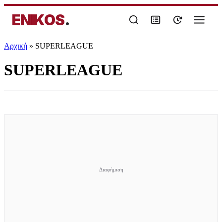
ENIKOS
.
Αρχική
»
SUPERLEAGUE
SUPERLEAGUE