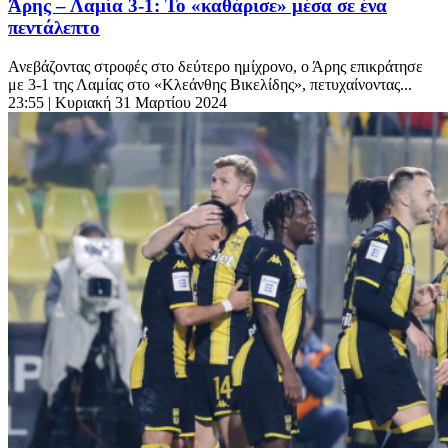
Άρης – Λαμία 3-1: Το «καθάρισε» μέσα σε ένα
πεντάλεπτο
Ανεβάζοντας στροφές στο δεύτερο ημίχρονο, ο Άρης επικράτησε
με 3-1 της Λαμίας στο «Κλεάνθης Βικελίδης», πετυχαίνοντας...
23:55
| Κυριακή 31 Μαρτίου 2024