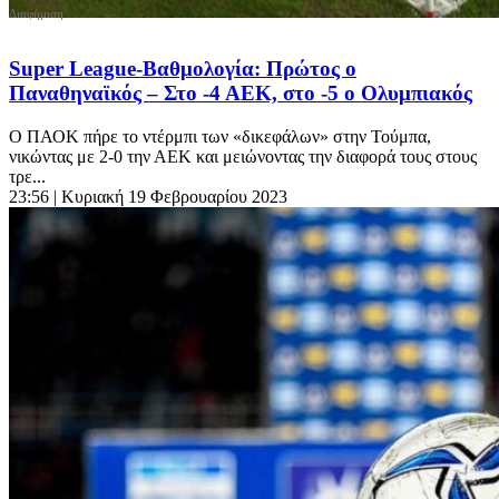
Super League-Βαθμολογία: Πρώτος ο
Παναθηναϊκός – Στο -4 ΑΕΚ, στο -5 ο Ολυμπιακός
Ο ΠΑΟΚ πήρε το ντέρμπι των «δικεφάλων» στην Τούμπα,
νικώντας με 2-0 την ΑΕΚ και μειώνοντας την διαφορά τους στους
τρε...
23:56
| Κυριακή 19 Φεβρουαρίου 2023