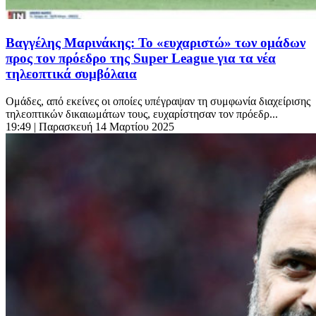
Βαγγέλης Μαρινάκης: Το «ευχαριστώ» των ομάδων
προς τον πρόεδρο της Super League για τα νέα
τηλεοπτικά συμβόλαια
Ομάδες, από εκείνες οι οποίες υπέγραψαν τη συμφωνία διαχείρισης
τηλεοπτικών δικαιωμάτων τους, ευχαρίστησαν τον πρόεδρ...
19:49
| Παρασκευή 14 Μαρτίου 2025