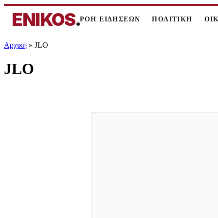
ENIKOS
.
ΡΟΗ ΕΙΔΗΣΕΩΝ
ΠΟΛΙΤΙΚΗ
ΟΙ
Αρχική
»
JLO
JLO