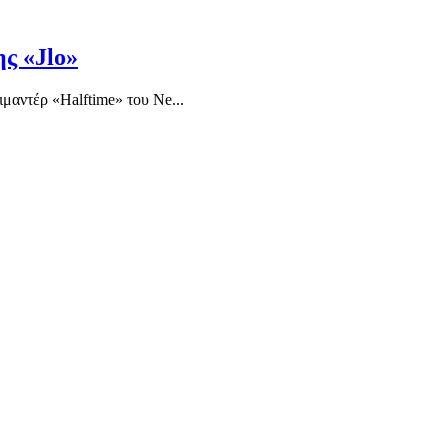
ης «Jlo»
ιμαντέρ «Halftime» του Ne...