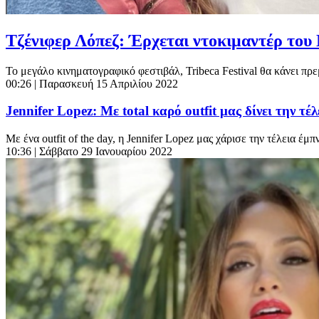
Τζένιφερ Λόπεζ: Έρχεται ντοκιμαντέρ του 
Το μεγάλο κινηματογραφικό φεστιβάλ, Tribeca Festival θα κάνει πρε
00:26
| Παρασκευή 15 Απριλίου 2022
Jennifer Lopez: Με total καρό outfit μας δίνει την τ
Με ένα outfit of the day, η Jennifer Lopez μας χάρισε την τέλεια έμπ
10:36
| Σάββατο 29 Ιανουαρίου 2022