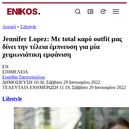
ENIKOS
.
Αρχική
»
Lifestyle
Jennifer Lopez: Με total καρό outfit μας
δίνει την τέλεια έμπνευση για μία
χειμωνιάτικη εμφάνιση
EN
ΕΠΙΜΕΛΕΙΑ
Ευανθία Τασσοπούλου
ΔΗΜΟΣΙΕΥΣΗ
10:36, Σάββατο 29 Ιανουαρίου 2022
ΤΕΛΕΥΤΑΙΑ ΕΝΗΜΕΡΩΣΗ
11:19, Σάββατο 29 Ιανουαρίου 2022
Lifestyle