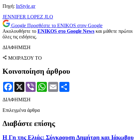
Πηγή:
InStyle.gr
JENNIFER LOPEZ
JLO
Google
Προσθέστε το ENIKOS στην Google
Ακολουθήστε το
ENIKOS στο Google News
και μάθετε πρώτοι
όλες τις ειδήσεις.
ΔΙΑΦΗΜΙΣΗ
ΜΟΙΡΑΣΟΥ ΤΟ
Κοινοποίηση άρθρου
Facebook
X
Viber
WhatsApp
Email
Μοιραστείτε
ΔΙΑΦΗΜΙΣΗ
Επιλεγμένα άρθρα
Διαβάστε επίσης
Η Γη της Ελιάς: Σύγκρουση Δημήτρη και Ιάκωβου