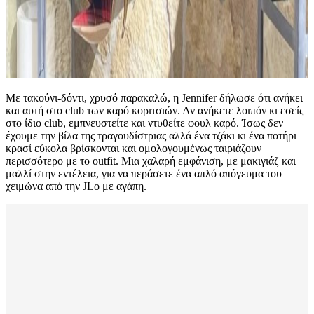
Με τακούνι-δόντι, χρυσό παρακαλώ, η Jennifer δήλωσε ότι ανήκει
και αυτή στο club των καρό κοριτσιών. Αν ανήκετε λοιπόν κι εσείς
στο ίδιο club, εμπνευστείτε και ντυθείτε φουλ καρό. Ίσως δεν
έχουμε την βίλα της τραγουδίστριας αλλά ένα τζάκι κι ένα ποτήρι
κρασί εύκολα βρίσκονται και ομολογουμένως ταιριάζουν
περισσότερο με το outfit. Μια χαλαρή εμφάνιση, με μακιγιάζ και
μαλλί στην εντέλεια, για να περάσετε ένα απλό απόγευμα του
χειμώνα από την JLo με αγάπη.