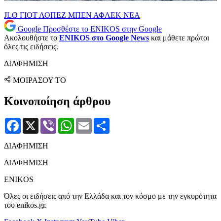
JLO
ΓΙΟΤ
ΛΟΠΕΖ
ΜΠΕΝ ΑΦΛΕΚ
ΝΕΑ
Google
Προσθέστε το ENIKOS στην Google
Ακολουθήστε το
ENIKOS στο Google News
και μάθετε πρώτοι
όλες τις ειδήσεις.
ΔΙΑΦΗΜΙΣΗ
ΜΟΙΡΑΣΟΥ ΤΟ
Κοινοποίηση άρθρου
Facebook
X
Viber
WhatsApp
Email
Μοιραστείτε
ΔΙΑΦΗΜΙΣΗ
ΔΙΑΦΗΜΙΣΗ
ENIKOS
Όλες οι ειδήσεις από την Ελλάδα και τον κόσμο με την εγκυρότητα
του enikos.gr.