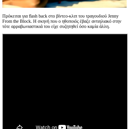
Πρόκειται για flash back στο βίντεο-κλιπ του τραγουδιού Jenny
From the Block. Η σκηνή που ο ηθοποιός έβαζε αντιηλιακό στην
τότε αρραβωνιαστικιά του είχε συζητηθεί όσο καμία άλλη.