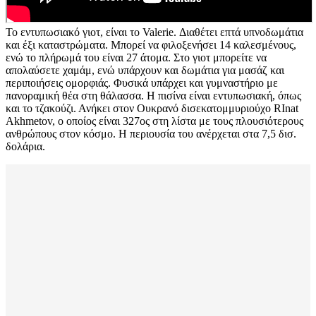
Το εντυπωσιακό γιοτ, είναι το Valerie. Διαθέτει επτά υπνοδωμάτια
και έξι καταστρώματα. Μπορεί να φιλοξενήσει 14 καλεσμένους,
ενώ το πλήρωμά του είναι 27 άτομα. Στο γιοτ μπορείτε να
απολαύσετε χαμάμ, ενώ υπάρχουν και δωμάτια για μασάζ και
περιποιήσεις ομορφιάς. Φυσικά υπάρχει και γυμναστήριο με
πανοραμική θέα στη θάλασσα. Η πισίνα είναι εντυπωσιακή, όπως
και το τζακούζι. Ανήκει στον Ουκρανό δισεκατομμυριούχο RInat
Akhmetov, ο οποίος είναι 327ος στη λίστα με τους πλουσιότερους
ανθρώπους στον κόσμο. Η περιουσία του ανέρχεται στα 7,5 δισ.
δολάρια.