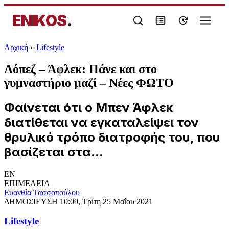
ENIKOS
.
Αρχική
»
Lifestyle
Λόπεζ – Άφλεκ: Πάνε και στο
γυμναστήριο μαζί – Νέες ΦΩΤΟ
Φαίνεται ότι ο Μπεν Άφλεκ
διατίθεται να εγκαταλείψει τον
θρυλικό τρόπο διατροφής του, που
βασίζεται στα...
EN
ΕΠΙΜΕΛΕΙΑ
Ευανθία Τασσοπούλου
ΔΗΜΟΣΙΕΥΣΗ
10:09, Τρίτη 25 Μαΐου 2021
Lifestyle