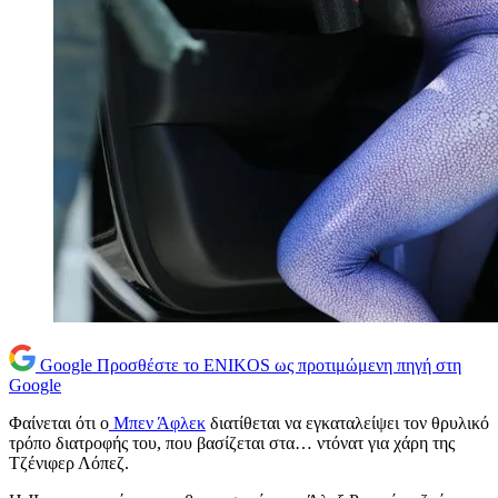
Google
Προσθέστε το ENIKOS ως προτιμώμενη πηγή στη
Google
Φαίνεται ότι ο
Μπεν Άφλεκ
διατίθεται να εγκαταλείψει τον θρυλικό
τρόπο διατροφής του, που βασίζεται στα… ντόνατ για χάρη της
Τζένιφερ Λόπεζ.