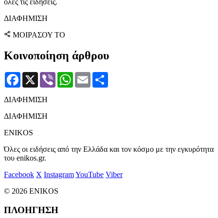
όλες τις ειδήσεις.
ΔΙΑΦΗΜΙΣΗ
ΜΟΙΡΑΣΟΥ ΤΟ
Κοινοποίηση άρθρου
Facebook
X
Viber
WhatsApp
Email
Μοιραστείτε
ΔΙΑΦΗΜΙΣΗ
ΔΙΑΦΗΜΙΣΗ
ENIKOS
Όλες οι ειδήσεις από την Ελλάδα και τον κόσμο με την εγκυρότητα
του enikos.gr.
Facebook
X
Instagram
YouTube
Viber
© 2026 ENIKOS
ΠΛΟΗΓΗΣΗ