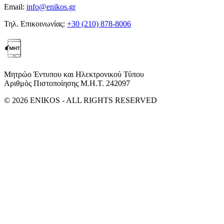
Email:
info@enikos.gr
Τηλ. Επικοινωνίας:
+30 (210) 878-8006
Μητρώο Έντυπου και Ηλεκτρονικού Τύπου
Αριθμός Πιστοποίησης Μ.Η.Τ. 242097
© 2026 ENIKOS - ALL RIGHTS RESERVED