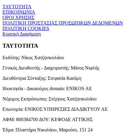
ΤΑΥΤΟΤΗΤΑ
ΕΠΙΚΟΙΝΩΝΙΑ
ΟΡΟΙ ΧΡΗΣΗΣ
ΠΟΛΙΤΙΚΗ ΠΡΟΣΤΑΣΙΑΣ ΠΡΟΣΩΠΙΚΩΝ ΔΕΔΟΜΕΝΩΝ
ΠΟΛΙΤΙΚΗ COOKIES
Κρατική Διαφήμιση
ΤΑΥΤΟΤΗΤΑ
Εκδότης:
Νίκος Χατζηνικολάου
Γενικός Διευθυντής - Διαχειριστής:
Μάνος Νιφλής
Διευθύντρια Σύνταξης:
Στεφανία Κασίμη
Ιδιοκτησία - Δικαιούχος domain:
ENIKOS AE
Νόμιμος Εκπρόσωπος:
Στέργιος Χατζηνικολάου
Επωνυμία:
ΕΝΙΚΟΣ ΥΠΗΡΕΣΙΕΣ ΔΙΑΔΙΚΤΥΟΥ ΑΕ
ΑΦΜ:
800384700
ΔΟΥ:
ΚΕΦΟΔΕ ΑΤΤΙΚΗΣ
Έδρα:
Πλαστήρα Νικολάου, Μαρούσι, 151 24