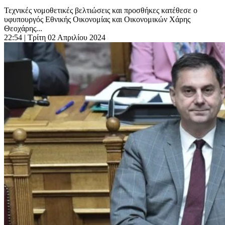
Τεχνικές νομοθετικές βελτιώσεις και προσθήκες κατέθεσε ο
υφυπουργός Εθνικής Οικονομίας και Οικονομικών Χάρης
Θεοχάρης...
22:54
| Τρίτη 02 Απριλίου 2024