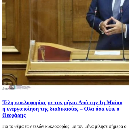
Τέλη κυκλοφορίας με τον μήνα: Από την 1η Μαΐου
η ενεργοποίηση της διαδικασίας – Όλα όσα είπε ο
Θεοχάρης
Για το θέμα των τελών κυκλοφορίας με τον μήνα μίλησε σήμερα ο