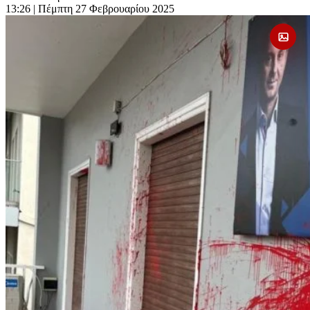
13:26
| Πέμπτη 27 Φεβρουαρίου 2025