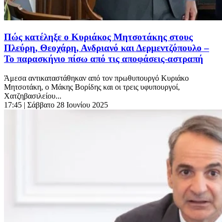
Πώς κατέληξε ο Κυριάκος Μητσοτάκης στους
Πλεύρη, Θεοχάρη, Ανδριανό και Δερμεντζόπουλο –
Το παρασκήνιο πίσω από τις αποφάσεις-αστραπή
Άμεσα αντικαταστάθηκαν από τον πρωθυπουργό Κυριάκο
Μητσοτάκη, ο Μάκης Βορίδης και οι τρεις υφυπουργοί,
Χατζηβασιλείου...
17:45
| Σάββατο 28 Ιουνίου 2025