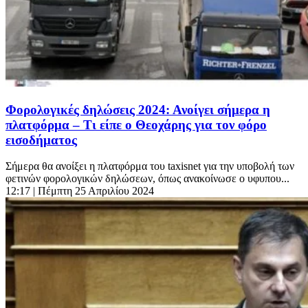
Φορολογικές δηλώσεις 2024: Ανοίγει σήμερα η
πλατφόρμα – Τι είπε ο Θεοχάρης για τον φόρο
εισοδήματος
Σήμερα θα ανοίξει η πλατφόρμα του taxisnet για την υποβολή των
φετινών φορολογικών δηλώσεων, όπως ανακοίνωσε ο υφυπου...
12:17
| Πέμπτη 25 Απριλίου 2024