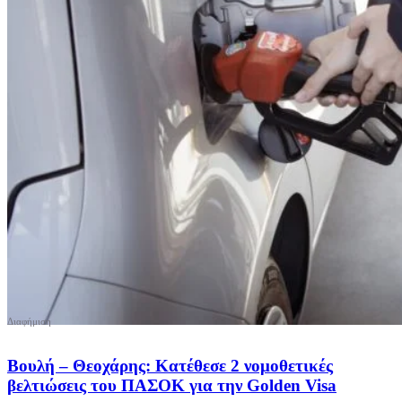
Βουλή – Θεοχάρης: Κατέθεσε 2 νομοθετικές
βελτιώσεις του ΠΑΣΟΚ για την Golden Visa