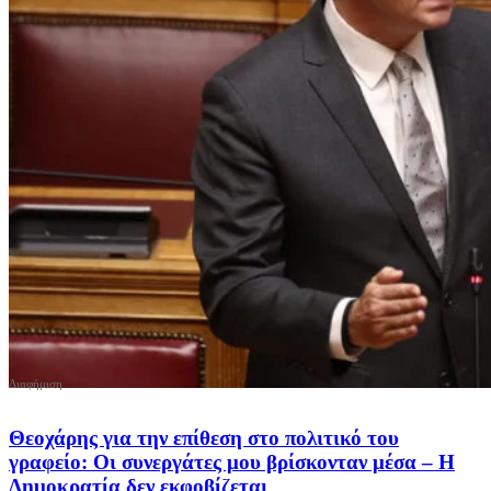
Θεοχάρης για την επίθεση στο πολιτικό του
γραφείο: Οι συνεργάτες μου βρίσκονταν μέσα – Η
Δημοκρατία δεν εκφοβίζεται