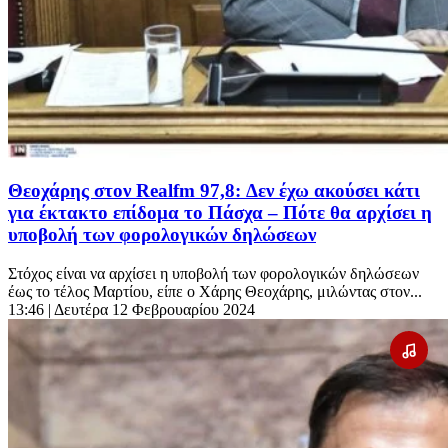
Θεοχάρης στον Realfm 97,8: Δεν έχω ακούσει κάτι
για έκτακτο επίδομα το Πάσχα – Πότε θα αρχίσει η
υποβολή των φορολογικών δηλώσεων
Στόχος είναι να αρχίσει η υποβολή των φορολογικών δηλώσεων
έως το τέλος Μαρτίου, είπε ο Χάρης Θεοχάρης, μιλώντας στον...
13:46
| Δευτέρα 12 Φεβρουαρίου 2024