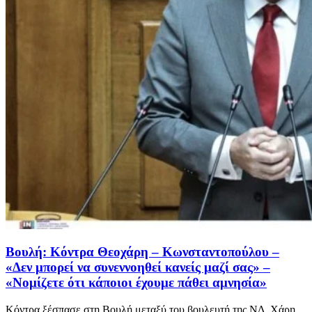
Βουλή: Κόντρα Θεοχάρη – Κωνσταντοπούλου –
«Δεν μπορεί να συνεννοηθεί κανείς μαζί σας» –
«Νομίζετε ότι κάποιοι έχουμε πάθει αμνησία»
Κόντρα ξέσπασε στη Βουλή μεταξύ του βουλευτή της ΝΔ, Χάρη