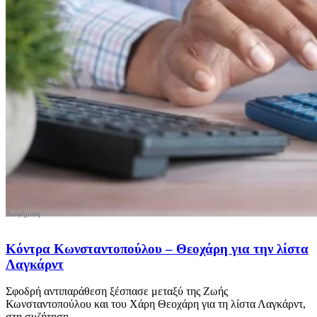
Κόντρα Κωνσταντοπούλου – Θεοχάρη για την λίστα
Λαγκάρντ
Σφοδρή αντιπαράθεση ξέσπασε μεταξύ της Ζωής
Κωνσταντοπούλου και του Χάρη Θεοχάρη για τη λίστα Λαγκάρντ,
στη συζήτηση ...