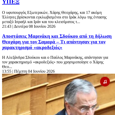
ΥΠΕΞ
Ο υφυπουργός Εξωτερικών, Χάρης Θεοχάρης, και 17 ακόμη
Έλληνες βρίσκονται εγκλωβισμένοι στο Ιράκ λόγω της έντασης
μεταξύ Ισραήλ και Ιράν και του κλεισίματος τ...
21:43
| Δευτέρα 08 Ιουνίου 2026
Αποστάσεις Μαρινάκη και Σδούκου από τη δήλωση
Θεοχάρη για τον Σαμαρά – Τι απάντησαν για τον
χαρακτηρισμό «ακροδεξιός»
Η Αλεξάνδρα Σδούκου και ο Παύλος Μαρινάκης, απάντησαν για
τον χαρακτηρισμό «ακροδεξιός» που χρησιμοποίησε ο Χάρης
Θεο...
13:55
| Πέμπτη 04 Ιουνίου 2026