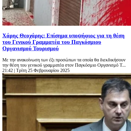
Χάρης Θεοχάρης: Επίσημα υποψήφιος για τη θέση
του Γενικού Γραμματέα του Παγκόσμιου
Οργανισμού Τουρισμού
Με την ανακοίνωση των έξι προσώπων τα οποία θα διεκδικήσουν
την θέση του γενικού γραμματέα στον Παγκόσμιο Οργανισμό Τ...
21:42
| Τρίτη 25 Φεβρουαρίου 2025