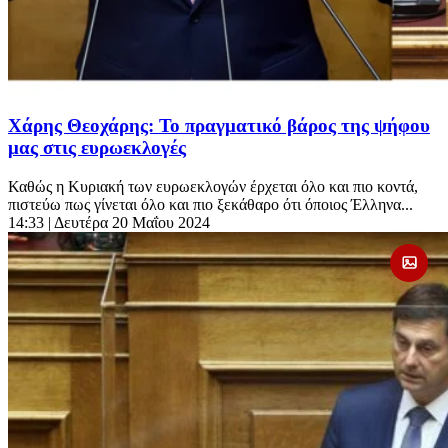
Χάρης Θεοχάρης: Το πραγματικό βάρος της ψήφου
μας στις ευρωεκλογές
Καθώς η Κυριακή των ευρωεκλογών έρχεται όλο και πιο κοντά,
πιστεύω πως γίνεται όλο και πιο ξεκάθαρο ότι όποιος Έλληνα...
14:33
| Δευτέρα 20 Μαΐου 2024