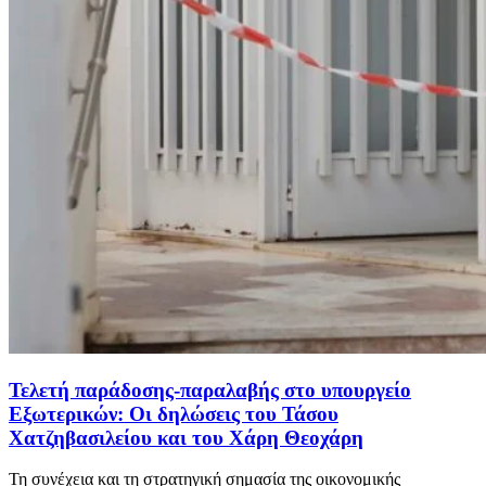
Τελετή παράδοσης-παραλαβής στο υπουργείο
Εξωτερικών: Οι δηλώσεις του Τάσου
Χατζηβασιλείου και του Χάρη Θεοχάρη
Τη συνέχεια και τη στρατηγική σημασία της οικονομικής