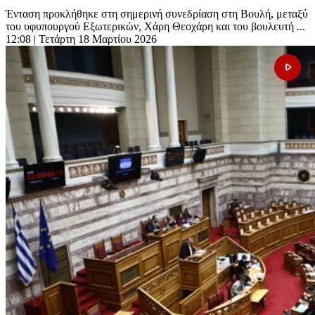
Ένταση προκλήθηκε στη σημερινή συνεδρίαση στη Βουλή, μεταξύ
του υφυπουργού Εξωτερικών, Χάρη Θεοχάρη και του βουλευτή ...
12:08
| Τετάρτη 18 Μαρτίου 2026