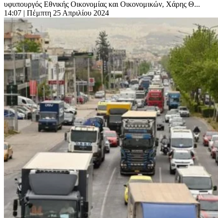
υφυπουργός Εθνικής Οικονομίας και Οικονομικών, Χάρης Θ...
14:07
| Πέμπτη 25 Απριλίου 2024