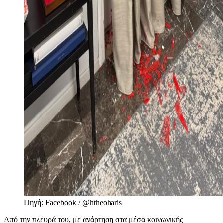
Πηγή: Facebook / @htheoharis
Από την πλευρά του, με ανάρτηση στα μέσα κοινωνικής