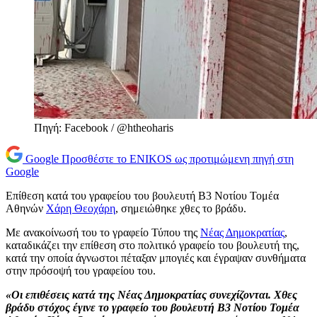
Πηγή: Facebook / @htheoharis
Google
Προσθέστε το ENIKOS ως προτιμώμενη πηγή στη
Google
Επίθεση κατά του γραφείου του βουλευτή Β3 Νοτίου Τομέα
Αθηνών
Χάρη Θεοχάρη
, σημειώθηκε χθες το βράδυ.
Με ανακοίνωσή του το γραφείο Τύπου της
Νέας Δημοκρατίας
,
καταδικάζει την επίθεση στο πολιτικό γραφείο του βουλευτή της,
κατά την οποία άγνωστοι πέταξαν μπογιές και έγραψαν συνθήματα
στην πρόσοψή του γραφείου του.
«Οι επιθέσεις κατά της Νέας Δημοκρατίας συνεχίζονται. Χθες
βράδυ στόχος έγινε το γραφείο του βουλευτή Β3 Νοτίου Τομέα