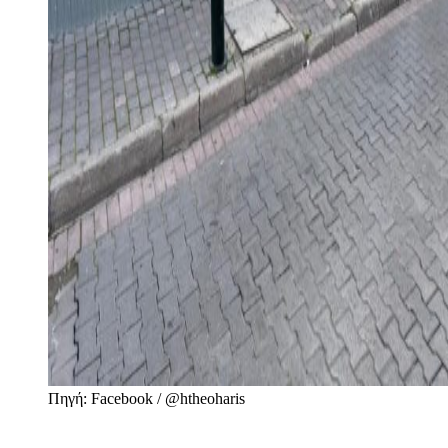
Πηγή: Facebook / @htheoharis