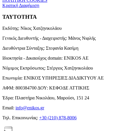
ΠΟΛΙΤΙΚΗ COOKIES
Κρατική Διαφήμιση
ΤΑΥΤΟΤΗΤΑ
Εκδότης:
Νίκος Χατζηνικολάου
Γενικός Διευθυντής - Διαχειριστής:
Μάνος Νιφλής
Διευθύντρια Σύνταξης:
Στεφανία Κασίμη
Ιδιοκτησία - Δικαιούχος domain:
ENIKOS AE
Νόμιμος Εκπρόσωπος:
Στέργιος Χατζηνικολάου
Επωνυμία:
ΕΝΙΚΟΣ ΥΠΗΡΕΣΙΕΣ ΔΙΑΔΙΚΤΥΟΥ ΑΕ
ΑΦΜ:
800384700
ΔΟΥ:
ΚΕΦΟΔΕ ΑΤΤΙΚΗΣ
Έδρα:
Πλαστήρα Νικολάου, Μαρούσι, 151 24
Email:
info@enikos.gr
Τηλ. Επικοινωνίας:
+30 (210) 878-8006