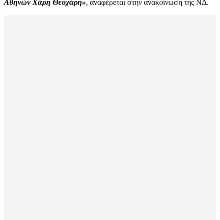
Αθηνών Χάρη Θεοχάρη»
, αναφέρεται στην ανακοίνωση της ΝΔ.