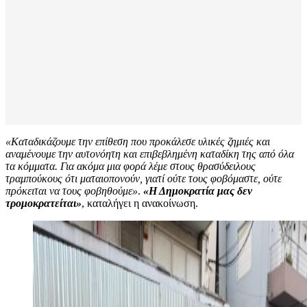
«Καταδικάζουμε την επίθεση που προκάλεσε υλικές ζημιές και
αναμένουμε την αυτονόητη και επιβεβλημένη καταδίκη της από όλα
τα κόμματα. Για ακόμα μια φορά λέμε στους θρασύδειλους
τραμπούκους ότι ματαιοπονούν, γιατί ούτε τους φοβόμαστε, ούτε
πρόκειται να τους φοβηθούμε»
.
«Η Δημοκρατία μας δεν
τρομοκρατείται»
, καταλήγει η ανακοίνωση.