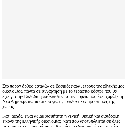
Στο παρόν άρθρο εστιάζω σε βασικές παραμέτρους της εθνικής μας
οικονομίας, πάντα σε συνάρτηση με το τεράστιο κόστος που θα
είχε για την Ελλάδα η απόκλιση από την πορεία που έχει χαράξει η
Νέα Δημοκρατία, ιδιαίτερα για τις μελλοντικές προοπτικές της
χώρας.
Κατ’ αρχάς, είναι αδιαμφισβήτητη η γενική, θετική και αισιόδοξη
εικόνα της ελληνικής οικονομίας, κάτι που αποτυπώνεται σε όλες
τις σημαντικές παραμέτρους. Αναφέρω ενδεικτικά ότι ο μηνιαίος