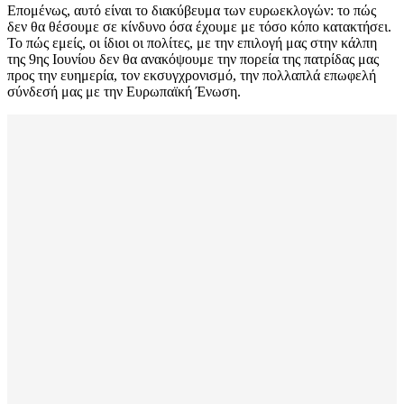
Επομένως, αυτό είναι το διακύβευμα των ευρωεκλογών: το πώς
δεν θα θέσουμε σε κίνδυνο όσα έχουμε με τόσο κόπο κατακτήσει.
Το πώς εμείς, οι ίδιοι οι πολίτες, με την επιλογή μας στην κάλπη
της 9ης Ιουνίου δεν θα ανακόψουμε την πορεία της πατρίδας μας
προς την ευημερία, τον εκσυγχρονισμό, την πολλαπλά επωφελή
σύνδεσή μας με την Ευρωπαϊκή Ένωση.