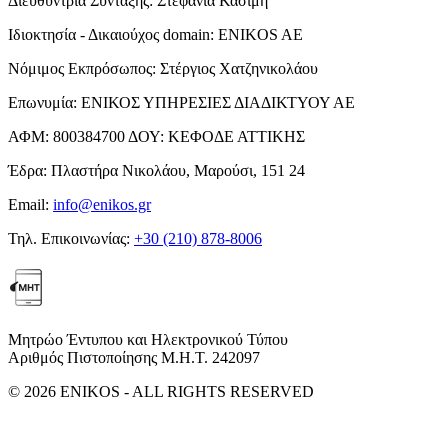
Διευθύντρια Σύνταξης:
Στεφανία Κασίμη
Ιδιοκτησία - Δικαιούχος domain:
ENIKOS AE
Νόμιμος Εκπρόσωπος:
Στέργιος Χατζηνικολάου
Επωνυμία:
ΕΝΙΚΟΣ ΥΠΗΡΕΣΙΕΣ ΔΙΑΔΙΚΤΥΟΥ ΑΕ
ΑΦΜ:
800384700
ΔΟΥ:
ΚΕΦΟΔΕ ΑΤΤΙΚΗΣ
Έδρα:
Πλαστήρα Νικολάου, Μαρούσι, 151 24
Email:
info@enikos.gr
Τηλ. Επικοινωνίας:
+30 (210) 878-8006
Μητρώο Έντυπου και Ηλεκτρονικού Τύπου
Αριθμός Πιστοποίησης Μ.Η.Τ. 242097
© 2026 ENIKOS - ALL RIGHTS RESERVED