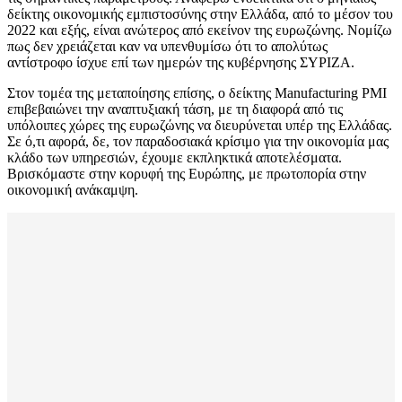
δείκτης οικονομικής εμπιστοσύνης στην Ελλάδα, από το μέσον του
2022 και εξής, είναι ανώτερος από εκείνον της ευρωζώνης. Νομίζω
πως δεν χρειάζεται καν να υπενθυμίσω ότι το απολύτως
αντίστροφο ίσχυε επί των ημερών της κυβέρνησης ΣΥΡΙΖΑ.
Στον τομέα της μεταποίησης επίσης, ο δείκτης Manufacturing PMI
επιβεβαιώνει την αναπτυξιακή τάση, με τη διαφορά από τις
υπόλοιπες χώρες της ευρωζώνης να διευρύνεται υπέρ της Ελλάδας.
Σε ό,τι αφορά, δε, τον παραδοσιακά κρίσιμο για την οικονομία μας
κλάδο των υπηρεσιών, έχουμε εκπληκτικά αποτελέσματα.
Βρισκόμαστε στην κορυφή της Ευρώπης, με πρωτοπορία στην
οικονομική ανάκαμψη.