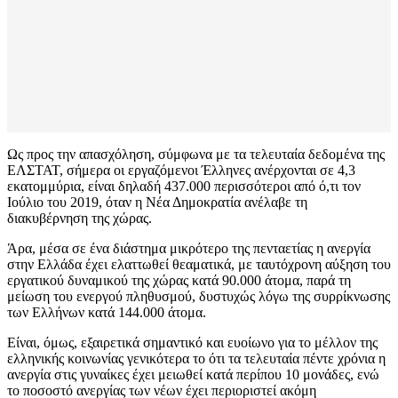
Ως προς την απασχόληση, σύμφωνα με τα τελευταία δεδομένα της
ΕΛΣΤΑΤ, σήμερα οι εργαζόμενοι Έλληνες ανέρχονται σε 4,3
εκατομμύρια, είναι δηλαδή 437.000 περισσότεροι από ό,τι τον
Ιούλιο του 2019, όταν η Νέα Δημοκρατία ανέλαβε τη
διακυβέρνηση της χώρας.
Άρα, μέσα σε ένα διάστημα μικρότερο της πενταετίας η ανεργία
στην Ελλάδα έχει ελαττωθεί θεαματικά, με ταυτόχρονη αύξηση του
εργατικού δυναμικού της χώρας κατά 90.000 άτομα, παρά τη
μείωση του ενεργού πληθυσμού, δυστυχώς λόγω της συρρίκνωσης
των Ελλήνων κατά 144.000 άτομα.
Είναι, όμως, εξαιρετικά σημαντικό και ευοίωνο για το μέλλον της
ελληνικής κοινωνίας γενικότερα το ότι τα τελευταία πέντε χρόνια η
ανεργία στις γυναίκες έχει μειωθεί κατά περίπου 10 μονάδες, ενώ
το ποσοστό ανεργίας των νέων έχει περιοριστεί ακόμη