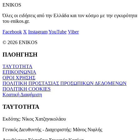
ENIKOS
Όλες οι ειδήσεις από την Ελλάδα και τον κόσμο με την εγκυρότητα
του enikos.gr.
Facebook
X
Instagram
YouTube
Viber
© 2026 ENIKOS
ΠΛΟΗΓΗΣΗ
ΤΑΥΤΟΤΗΤΑ
ΕΠΙΚΟΙΝΩΝΙΑ
ΟΡΟΙ ΧΡΗΣΗΣ
ΠΟΛΙΤΙΚΗ ΠΡΟΣΤΑΣΙΑΣ ΠΡΟΣΩΠΙΚΩΝ ΔΕΔΟΜΕΝΩΝ
ΠΟΛΙΤΙΚΗ COOKIES
Κρατική Διαφήμιση
ΤΑΥΤΟΤΗΤΑ
Εκδότης:
Νίκος Χατζηνικολάου
Γενικός Διευθυντής - Διαχειριστής:
Μάνος Νιφλής