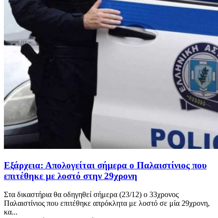
Εξάρχεια: Απολογείται σήμερα ο Παλαιστίνιος που
επιτέθηκε με λοστό στην 29χρονη
Στα δικαστήρια θα οδηγηθεί σήμερα (23/12) ο 33χρονος
Παλαιστίνιος που επιτέθηκε απρόκλητα με λοστό σε μία 29χρονη,
κα...