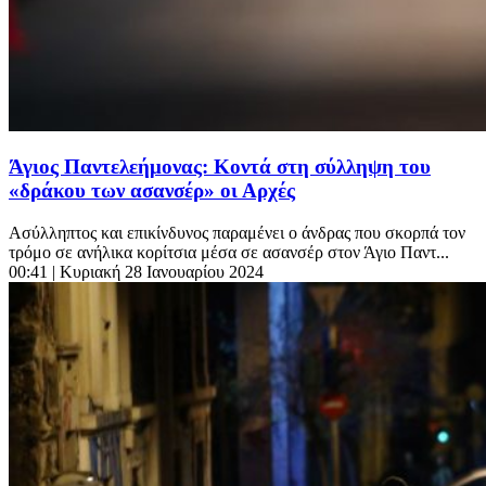
Άγιος Παντελεήμονας: Κοντά στη σύλληψη του
«δράκου των ασανσέρ» οι Αρχές
Ασύλληπτος και επικίνδυνος παραμένει ο άνδρας που σκορπά τον
τρόμο σε ανήλικα κορίτσια μέσα σε ασανσέρ στον Άγιο Παντ...
00:41
| Κυριακή 28 Ιανουαρίου 2024