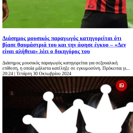
Διάσημος μουσικός παραγωγός κατηγορείται ότι
βίασε θαυμάστριά του και την άφησε έγκυο – «Δεν
είναι αλήθεια» λέει ο δικηγόρος του
Διάσημος μουσικός παραγωγός κατηγορείται για σεξουαλική
επίθεση, η οποία μάλιστα κατέληξε σε εγκυμοσύνη. Πρόκειται γι...
20:24
| Τετάρτη 30 Οκτωβρίου 2024