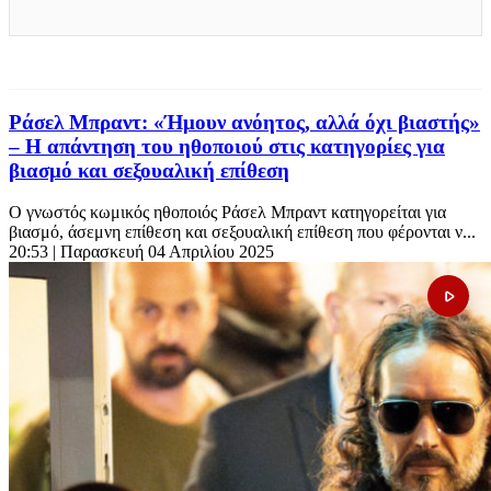
Ράσελ Μπραντ: «Ήμουν ανόητος, αλλά όχι βιαστής»
– Η απάντηση του ηθοποιού στις κατηγορίες για
βιασμό και σεξουαλική επίθεση
Ο γνωστός κωμικός ηθοποιός Ράσελ Μπραντ κατηγορείται για
βιασμό, άσεμνη επίθεση και σεξουαλική επίθεση που φέρονται ν...
20:53
| Παρασκευή 04 Απριλίου 2025