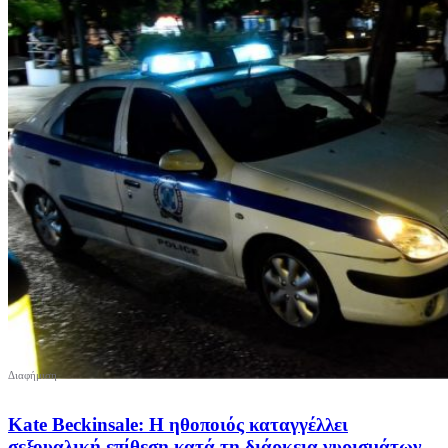
Kate Beckinsale: Η ηθοποιός καταγγέλλει
σεξουαλική επίθεση κατά τη διάρκεια γυρισμάτων