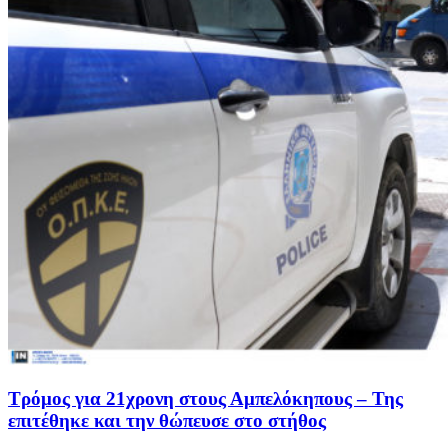
Τρόμος για 21χρονη στους Αμπελόκηπους – Της
επιτέθηκε και την θώπευσε στο στήθος