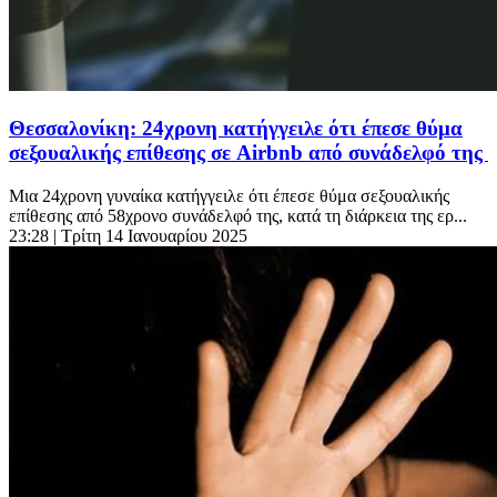
Θεσσαλονίκη: 24χρονη κατήγγειλε ότι έπεσε θύμα
σεξουαλικής επίθεσης σε Airbnb από συνάδελφό της
Μια 24χρονη γυναίκα κατήγγειλε ότι έπεσε θύμα σεξουαλικής
επίθεσης από 58χρονο συνάδελφό της, κατά τη διάρκεια της ερ...
23:28
| Τρίτη 14 Ιανουαρίου 2025