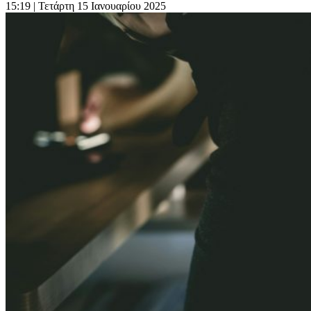
15:19
| Τετάρτη 15 Ιανουαρίου 2025