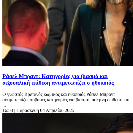
Ράσελ Μπραντ: Κατηγορίες για βιασμό και
σεξουαλική επίθεση αντιμετωπίζει ο ηθοποιός
Ο γνωστός Βρετανός κωμικός και ηθοποιός Ράσελ Μπραντ
αντιμετωπίζει σοβαρές κατηγορίες για βιασμό, άσεμνη επίθεση και
...
16:53
| Παρασκευή 04 Απριλίου 2025