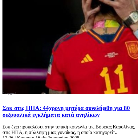
Σοκ στις ΗΠΑ: 44χρονη μητέρα συνελήφθη για 80
σεξουαλικά εγκλήματα κατά ανηλίκων
Σοκ έχει προκαλέσει στην τοπική κοινωνία της Βόρειας Καρολίνας,
στις ΗΠΑ, η σύλληψη μιας γυναίκας, η οποία κατηγορείτ...
12:36
| Κυριακή 16 Φεβρουαρίου 2025