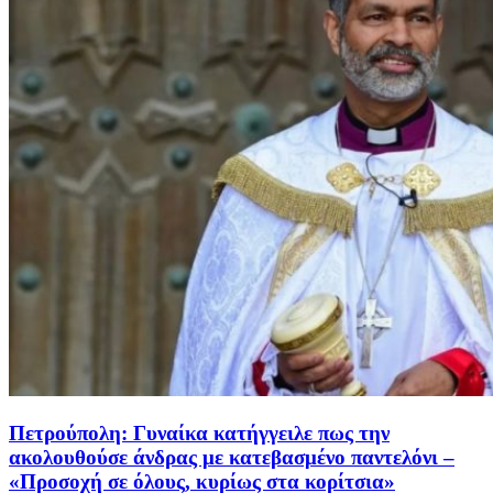
Πετρούπολη: Γυναίκα κατήγγειλε πως την
ακολουθούσε άνδρας με κατεβασμένο παντελόνι –
«Προσοχή σε όλους, κυρίως στα κορίτσια»