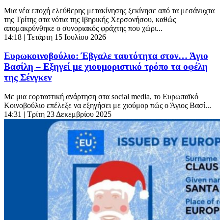
Μια νέα εποχή ελεύθερης μετακίνησης ξεκίνησε από τα μεσάνυχτα
της Τρίτης στα νότια της Ιβηρικής Χερσονήσου, καθώς
απομακρύνθηκε ο συνοριακός φράχτης που χώρι...
14:18
| Τετάρτη 15 Ιουλίου 2026
Ευρωκοινοβούλιο: Έβγαλε ταυτότητα στον… Άγιο
Βασίλη – Εξηγεί με χιουμοριστικό τρόπο τα οφέλη
της Σένγκεν
Με μια εορταστική ανάρτηση στα social media, το Ευρωπαϊκό
Κοινοβούλιο επέλεξε να εξηγήσει με χιούμορ πώς ο Άγιος Βασί...
14:31
| Τρίτη 23 Δεκεμβρίου 2025