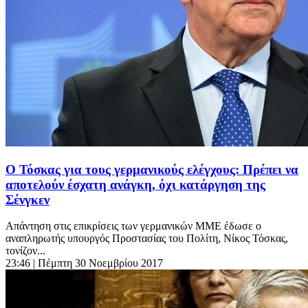
Ο Τόσκας για τους γερμανικούς ελέγχους: Πρέπει να
αποτελούν έσχατη ανάγκη, όχι κατάργηση της
Σένγκεν
Απάντηση στις επικρίσεις των γερμανικών ΜΜΕ έδωσε ο
αναπληρωτής υπουργός Προστασίας του Πολίτη, Νίκος Τόσκας,
τονίζον...
23:46
| Πέμπτη 30 Νοεμβρίου 2017