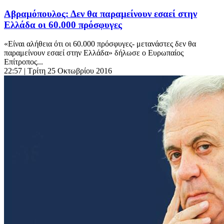
Αβραμόπουλος: Δεν θα παραμείνουν εσαεί στην
Ελλάδα οι 60.000 πρόσφυγες
«Είναι αλήθεια ότι οι 60.000 πρόσφυγες- μετανάστες δεν θα
παραμείνουν εσαεί στην Ελλάδα» δήλωσε ο Ευρωπαίος
Επίτροπος...
22:57
| Τρίτη 25 Οκτωβρίου 2016