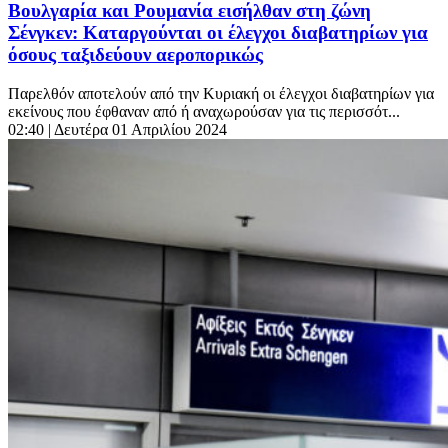
Βουλγαρία και Ρουμανία εισήλθαν στη ζώνη
Σένγκεν: Καταργούνται οι έλεγχοι διαβατηρίων για
όσους ταξιδεύουν αεροπορικώς
Παρελθόν αποτελούν από την Κυριακή οι έλεγχοι διαβατηρίων για
εκείνους που έφθαναν από ή αναχωρούσαν για τις περισσότ...
02:40
| Δευτέρα 01 Απριλίου 2024