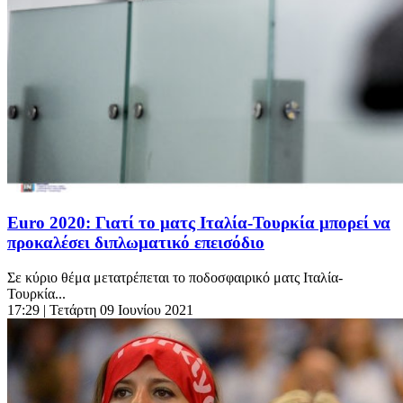
Euro 2020: Γιατί το ματς Ιταλία-Τουρκία μπορεί να
προκαλέσει διπλωματικό επεισόδιο
Σε κύριο θέμα μετατρέπεται το ποδοσφαιρικό ματς Ιταλία-
Τουρκία...
17:29
| Τετάρτη 09 Ιουνίου 2021