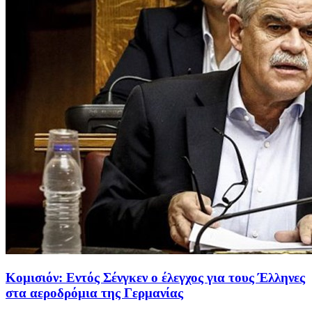
Κομισιόν: Εντός Σένγκεν ο έλεγχος για τους Έλληνες
στα αεροδρόμια της Γερμανίας