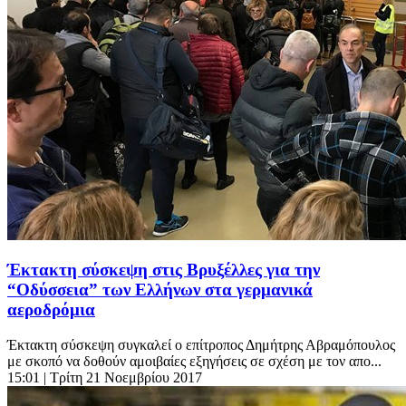
Έκτακτη σύσκεψη στις Βρυξέλλες για την
“Οδύσσεια” των Ελλήνων στα γερμανικά
αεροδρόμια
Έκτακτη σύσκεψη συγκαλεί ο επίτροπος Δημήτρης Αβραμόπουλος
με σκοπό να δοθούν αμοιβαίες εξηγήσεις σε σχέση με τον απο...
15:01
| Τρίτη 21 Νοεμβρίου 2017