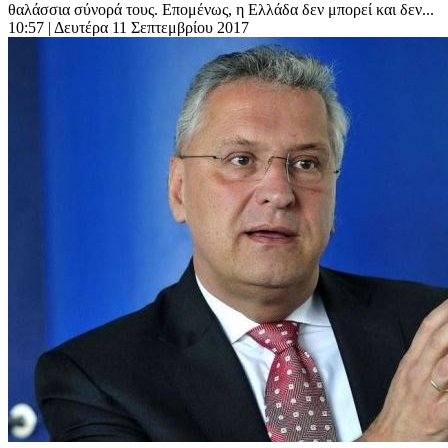
θαλάσσια σύνορά τους. Επομένως, η Ελλάδα δεν μπορεί και δεν...
10:57
| Δευτέρα 11 Σεπτεμβρίου 2017