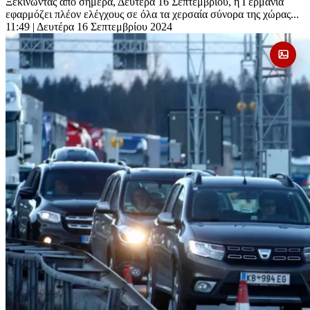
Ξεκινώντας από σήμερα, Δευτέρα 16 Σεπτεμβρίου, η Γερμανία
εφαρμόζει πλέον ελέγχους σε όλα τα χερσαία σύνορα της χώρας...
11:49
| Δευτέρα 16 Σεπτεμβρίου 2024