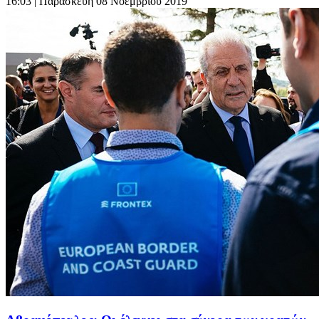
16:03
| Παρασκευή 08 Νοεμβρίου 2019