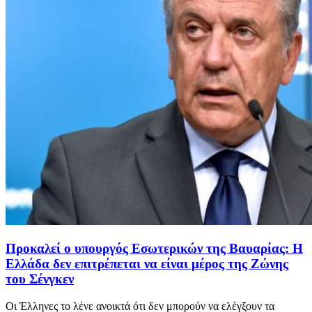
Προκαλεί ο υπουργός Εσωτερικών της Βαυαρίας: Η
Ελλάδα δεν επιτρέπεται να είναι μέρος της Ζώνης
του Σένγκεν
Οι Έλληνες το λένε ανοικτά ότι δεν μπορούν να ελέγξουν τα