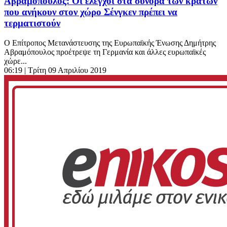
Αβραμόπουλος: Οι έλεγχοι στα σύνορα των κρατών
που ανήκουν στον χώρο Σένγκεν πρέπει να
τερματιστούν
Ο Επίτροπος Μετανάστευσης της Ευρωπαϊκής Ένωσης Δημήτρης
Αβραμόπουλος προέτρεψε τη Γερμανία και άλλες ευρωπαϊκές
χώρε...
06:19
| Τρίτη 09 Απριλίου 2019