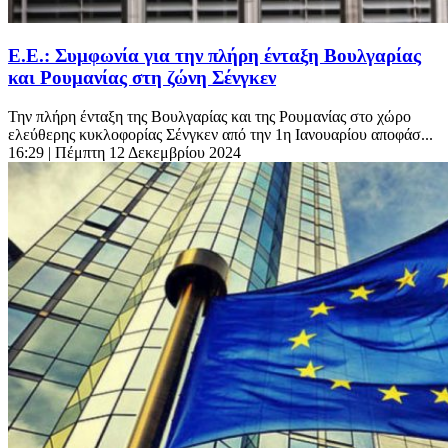
E.E.: Συμφωνία για την πλήρη ένταξη Βουλγαρίας
και Ρουμανίας στη ζώνη Σένγκεν
Την πλήρη ένταξη της Βουλγαρίας και της Ρουμανίας στο χώρο
ελεύθερης κυκλοφορίας Σένγκεν από την 1η Ιανουαρίου αποφάσ...
16:29
| Πέμπτη 12 Δεκεμβρίου 2024