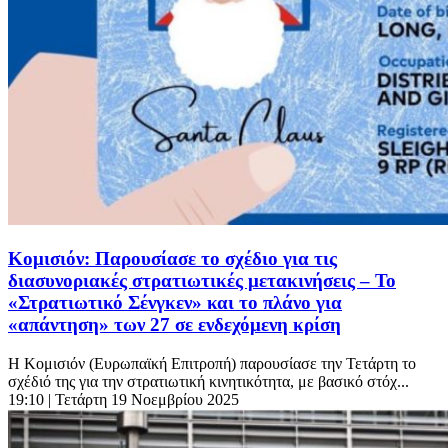
Κομισιόν: Παρουσίασε το σχέδιο για τις
διασυνοριακές στρατιωτικές μετακινήσεις – Το
«Στρατιωτικό Σένγκεν» και το πλάνο για
«απάντηση» των 27 σε ενδεχόμενη κρίση
Η Κομισιόν (Ευρωπαϊκή Επιτροπή) παρουσίασε την Τετάρτη το
σχέδιό της για την στρατιωτική κινητικότητα, με βασικό στόχ...
19:10
| Τετάρτη 19 Νοεμβρίου 2025