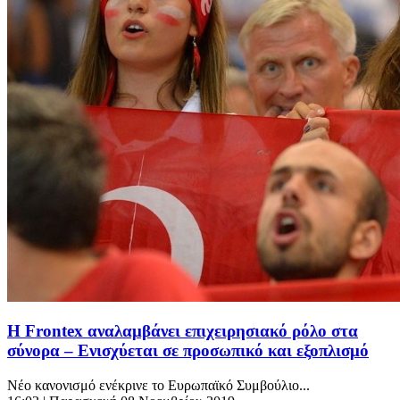
Η Frontex αναλαμβάνει επιχειρησιακό ρόλο στα
σύνορα – Ενισχύεται σε προσωπικό και εξοπλισμό
Νέο κανονισμό ενέκρινε το Ευρωπαϊκό Συμβούλιο...