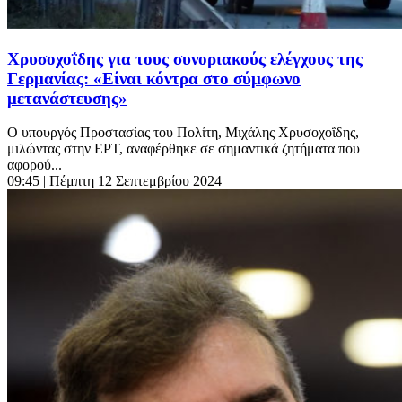
Χρυσοχοΐδης για τους συνοριακούς ελέγχους της
Γερμανίας: «Είναι κόντρα στο σύμφωνο
μετανάστευσης»
Ο υπουργός Προστασίας του Πολίτη, Μιχάλης Χρυσοχοΐδης,
μιλώντας στην ΕΡΤ, αναφέρθηκε σε σημαντικά ζητήματα που
αφορού...
09:45
| Πέμπτη 12 Σεπτεμβρίου 2024