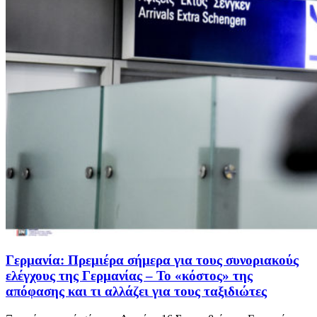
Γερμανία: Πρεμιέρα σήμερα για τους συνοριακούς
ελέγχους της Γερμανίας – Το «κόστος» της
απόφασης και τι αλλάζει για τους ταξιδιώτες