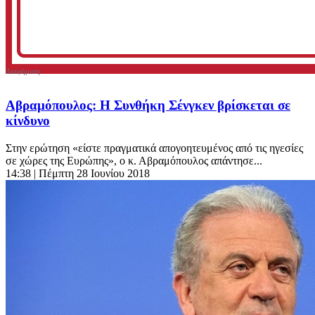
Αβραμόπουλος: Η Συνθήκη Σένγκεν βρίσκεται σε
κίνδυνο
Στην ερώτηση «είστε πραγματικά απογοητευμένος από τις ηγεσίες
σε χώρες της Ευρώπης», ο κ. Αβραμόπουλος απάντησε...
14:38
| Πέμπτη 28 Ιουνίου 2018