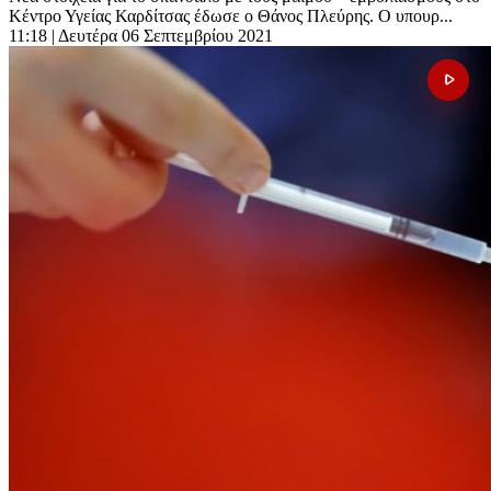
Κέντρο Υγείας Καρδίτσας έδωσε ο Θάνος Πλεύρης. Ο υπουρ...
11:18
| Δευτέρα 06 Σεπτεμβρίου 2021