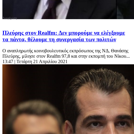
Πλεύρης στον Realfm: Δεν μπορούμε να ελέγξουμε
τα πάντα, θέλουμε τη συνεργασία των πολιτών
Ο αναπληρωτής κοινοβουλευτικός εκπρόσωπος της ΝΔ, Θανάσης
Πλεύρης, μίλησε στον Realfm 97,8 και στην εκπομπή του Νίκου...
13:47
| Τετάρτη 21 Απριλίου 2021