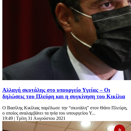
Αλλαγή σκυτάλης στο υπουργείο Υγείας – Οι
δηλώσεις του Πλεύρη και η συγκίνηση του Κικίλια
Ο Βασίλης Κικίλιας παρέδωσε την “σκυτάλη” στον Θάνο Πλεύρη,
ο οποίος αναλαμβάνει τα ηνία του υπουργείου Υ...
19:49
| Τρίτη 31 Αυγούστου 2021