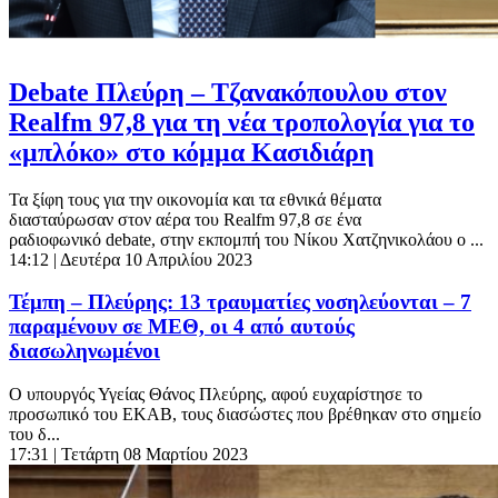
Debate Πλεύρη – Τζανακόπουλου στον
Realfm 97,8 για τη νέα τροπολογία για το
«μπλόκο» στο κόμμα Κασιδιάρη
Τα ξίφη τους για την οικονομία και τα εθνικά θέματα
διασταύρωσαν στον αέρα του Realfm 97,8 σε ένα
ραδιοφωνικό debate, στην εκπομπή του Νίκου Χατζηνικολάου ο ...
14:12
| Δευτέρα 10 Απριλίου 2023
Τέμπη – Πλεύρης: 13 τραυματίες νοσηλεύονται – 7
παραμένουν σε ΜΕΘ, οι 4 από αυτούς
διασωληνωμένοι
Ο υπουργός Υγείας Θάνος Πλεύρης, αφού ευχαρίστησε το
προσωπικό του ΕΚΑΒ, τους διασώστες που βρέθηκαν στο σημείο
του δ...
17:31
| Τετάρτη 08 Μαρτίου 2023