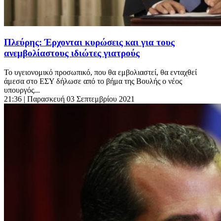
Πλεύρης: Έρχονται κυρώσεις και για τους
ανεμβολίαστους ιδιώτες γιατρούς
Το υγειονομικό προσωπικό, που θα εμβολιαστεί, θα ενταχθεί
άμεσα στο ΕΣΥ δήλωσε από το βήμα της Βουλής ο νέος
υπουργός...
21:36
| Παρασκευή 03 Σεπτεμβρίου 2021