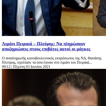
Λιμάνι Πειραιά – Πλεύρης: Να πληρώσουν
αποζημιώσεις στους επιβάτες αυτοί οι μάγκες
Ο αναπληρωτής κοινοβουλευτικός εκπρόσωπος της ΝΔ, Θανάσης
Πλεύρης, σχολίασε τα όσα έγιναν στο λιμάνι του Πειραιά...
09:12
| Πέμπτη 03 Ιουνίου 2021