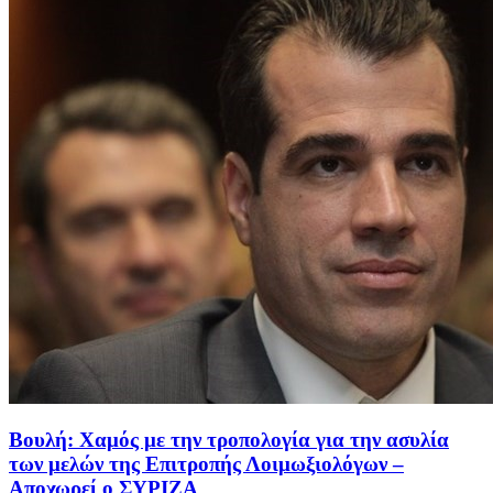
Βουλή: Χαμός με την τροπολογία για την ασυλία
των μελών της Επιτροπής Λοιμωξιολόγων –
Αποχωρεί ο ΣΥΡΙΖΑ