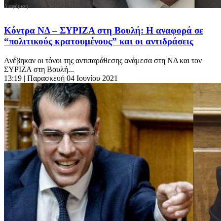
Κόντρα ΝΔ – ΣΥΡΙΖΑ στη Βουλή: Η αναφορά σε
“πολιτικούς κρατουμένους” και οι αντιδράσεις
Ανέβηκαν οι τόνοι της αντιπαράθεσης ανάμεσα στη ΝΔ και τον
ΣΥΡΙΖΑ στη Βουλή...
13:19
| Παρασκευή 04 Ιουνίου 2021