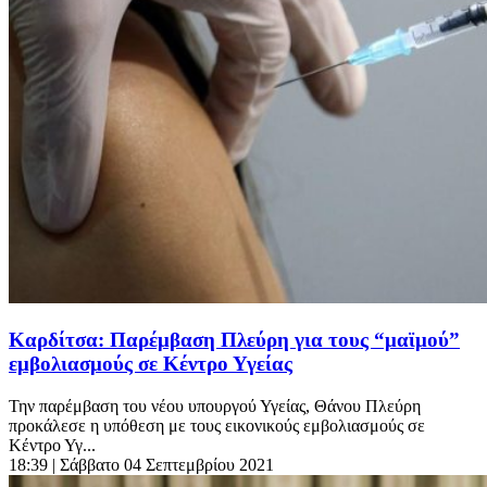
Καρδίτσα: Παρέμβαση Πλεύρη για τους “μαϊμού”
εμβολιασμούς σε Κέντρο Υγείας
Την παρέμβαση του νέου υπουργού Υγείας, Θάνου Πλεύρη
προκάλεσε η υπόθεση με τους εικονικούς εμβολιασμούς σε
Κέντρο Υγ...
18:39
| Σάββατο 04 Σεπτεμβρίου 2021