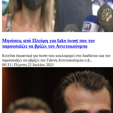
Μηνύσεις από Πλεύρη για fake tweet που τον
παρουσιάζει να βρίζει τον Αντετοκούνμπο
Κινείται δικαστικά για tweet που κυκλοφορεί στο διαδίκτυο και τον
παρουσιάζει να υβρίζει τον Γιάννη Αντετοκούνμπο ο β...
00:33
| Πέμπτη 22 Ιουλίου 2021