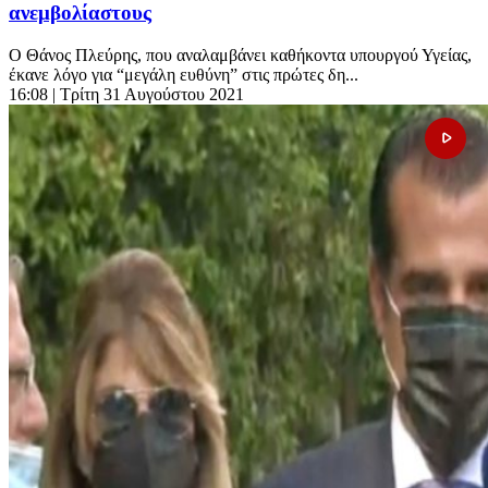
ανεμβολίαστους
Ο Θάνος Πλεύρης, που αναλαμβάνει καθήκοντα υπουργού Υγείας,
έκανε λόγο για “μεγάλη ευθύνη” στις πρώτες δη...
16:08
| Τρίτη 31 Αυγούστου 2021