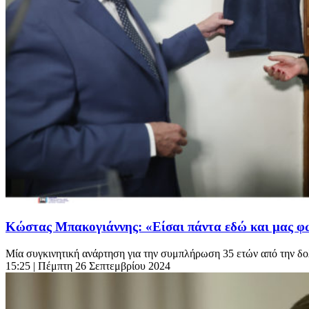
Κώστας Μπακογιάννης: «Είσαι πάντα εδώ και μας φω
Μία συγκινητική ανάρτηση για την συμπλήρωση 35 ετών από την δο
15:25
| Πέμπτη 26 Σεπτεμβρίου 2024