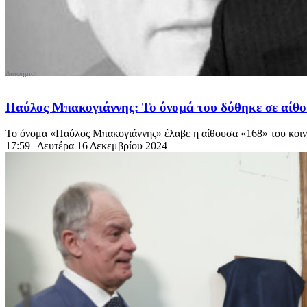
Παύλος Μπακογιάννης: Το όνομά του δόθηκε σε αίθο
Το όνομα «Παύλος Μπακογιάννης» έλαβε η αίθουσα «168» του κοινο
17:59
| Δευτέρα 16 Δεκεμβρίου 2024