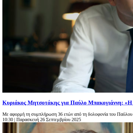
Κυριάκος Μητσοτάκης για Παύλο Μπακογιάννη: «Η σ
Με αφορμή τη συμπλήρωση 36 ετών από τη δολοφονία του Παύλου 
10:30
| Παρασκευή 26 Σεπτεμβρίου 2025