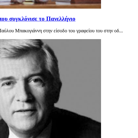
που συγκλόνισε το Πανελλήνιο
Παύλου Μπακογιάννη στην είσοδο του γραφείου του στην οδ...