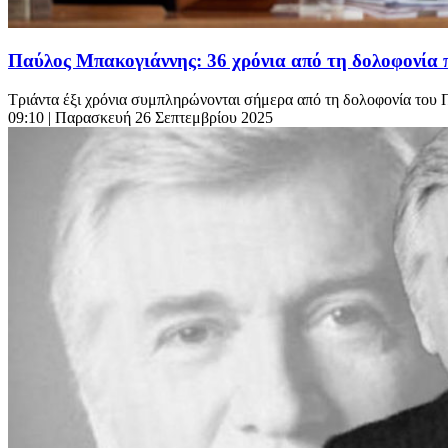
Παύλος Μπακογιάννης: 36 χρόνια από τη δολοφονία 
Τριάντα έξι χρόνια συμπληρώνονται σήμερα από τη δολοφονία του 
09:10
| Παρασκευή 26 Σεπτεμβρίου 2025