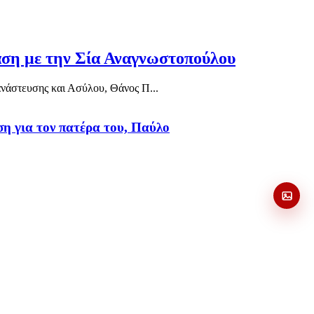
αση με την Σία Αναγνωστοπούλου
ανάστευσης και Ασύλου, Θάνος Π...
η για τον πατέρα του, Παύλο