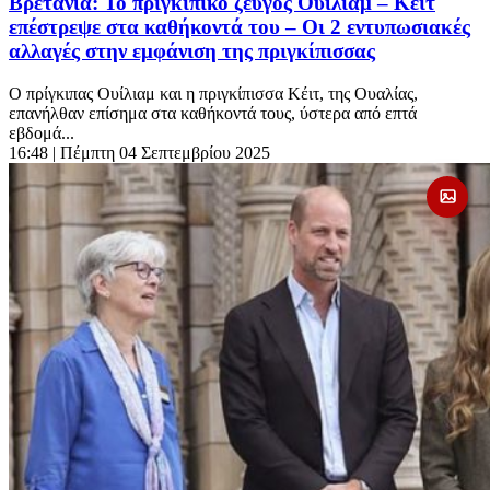
Βρετανία: Το πριγκιπικό ζεύγος Ουίλιαμ – Κέιτ
επέστρεψε στα καθήκοντά του – Οι 2 εντυπωσιακές
αλλαγές στην εμφάνιση της πριγκίπισσας
Ο πρίγκιπας Ουίλιαμ και η πριγκίπισσα Κέιτ, της Ουαλίας,
επανήλθαν επίσημα στα καθήκοντά τους, ύστερα από επτά
εβδομά...
16:48
| Πέμπτη 04 Σεπτεμβρίου 2025