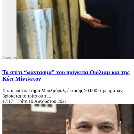
Το σπίτι “φάντασμα” του πρίγκιπα Ουίλιαμ και της
Κέιτ Μίντλετον
Στο τεράστιο κτήμα Μπαλμόραλ, έκτασης 50.000 στρεμμάτων,
βρίσκεται το τρίτο σπίτι...
17:17
| Τρίτη 10 Αυγούστου 2021