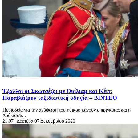
Έξαλλοι οι Σκωτσέζοι με Ουίλιαμ και Κέιτ:
Παραβιάζουν ταξιδιωτική οδηγία – ΒΙΝΤΕΟ
Περιοδεία για την ανύψωση του ηθικού κάνουν ο πρίγκιπας και η
Δούκισσα...
21:07
| Δευτέρα 07 Δεκεμβρίου 2020