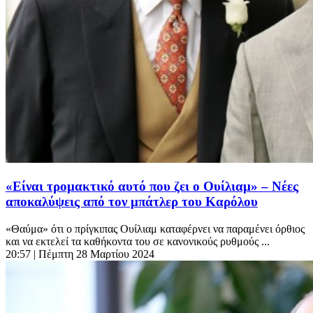
«Είναι τρομακτικό αυτό που ζει ο Ουίλιαμ» – Νέες
αποκαλύψεις από τον μπάτλερ του Καρόλου
«Θαύμα» ότι ο πρίγκιπας Ουίλιαμ καταφέρνει να παραμένει όρθιος
και να εκτελεί τα καθήκοντα του σε κανονικούς ρυθμούς ...
20:57
| Πέμπτη 28 Μαρτίου 2024