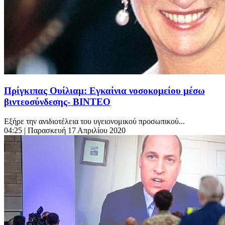
Πρίγκιπας Ουίλιαμ: Εγκαίνια νοσοκομείου μέσω
βιντεοσύνδεσης- ΒΙΝΤΕΟ
Εξήρε την ανιδιοτέλεια του υγειονομικού προσωπικού...
04:25
| Παρασκευή 17 Απριλίου 2020