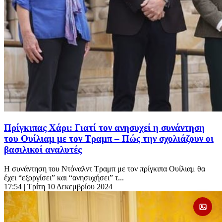
Πρίγκιπας Χάρι: Γιατί τον ανησυχεί η συνάντηση
του Ουίλιαμ με τον Τραμπ – Πώς την σχολιάζουν οι
βασιλικοί αναλυτές
Η συνάντηση του Ντόναλντ Τραμπ με τον πρίγκιπα Ουίλιαμ θα
έχει “εξοργίσει” και “ανησυχήσει” τ...
17:54
| Τρίτη 10 Δεκεμβρίου 2024