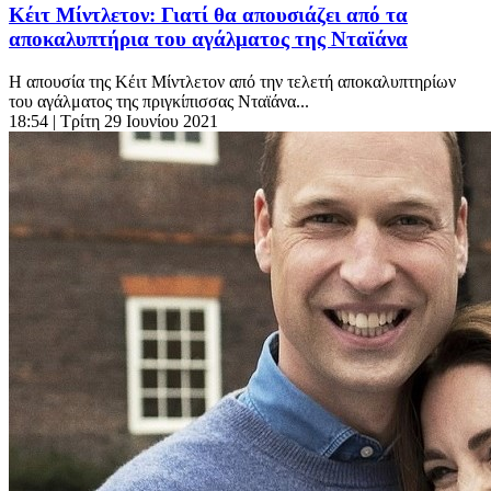
Κέιτ Μίντλετον: Γιατί θα απουσιάζει από τα
αποκαλυπτήρια του αγάλματος της Νταϊάνα
Η απουσία της Κέιτ Μίντλετον από την τελετή αποκαλυπτηρίων
του αγάλματος της πριγκίπισσας Νταϊάνα...
18:54
| Τρίτη 29 Ιουνίου 2021