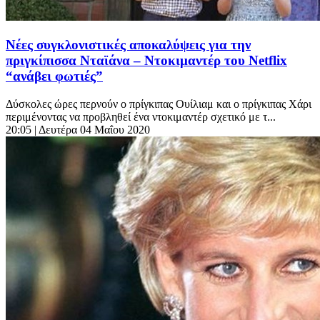
Νέες συγκλονιστικές αποκαλύψεις για την
πριγκίπισσα Νταϊάνα – Ντοκιμαντέρ του Netflix
“ανάβει φωτιές”
Δύσκολες ώρες περνούν ο πρίγκιπας Ουίλιαμ και ο πρίγκιπας Χάρι
περιμένοντας να προβληθεί ένα ντοκιμαντέρ σχετικό με τ...
20:05
| Δευτέρα 04 Μαΐου 2020