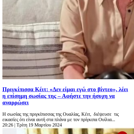
Πριγκίπισσα Κέιτ: «Δεν είμαι εγώ στο βίντεο», λέει
η επίσημη σωσίας της – Αφήστε την ήσυχη να
αναρρώσει
Η σωσίας της πριγκίπισσας της Ουαλίας, Κέιτ, διέψευσε τις
εικασίες ότι είναι αυτή στα πλάνα με τον πρίγκιπα Ουίλια...
20:26
| Τρίτη 19 Μαρτίου 2024