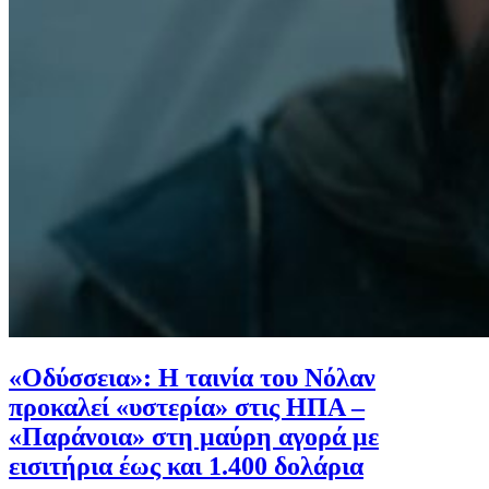
«Οδύσσεια»: Η ταινία του Νόλαν
προκαλεί «υστερία» στις ΗΠΑ –
«Παράνοια» στη μαύρη αγορά με
εισιτήρια έως και 1.400 δολάρια