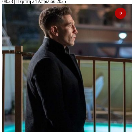
08:23
| Πέμπτη 24 Απριλίου 2025