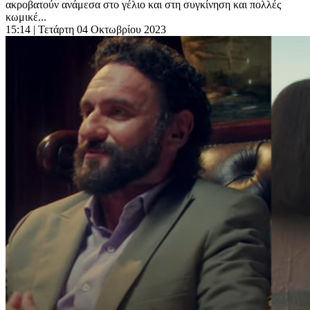
ακροβατούν ανάμεσα στο γέλιο και στη συγκίνηση και πολλές
κωμικέ...
15:14
| Τετάρτη 04 Οκτωβρίου 2023