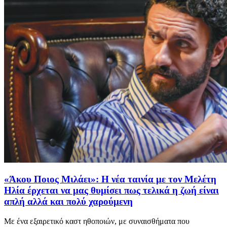
«Άκου Ποιος Μιλάει»: Η νέα ταινία με τον Μελέτη
Ηλία έρχεται να μας θυμίσει πως τελικά η ζωή είναι
απλή αλλά και πολύ χαρούμενη
Με ένα εξαιρετικό καστ ηθοποιών, με συναισθήματα που