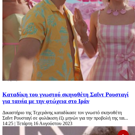
Καταδίκη του γνωστού σκηνοθέτη Σαΐντ Ρουσταγί
για ταινία με την φτώχεια στο Ιράν
Δικαστήριο της Τεχεράνης καταδίκασε τον γνωστό σκηνοθέτη
Σαΐντ Ρουσταγί σε φυλάκιση έξι μηνών για την προβολή της ται...
14:25
| Τετάρτη 16 Αυγούστου 2023