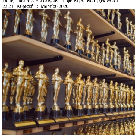
Dolby Theatre στο Χόλιγουντ. Η φετινή απονομή ξεκινά στι...
22:23
| Κυριακή 15 Μαρτίου 2026