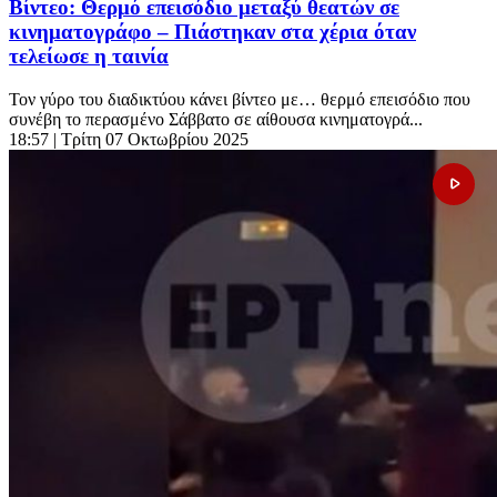
Βίντεο: Θερμό επεισόδιο μεταξύ θεατών σε
κινηματογράφο – Πιάστηκαν στα χέρια όταν
τελείωσε η ταινία
Τον γύρο του διαδικτύου κάνει βίντεο με… θερμό επεισόδιο που
συνέβη το περασμένο Σάββατο σε αίθουσα κινηματογρά...
18:57
| Τρίτη 07 Οκτωβρίου 2025