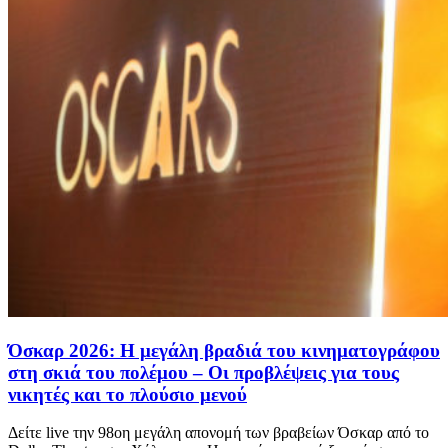
Όσκαρ 2026: Η μεγάλη βραδιά του κινηματογράφου
στη σκιά του πολέμου – Οι προβλέψεις για τους
νικητές και το πλούσιο μενού
Δείτε live την 98οη μεγάλη απονομή των βραβείων Όσκαρ από το