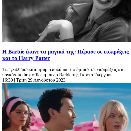
Η Barbie έκανε τα μαγικά της: Πέρασε σε εισπράξεις
και το Harry Potter
Tα 1,342 δισεκατομμύρια δολάρια στο έφτασε σε εισπράξεις στο
παγκόσμιο box office η ταινία Barbie της Γκρέτα Γκέργουι...
16:30
| Τρίτη 29 Αυγούστου 2023