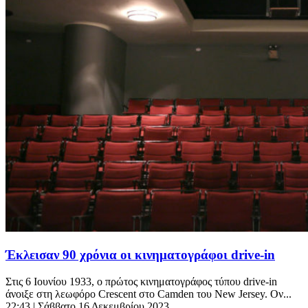
Έκλεισαν 90 χρόνια οι κινηματογράφοι drive-in
Στις 6 Ιουνίου 1933, ο πρώτος κινηματογράφος τύπου drive-in
άνοιξε στη λεωφόρο Crescent στο Camden του New Jersey. Ον...
22:43
| Σάββατο 16 Δεκεμβρίου 2023