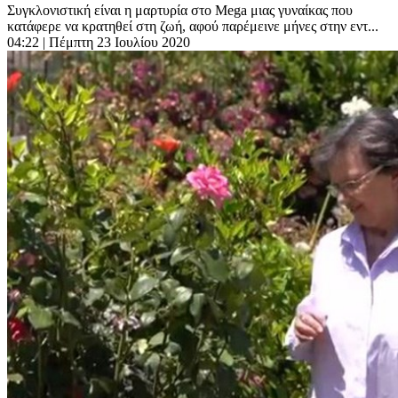
Συγκλονιστική είναι η μαρτυρία στο Μega μιας γυναίκας που
κατάφερε να κρατηθεί στη ζωή, αφού παρέμεινε μήνες στην εντ...
04:22
| Πέμπτη 23 Ιουλίου 2020