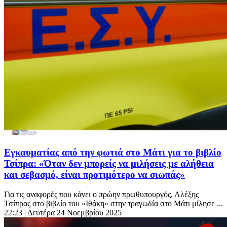
Εγκαυματίας από την φωτιά στο Μάτι για το βιβλίο
Τσίπρα: «Όταν δεν μπορείς να μιλήσεις με αλήθεια
και σεβασμό, είναι προτιμότερο να σιωπάς»
Για τις αναφορές που κάνει ο πρώην πρωθυπουργός, Αλέξης
Τσίπρας στο βιβλίο του «Ιθάκη» στην τραγωδία στο Μάτι μίλησε ...
22:23
| Δευτέρα 24 Νοεμβρίου 2025