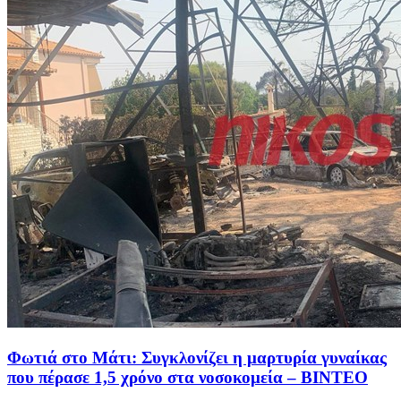
Φωτιά στο Μάτι: Συγκλονίζει η μαρτυρία γυναίκας
που πέρασε 1,5 χρόνο στα νοσοκομεία – ΒΙΝΤΕΟ