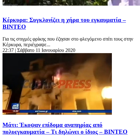
Κέρκυρα: Συγκλονίζει η χήρα του εγκαυματία –
ΒΙΝΤΕΟ
Για τις στιγμές φρίκης που έζησαν στο φλεγόμενο σπίτι τους στην
Κέρκυρα, περιέγραψε...
22:37
| Σάββατο 11 Ιανουαρίου 2020
Μάτι: Έκοψαν επίδομα αναπηρίας από
πολυεγκαυματία – Τι δηλώνει ο ίδιος – ΒΙΝΤΕΟ