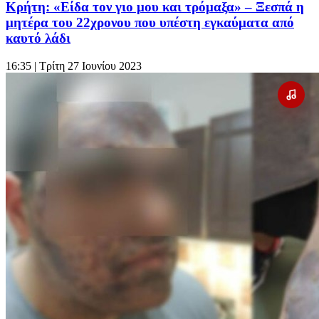
Κρήτη: «Είδα τον γιο μου και τρόμαξα» – Ξεσπά η
μητέρα του 22χρονου που υπέστη εγκαύματα από
καυτό λάδι
16:35
| Τρίτη 27 Ιουνίου 2023