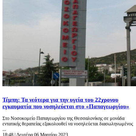
Τέμπη: Τα νεότερα για την υγεία του 22χρονου
εγκαυματία που νοσηλεύεται στο «Παπαγεωργίου»
Στο Νοσοκομείο Παπαγεωργίου της Θεσσαλονίκης σε μονάδα
εντατικής θεραπείας εξακολουθεί να νοσηλεύεται διασωληνωμένος
...
18:48
| Δευτέρα 06 Μαρτίου 2023