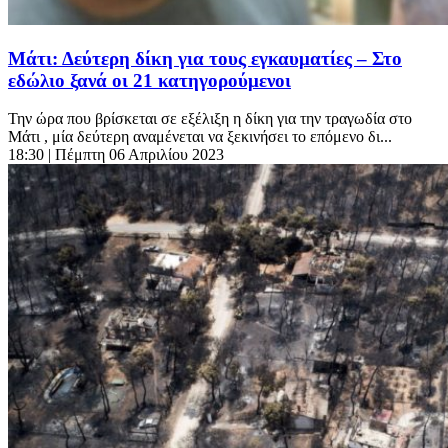
Μάτι: Δεύτερη δίκη για τους εγκαυματίες – Στο
εδώλιο ξανά οι 21 κατηγορούμενοι
Την ώρα που βρίσκεται σε εξέλιξη η δίκη για την τραγωδία στο
Μάτι , μία δεύτερη αναμένεται να ξεκινήσει το επόμενο δι...
18:30
| Πέμπτη 06 Απριλίου 2023