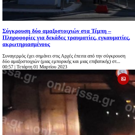
Σύγκρουση δύο αμαξοστοιχιών στα Τέμπη –
Πληροφορίες για δεκάδες τραυματίες, εγκαυματίες,
ακρωτηριασμένους
Συναγερμός έχει σημάνει στις Αρχές έπειτα από την σύγκρουση
δύο αμαξοστοιχιών (μιας εμπορικής και μιας επιβατικής) στ...
00:57
| Τετάρτη 01 Μαρτίου 2023