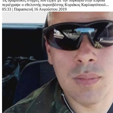
Τις δραματικές στιγμές που έζησε με την πυρκαγιά στην Εύβοια
περιέγραψε ο εθελοντής πυροσβέστης Κυριάκος Καρλαφτόπουλ...
05:33
| Παρασκευή 16 Αυγούστου 2019