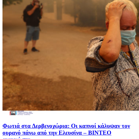
Φωτιά στα Δερβενοχώρια: Οι καπνοί κάλυψαν τον
ουρανό πάνω από την Ελευσίνα – ΒΙΝΤΕΟ