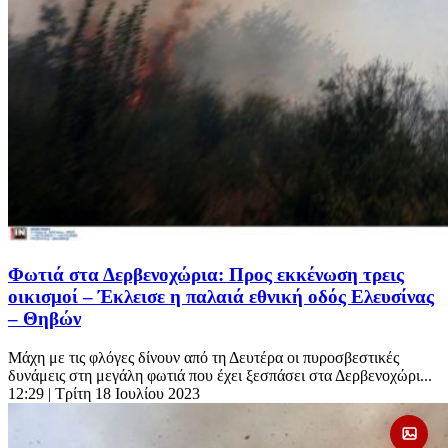
Φωτιά στα Δερβενοχώρια: Προς εκκένωση τρεις
οικισμοί – Έκλεισε η παλαιά εθνική οδός Ελευσίνας
– Θηβών
Μάχη με τις φλόγες δίνουν από τη Δευτέρα οι πυροσβεστικές
δυνάμεις στη μεγάλη φωτιά που έχει ξεσπάσει στα Δερβενοχώρι...
12:29
| Τρίτη 18 Ιουλίου 2023