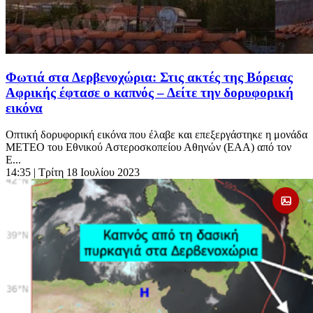
Φωτιά στα Δερβενοχώρια: Στις ακτές της Βόρειας
Αφρικής έφτασε ο καπνός – Δείτε την δορυφορική
εικόνα
Οπτική δορυφορική εικόνα που έλαβε και επεξεργάστηκε η μονάδα
ΜΕΤΕΟ του Εθνικού Αστεροσκοπείου Αθηνών (ΕΑΑ) από τον
Ε...
14:35
| Τρίτη 18 Ιουλίου 2023