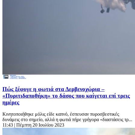
Πώς ξέφυγε η φωτιά στα Δερβενοχώρια –
«Πυριτιδαποθήκη» το δάσος που καίγεται επί τρεις
ημέρες
Κινητοποιήθηκε μόλις είδε καπνό, έσπευσαν πυροσβεστικές
δυνάμεις στο σημείο, αλλά η φωτιά πήρε γρήγορα «διαστάσεις τρ...
11:43
| Πέμπτη 20 Ιουλίου 2023