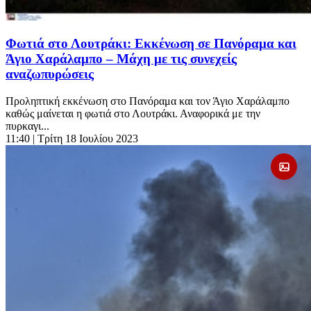
Φωτιά στο Λουτράκι: Εκκένωση σε Πανόραμα και
Άγιο Χαράλαμπο – Μάχη με τις συνεχείς
αναζωπυρώσεις
Προληπτική εκκένωση στο Πανόραμα και τον Άγιο Χαράλαμπο
καθώς μαίνεται η φωτιά στο Λουτράκι. Αναφορικά με την
πυρκαγι...
11:40
| Τρίτη 18 Ιουλίου 2023