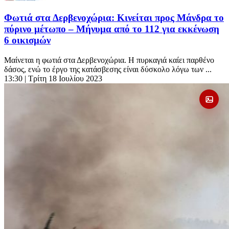
Φωτιά στα Δερβενοχώρια: Κινείται προς Μάνδρα το
πύρινο μέτωπο – Μήνυμα από το 112 για εκκένωση
6 οικισμών
Μαίνεται η φωτιά στα Δερβενοχώρια. Η πυρκαγιά καίει παρθένο
δάσος, ενώ το έργο της κατάσβεσης είναι δύσκολο λόγω των ...
13:30
| Τρίτη 18 Ιουλίου 2023