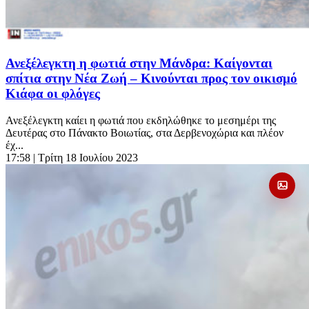
Ανεξέλεγκτη η φωτιά στην Μάνδρα: Καίγονται
σπίτια στην Νέα Ζωή – Κινούνται προς τον οικισμό
Κιάφα οι φλόγες
Ανεξέλεγκτη καίει η φωτιά που εκδηλώθηκε το μεσημέρι της
Δευτέρας στο Πάνακτο Βοιωτίας, στα Δερβενοχώρια και πλέον
έχ...
17:58
| Τρίτη 18 Ιουλίου 2023