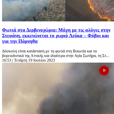
Φωτιά στα Δερβενοχώρια: Μάχη με τις φλόγες στην
Στεφάνη, εκκενώνεται το χωριό Λεύκα – Φόβοι και
για την Πάρνηθα
Δύσκολη είναι κατάσταση με τη φωτιά στη Βοιωτία και τα
βορειοδυτικά της Αττικής και ιδιαίτερα στην Αγία Σωτήρα, τη Στ...
16:53
| Τετάρτη 19 Ιουλίου 2023