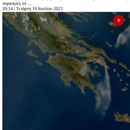
πυρκαγιές σε ...
20:14
| Τετάρτη 19 Ιουλίου 2023