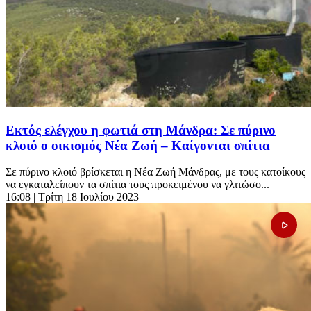
Εκτός ελέγχου η φωτιά στη Μάνδρα: Σε πύρινο
κλοιό ο οικισμός Νέα Ζωή – Καίγονται σπίτια
Σε πύρινο κλοιό βρίσκεται η Νέα Ζωή Μάνδρας, με τους κατοίκους
να εγκαταλείπουν τα σπίτια τους προκειμένου να γλιτώσο...
16:08
| Τρίτη 18 Ιουλίου 2023