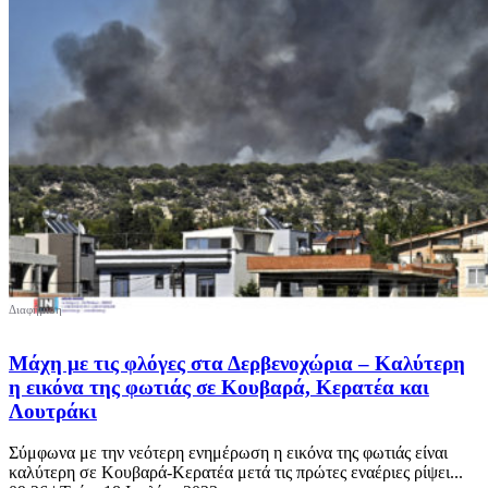
Μάχη με τις φλόγες στα Δερβενοχώρια – Καλύτερη
η εικόνα της φωτιάς σε Κουβαρά, Κερατέα και
Λουτράκι
Σύμφωνα με την νεότερη ενημέρωση η εικόνα της φωτιάς είναι
καλύτερη σε Κουβαρά-Κερατέα μετά τις πρώτες εναέριες ρίψει...