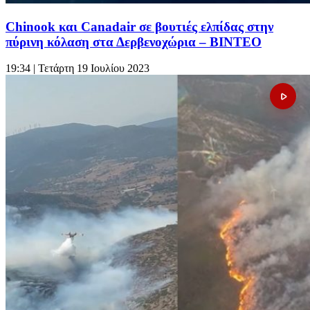
Chinook και Canadair σε βουτιές ελπίδας στην
πύρινη κόλαση στα Δερβενοχώρια – ΒΙΝΤΕΟ
19:34
| Τετάρτη 19 Ιουλίου 2023