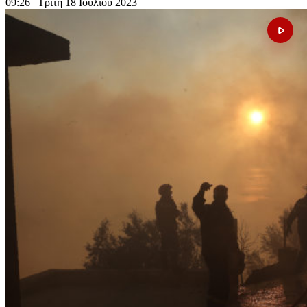
09:26
| Τρίτη 18 Ιουλίου 2023