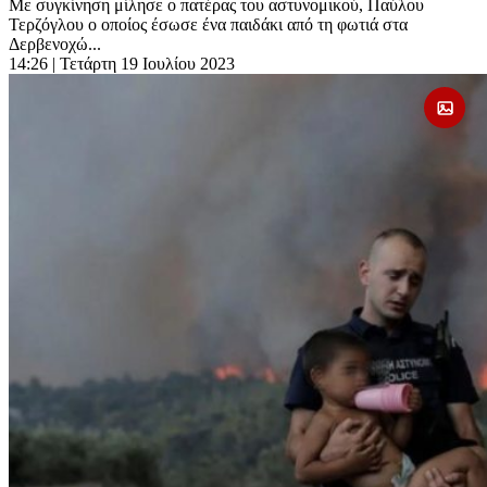
Με συγκίνηση μίλησε ο πατέρας του αστυνομικού, Παύλου
Τερζόγλου ο οποίος έσωσε ένα παιδάκι από τη φωτιά στα
Δερβενοχώ...
14:26
| Τετάρτη 19 Ιουλίου 2023