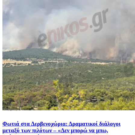
Φωτιά στα Δερβενοχώρια: Δραματικοί διάλογοι
μεταξύ των πιλότων – «Δεν μπορώ να μπω,