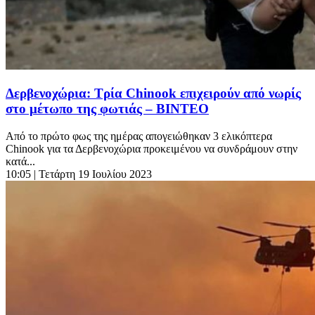
Δερβενοχώρια: Τρία Chinook επιχειρούν από νωρίς
στο μέτωπο της φωτιάς – ΒΙΝΤΕΟ
Από το πρώτο φως της ημέρας απογειώθηκαν 3 ελικόπτερα
Chinook για τα Δερβενοχώρια προκειμένου να συνδράμουν στην
κατά...
10:05
| Τετάρτη 19 Ιουλίου 2023