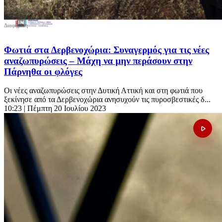
Φωτιά στα Δερβενοχώρια: Συναγερμός για τις νέες
αναζωπυρώσεις – Μάχη να μην περάσουν στην
Πάρνηθα οι φλόγες
Οι νέες αναζωπυρώσεις στην Δυτική Αττική και στη φωτιά που
ξεκίνησε από τα Δερβενοχώρια ανησυχούν τις πυροσβεστικές δ...
10:23
| Πέμπτη 20 Ιουλίου 2023