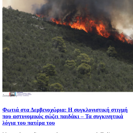
Φωτιά στα Δερβενοχώρια: Η συγκλονιστική στιγμή
που αστυνομικός σώζει παιδάκι – Τα συγκινητικά
λόγια του πατέρα του