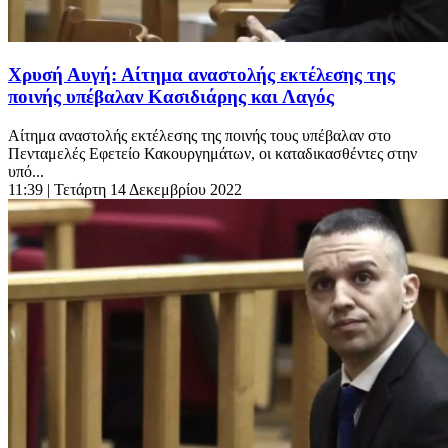
Χρυσή Αυγή: Αίτημα αναστολής εκτέλεσης της
ποινής υπέβαλαν Κασιδιάρης και Λαγός
Αίτημα αναστολής εκτέλεσης της ποινής τους υπέβαλαν στο
Πενταμελές Εφετείο Κακουργημάτων, οι καταδικασθέντες στην
υπό...
11:39
| Τετάρτη 14 Δεκεμβρίου 2022