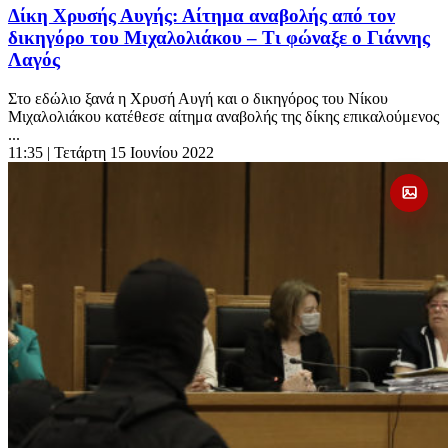
Δίκη Χρυσής Αυγής: Αίτημα αναβολής από τον
δικηγόρο του Μιχαλολιάκου – Τι φώναξε ο Γιάννης
Λαγός
Στο εδώλιο ξανά η Χρυσή Αυγή και ο δικηγόρος του Νίκου
Μιχαλολιάκου κατέθεσε αίτημα αναβολής της δίκης επικαλούμενος
...
11:35
| Τετάρτη 15 Ιουνίου 2022