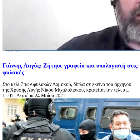
Γιάννης Λαγός: Ζήτησε γραφείο και υπολογιστή στις
φυλακές
Στο κελί 7 των φυλακών Δομοκού, δίπλα σε εκείνο του αρχηγού
της Χρυσής Αυγής Νίκου Μιχαλολιάκου, κρατείται την τελευτ...
11:05
| Δευτέρα 24 Μαΐου 2021