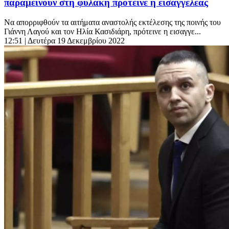
παραμείνουν στη φυλακή πρότεινε η εισαγγελέας
Να απορριφθούν τα αιτήματα αναστολής εκτέλεσης της ποινής του
Γιάννη Λαγού και τον Ηλία Κασιδιάρη, πρότεινε η εισαγγε...
12:51
| Δευτέρα 19 Δεκεμβρίου 2022