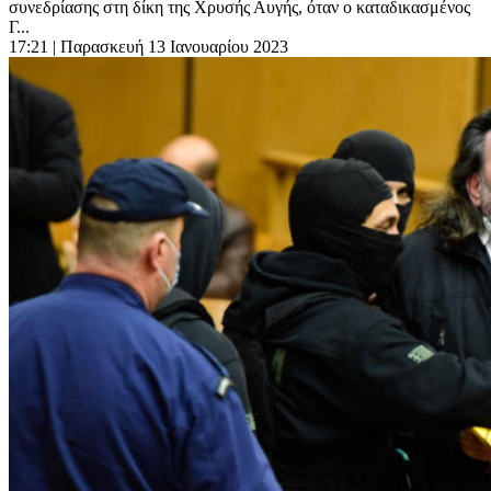
συνεδρίασης στη δίκη της Χρυσής Αυγής, όταν ο καταδικασμένος
Γ...
17:21
| Παρασκευή 13 Ιανουαρίου 2023