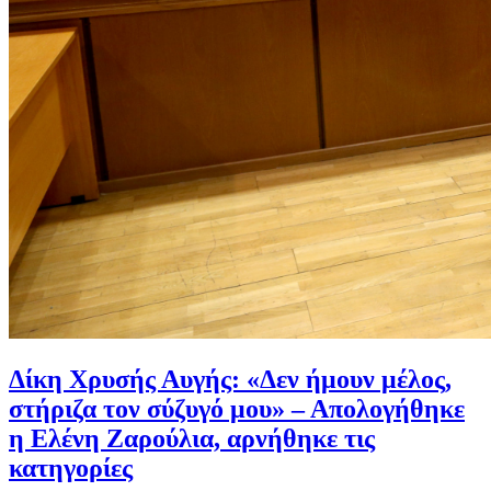
Δίκη Χρυσής Αυγής: «Δεν ήμουν μέλος,
στήριζα τον σύζυγό μου» – Απολογήθηκε
η Ελένη Ζαρούλια, αρνήθηκε τις
κατηγορίες