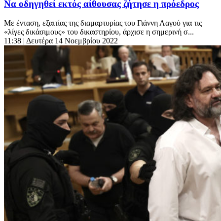
Να οδηγηθεί εκτός αίθουσας ζήτησε η πρόεδρος
Με ένταση, εξαιτίας της διαμαρτυρίας του Γιάννη Λαγού για τις
«λίγες δικάσιμους» του δικαστηρίου, άρχισε η σημερινή σ...
11:38
| Δευτέρα 14 Νοεμβρίου 2022