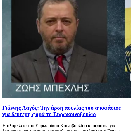
Γιάννης Λαγός: Την άρση ασυλίας του αποφάσισε
για δεύτερη φορά το Ευρωκοινοβούλιο
H ολομέλεια του Ευρωπαϊκού Κοινοβουλίου αποφάσισε για
δεύτερη φορά την άρση της ασυλίας του ευρωβουλευτή Γιάννη