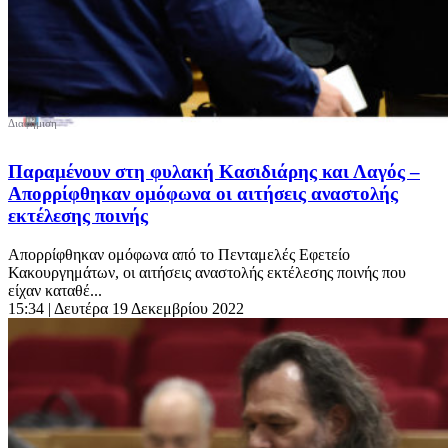
Παραμένουν στη φυλακή Κασιδιάρης και Λαγός –
Απορρίφθηκαν ομόφωνα οι αιτήσεις αναστολής
εκτέλεσης ποινής
Απορρίφθηκαν ομόφωνα από το Πενταμελές Εφετείο
Κακουργημάτων, οι αιτήσεις αναστολής εκτέλεσης ποινής που
είχαν καταθέ...
15:34
| Δευτέρα 19 Δεκεμβρίου 2022