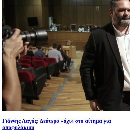
Γιάννης Λαγός: Δεύτερο «όχι» στο αίτημα για
αποφυλάκιση