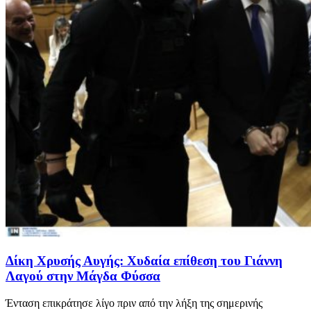
Δίκη Χρυσής Αυγής: Χυδαία επίθεση του Γιάννη
Λαγού στην Μάγδα Φύσσα
Ένταση επικράτησε λίγο πριν από την λήξη της σημερινής