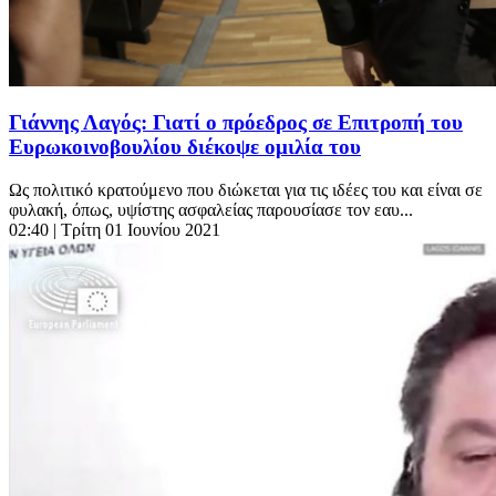
Γιάννης Λαγός: Γιατί ο πρόεδρος σε Επιτροπή του
Ευρωκοινοβουλίου διέκοψε ομιλία του
Ως πολιτικό κρατούμενο που διώκεται για τις ιδέες του και είναι σε
φυλακή, όπως, υψίστης ασφαλείας παρουσίασε τον εαυ...
02:40
| Τρίτη 01 Ιουνίου 2021