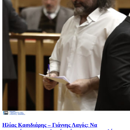
Ηλίας Κασιδιάρης – Γιάννης Λαγός: Να