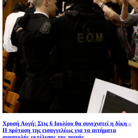
Χρυσή Αυγή: Στις 6 Ιουλίου θα συνεχιστεί η δίκη –
Η πρόταση της εισαγγελέως για τα αιτήματα
αναστολής εκτέλεσης της ποινής