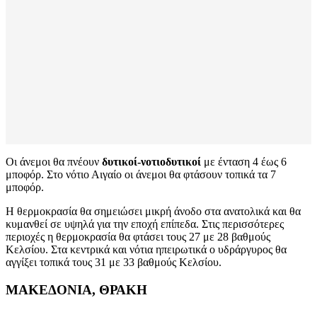
Οι άνεμοι θα πνέουν
δυτικοί-νοτιοδυτικοί
με ένταση 4 έως 6
μποφόρ. Στο νότιο Αιγαίο οι άνεμοι θα φτάσουν τοπικά τα 7
μποφόρ.
Η θερμοκρασία θα σημειώσει μικρή άνοδο στα ανατολικά και θα
κυμανθεί σε υψηλά για την εποχή επίπεδα. Στις περισσότερες
περιοχές η θερμοκρασία θα φτάσει τους 27 με 28 βαθμούς
Κελσίου. Στα κεντρικά και νότια ηπειρωτικά ο υδράργυρος θα
αγγίξει τοπικά τους 31 με 33 βαθμούς Κελσίου.
ΜΑΚΕΔΟΝΙΑ, ΘΡΑΚΗ