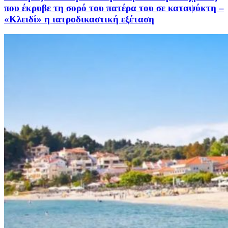
που έκρυβε τη σορό του πατέρα του σε καταψύκτη –
«Κλειδί» η ιατροδικαστική εξέταση