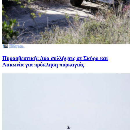
Πυροσβεστική: Δύο συλλήψεις σε Σκύρο και
Λακωνία για πρόκληση πυρκαγιάς