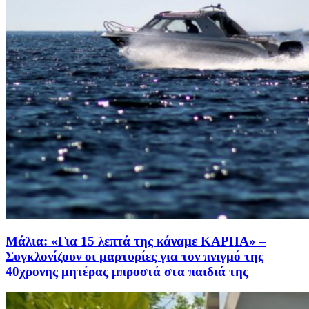
Μάλια: «Για 15 λεπτά της κάναμε ΚΑΡΠΑ» –
Συγκλονίζουν οι μαρτυρίες για τον πνιγμό της
40χρονης μητέρας μπροστά στα παιδιά της