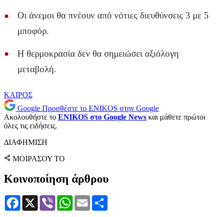
Οι άνεμοι θα πνέουν από νότιες διευθύνσεις 3 με 5
μποφόρ.
Η θερμοκρασία δεν θα σημειώσει αξιόλογη
μεταβολή.
ΚΑΙΡΟΣ
Google
Προσθέστε το ENIKOS στην Google
Ακολουθήστε το
ENIKOS στο Google News
και μάθετε πρώτοι
όλες τις ειδήσεις.
ΔΙΑΦΗΜΙΣΗ
ΜΟΙΡΑΣΟΥ ΤΟ
Κοινοποίηση άρθρου
Facebook
X
Viber
WhatsApp
Email
Μοιραστείτε