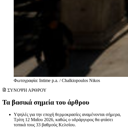
Φωτογραφία: Intime p.a. / Chalkiopoulos Nikos
ΣΥΝΟΨΗ ΑΡΘΡΟΥ
Τα βασικά σημεία του άρθρου
Υψηλές για την εποχή θερμοκρασίες αναμένονται σήμερα,
Τρίτη 12 Μαΐου 2026, καθώς ο υδράργυρος θα φτάσει
τοπικά τους 33 βαθμούς Κελσίου.