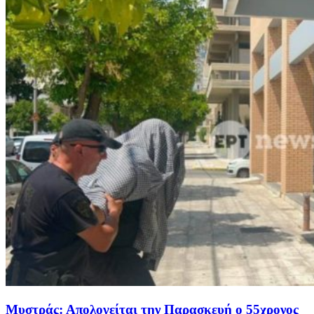
Μυστράς: Απολογείται την Παρασκευή ο 55χρονος