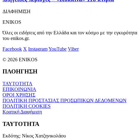
ΔΙΑΦΗΜΙΣΗ
ENIKOS
Όλες οι ειδήσεις από την Ελλάδα και τον κόσμο με την εγκυρότητα
του enikos.gr.
Facebook
X
Instagram
YouTube
Viber
© 2026 ENIKOS
ΠΛΟΗΓΗΣΗ
ΤΑΥΤΟΤΗΤΑ
ΕΠΙΚΟΙΝΩΝΙΑ
ΟΡΟΙ ΧΡΗΣΗΣ
ΠΟΛΙΤΙΚΗ ΠΡΟΣΤΑΣΙΑΣ ΠΡΟΣΩΠΙΚΩΝ ΔΕΔΟΜΕΝΩΝ
ΠΟΛΙΤΙΚΗ COOKIES
Κρατική Διαφήμιση
ΤΑΥΤΟΤΗΤΑ
Εκδότης:
Νίκος Χατζηνικολάου