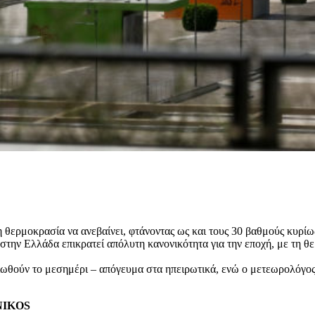
 θερμοκρασία να ανεβαίνει, φτάνοντας ως και τους 30 βαθμούς κυρίως
την Ελλάδα επικρατεί απόλυτη κανονικότητα για την εποχή, με τη θερ
ιωθούν το μεσημέρι – απόγευμα στα ηπειρωτικά, ενώ ο μετεωρολόγος 
ENIKOS