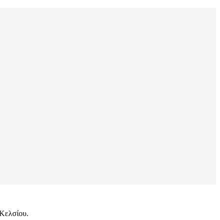
 Κελσίου.