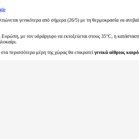
gle
τιώνεται γενικότερα από σήμερα (26/5) με τη θερμοκρασία να ανεβαίν
ή Ευρώπη, με τον υδράργυρο να εκτοξεύεται στους 35°C, η κατάστασ
λοκαίρι.
στα περισσότερα μέρη της χώρας θα επικρατεί
γενικά αίθριος καιρό