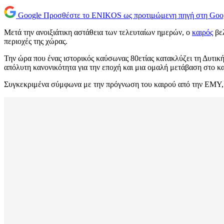
Google
Προσθέστε το ENIKOS ως προτιμώμενη πηγή στη Goo
Μετά την ανοιξιάτικη αστάθεια των τελευταίων ημερών, ο
καιρός
βελ
περιοχές της χώρας.
Την ώρα που ένας ιστορικός καύσωνας 80ετίας κατακλύζει τη Δυτικ
απόλυτη κανονικότητα για την εποχή και μια ομαλή μετάβαση στο κα
Συγκεκριμένα σύμφωνα με την πρόγνωση του καιρού από την ΕΜΥ, 