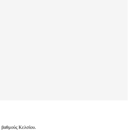
31 βαθμούς Κελσίου.