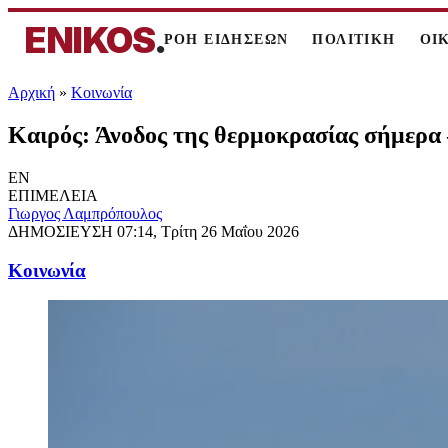
ENIKOS
.
ΡΟΗ ΕΙΔΗΣΕΩΝ
ΠΟΛΙΤΙΚΗ
ΟΙ
Αρχική
»
Κοινωνία
Καιρός: Άνοδος της θερμοκρασίας σήμερα
EN
ΕΠΙΜΕΛΕΙΑ
Γιωργος Λαμπρόπουλος
ΔΗΜΟΣΙΕΥΣΗ
07:14, Τρίτη 26 Μαΐου 2026
Κοινωνία