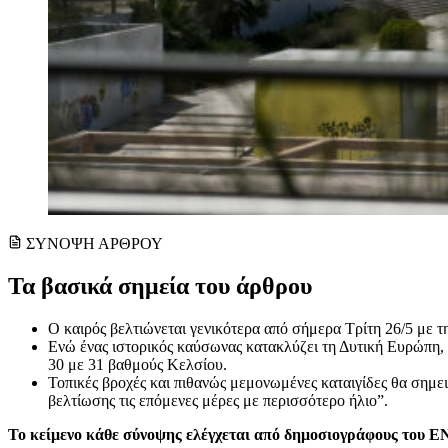
ΣΥΝΟΨΗ ΑΡΘΡΟΥ
Τα βασικά σημεία του άρθρου
Ο καιρός βελτιώνεται γενικότερα από σήμερα Τρίτη 26/5 με τη
Ενώ ένας ιστορικός καύσωνας κατακλύζει τη Δυτική Ευρώπη, σ
30 με 31 βαθμούς Κελσίου.
Τοπικές βροχές και πιθανώς μεμονωμένες καταιγίδες θα σημε
βελτίωσης τις επόμενες μέρες με περισσότερο ήλιο”.
Το κείμενο κάθε σύνοψης ελέγχεται από δημοσιογράφους του 