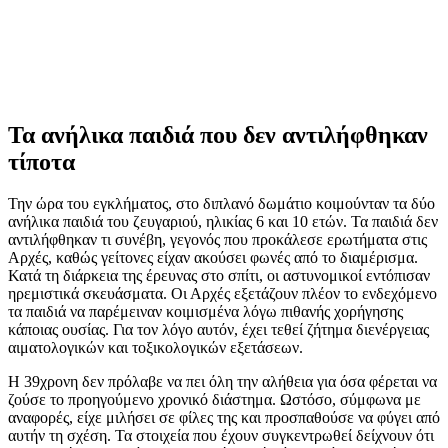
Τα ανήλικα παιδιά που δεν αντιλήφθηκαν
τίποτα
Την ώρα του εγκλήματος, στο διπλανό δωμάτιο κοιμούνταν τα δύο
ανήλικα παιδιά του ζευγαριού, ηλικίας 6 και 10 ετών. Τα παιδιά δεν
αντιλήφθηκαν τι συνέβη, γεγονός που προκάλεσε ερωτήματα στις
Αρχές, καθώς γείτονες είχαν ακούσει φωνές από το διαμέρισμα.
Κατά τη διάρκεια της έρευνας στο σπίτι, οι αστυνομικοί εντόπισαν
ηρεμιστικά σκευάσματα. Οι Αρχές εξετάζουν πλέον το ενδεχόμενο
τα παιδιά να παρέμειναν κοιμισμένα λόγω πιθανής χορήγησης
κάποιας ουσίας. Για τον λόγο αυτόν, έχει τεθεί ζήτημα διενέργειας
αιματολογικών και τοξικολογικών εξετάσεων.
Η 39χρονη δεν πρόλαβε να πει όλη την αλήθεια για όσα φέρεται να
ζούσε το προηγούμενο χρονικό διάστημα. Ωστόσο, σύμφωνα με
αναφορές, είχε μιλήσει σε φίλες της και προσπαθούσε να φύγει από
αυτήν τη σχέση. Τα στοιχεία που έχουν συγκεντρωθεί δείχνουν ότι