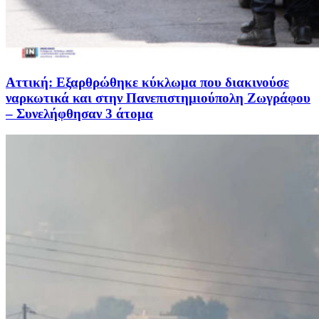
Αττική: Εξαρθρώθηκε κύκλωμα που διακινούσε
ναρκωτικά και στην Πανεπιστημιούπολη Ζωγράφου
– Συνελήφθησαν 3 άτομα