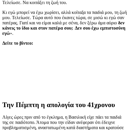
Τελείωσε. Να κοιτάξει τη ζωή του.
Κι εγώ μπορεί να έχω χωρίσει, αλλά κοίταξα τα παιδιά μου, τη ζωή
μου. Τελείωσε. Τώρα αυτό που έκανες τώρα, σε μισώ κι εγώ σαν
πατέρας. Γιατί και να είμαι καλά με σένα, δεν ξέρω άμα αύριο
δεν
κάνεις το ίδιο και στον πατέρα σου; Δεν σου έχω εμπιστοσύνη
εγώ
».
Δείτε το βίντεο:
Την Πέμπτη η απολογία του 41χρονου
Λίγες ώρες πριν από το έγκλημα, η Βασιλική είχε πάει τα παιδιά
της σε παιδότοπο. Άτομα που την είδαν ανέφεραν ότι έδειχνε
προβληματισμένη, αναστατωμένη κατά διαστήματα και κρατούσε