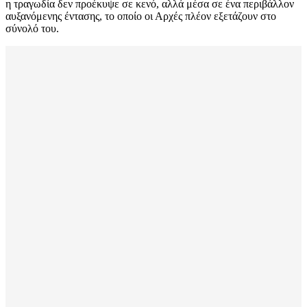
η τραγωδία δεν προέκυψε σε κενό, αλλά μέσα σε ένα περιβάλλον
αυξανόμενης έντασης, το οποίο οι Αρχές πλέον εξετάζουν στο
σύνολό του.