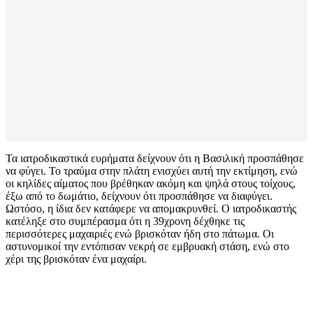
Τα ιατροδικαστικά ευρήματα δείχνουν ότι η Βασιλική προσπάθησε
να φύγει. Το τραύμα στην πλάτη ενισχύει αυτή την εκτίμηση, ενώ
οι κηλίδες αίματος που βρέθηκαν ακόμη και ψηλά στους τοίχους,
έξω από το δωμάτιο, δείχνουν ότι προσπάθησε να διαφύγει.
Ωστόσο, η ίδια δεν κατάφερε να απομακρυνθεί. Ο ιατροδικαστής
κατέληξε στο συμπέρασμα ότι η 39χρονη δέχθηκε τις
περισσότερες μαχαιριές ενώ βρισκόταν ήδη στο πάτωμα. Οι
αστυνομικοί την εντόπισαν νεκρή σε εμβρυακή στάση, ενώ στο
χέρι της βρισκόταν ένα μαχαίρι.