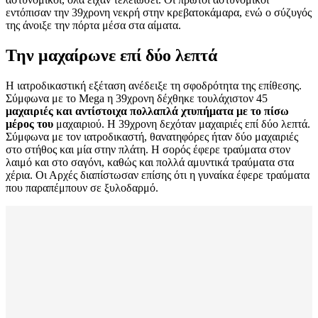
εντόπισαν την 39χρονη νεκρή στην κρεβατοκάμαρα, ενώ ο σύζυγός
της άνοιξε την πόρτα μέσα στα αίματα.
Την μαχαίρωνε επί δύο λεπτά
Η ιατροδικαστική εξέταση ανέδειξε τη σφοδρότητα της επίθεσης.
Σύμφωνα με το Mega η 39χρονη δέχθηκε τουλάχιστον 45
μαχαιριές και αντίστοιχα πολλαπλά χτυπήματα με το πίσω
μέρος του
μαχαιριού. Η 39χρονη δεχόταν μαχαιριές επί δύο λεπτά.
Σύμφωνα με τον ιατροδικαστή, θανατηφόρες ήταν δύο μαχαιριές
στο στήθος και μία στην πλάτη. Η σορός έφερε τραύματα στον
λαιμό και στο σαγόνι, καθώς και πολλά αμυντικά τραύματα στα
χέρια. Οι Αρχές διαπίστωσαν επίσης ότι η γυναίκα έφερε τραύματα
που παραπέμπουν σε ξυλοδαρμό.