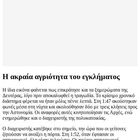
Η ακραία αγριότητα του εγκλήματος
Η ίδια εικόνα φαίνεται πως επικράτησε και τα ξημερώματα της
Δευτέρας, λίγο πριν αποκαλυφθεί η τραγωδία. Το κρίσιμο χρονικό
διάστημα φέρεται να ήταν μόλις πέντε λεπτά. Στη 1:47 ακούστηκαν
φωνές μέσα στη νύχτα και ακολούθησαν δύο με τρεις κλήσεις προς
την Αστυνομία. Οι αναφορές αυτές κινητοποίησαν τις Αρχές, ενώ
ενημερώθηκε και ο διαχειριστής της πολυκατοικίας.
Ο διαχειριστής κατέβηκε στο σημείο, την ώρα που οι γείτονες
ζητούσαν να ανοίξει η πόρτα. Στη 1:52, όταν έφτασαν οι
αστυνομικοί, όλα είχαν τελειώσει. Οι πρώτοι αστυνομικοί