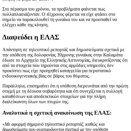
Στο πέρασμα του χρόνου, τα προβλήματα φαίνεται πως
πολλαπλασιάζονταν. Ο 41χρονος φέρεται να είχε φτάσει στο
σημείο να παρακολουθεί τη γυναίκα του και να προσπαθεί να
ελέγχει κάθε της κίνηση.
Διαψεύδει η ΕΛΑΣ
Απάντηση σε τηλεοπτικό ρεπορτάζ και δημοσιεύματα σχετικά με
την υπόθεση της δολοφονίας 39χρονης γυναίκας στην Καλαμάτα
έδωσε το Αρχηγείο της Ελληνικής Αστυνομίας, διευκρινίζοντας ότι
από τα στοιχεία που τηρούνται στις αρμόδιες υπηρεσίες δεν
προκύπτει πως είχε προηγηθεί καταγγελία για περιστατικό
ενδοοικογενειακής βίας σε βάρος του θύματος.
Παράλληλα, επισημαίνει ότι η υπόθεση διερευνάται από την πρώτη
στιγμή με τη δέουσα σοβαρότητα και ότι συνεχίζεται η συλλογή
καταθέσεων και αποδεικτικών στοιχείων για την πλήρη
διαλεύκανση όλων των πτυχών της.
Αναλυτικά η σχετική ανακοίνωση της ΕΛΑΣ:
«
Με αφορμή σημερινό τηλεοπτικό ρεπορτάζ, καθώς και
δημοσιεύματα που αναπαράγονται σχετικά με την υπόθεση