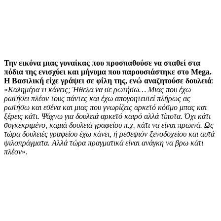
Την εικόνα μιας γυναίκας που προσπαθούσε να σταθεί στα
πόδια της ενισχύει και μήνυμα που παρουσιάστηκε στο Mega.
Η Βασιλική είχε γράψει σε φίλη της, ενώ αναζητούσε δουλειά
:
«
Καλημέρα τι κάνεις; Ήθελα να σε ρωτήσω… Μιας που έχω
ρωτήσει πλέον τους πάντες και έχω απογοητευτεί πλήρως ας
ρωτήσω και εσένα και μιας που γνωρίζεις αρκετό κόσμο μπας και
ξέρεις κάτι. Ψάχνω για δουλειά αρκετό καιρό αλλά τίποτα. Όχι κάτι
συγκεκριμένο, καμιά δουλειά γραφείου π.χ. κάτι να είναι πρωινά. Ως
τώρα δουλειές γραφείου έχω κάνει, ή ρεσεψιόν ξενοδοχείου και αυτά
ψιλοπράγματα. Αλλά τώρα πραγματικά είναι ανάγκη να βρω κάτι
πλέον
».