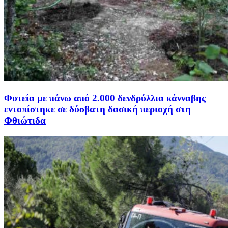
Φυτεία με πάνω από 2.000 δενδρύλλια κάνναβης
εντοπίστηκε σε δύσβατη δασική περιοχή στη
Φθιώτιδα