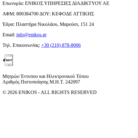
Επωνυμία:
ΕΝΙΚΟΣ ΥΠΗΡΕΣΙΕΣ ΔΙΑΔΙΚΤΥΟΥ ΑΕ
ΑΦΜ:
800384700
ΔΟΥ:
ΚΕΦΟΔΕ ΑΤΤΙΚΗΣ
Έδρα:
Πλαστήρα Νικολάου, Μαρούσι, 151 24
Email:
info@enikos.gr
Τηλ. Επικοινωνίας:
+30 (210) 878-8006
Μητρώο Έντυπου και Ηλεκτρονικού Τύπου
Αριθμός Πιστοποίησης Μ.Η.Τ. 242097
© 2026 ENIKOS - ALL RIGHTS RESERVED