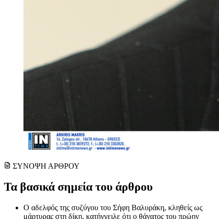
ΣΥΝΟΨΗ ΑΡΘΡΟΥ
Τα βασικά σημεία του άρθρου
Ο αδελφός της συζύγου του Σήφη Βαλυράκη, κληθείς ως
μάρτυρας στη δίκη, κατήγγειλε ότι ο θάνατος του πρώην