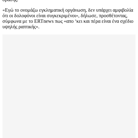
«Εγώ το ονομάζω εγκληματική οργάνωση, δεν υπάρχει αμφιβολία
ότι οι δολοφόνοι είναι συγκεκριμένοι», δήλωσε, προσθέτοντας,
σύμφωνα με το ERTnews πως «απο ‘κει και πέρα είναι ένα σχέδιο
υψηλής ραπτικής».