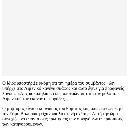
Ο ίδιος υποστήριξε ακόμη ότι την ημέρα του συμβάντος «δεν
υπήρχε στο Λιμενικό κανένα σκάφος και αυτό έγινε για προφανείς
λόγους. «Αρχαιοκαπηλία», είπε, υπονοώντας οτι «τον ρόλο του
Λιμενικού τον έκαναν οι ψαράδες».
Ο μάρτυρας είναι ο κουνιάδος του θύματος και, όπως ανέφερε, με
τον Σήφη Βαλυράκη είχαν «πολύ στενή σχέση». Αυτή την ώρα
συνεχίζει να απαντά στις ερωτήσεις των συνηγόρων υπεράσπισης
των κατηγορουμένων.