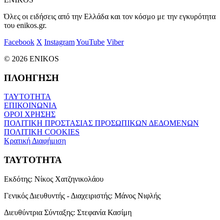
Όλες οι ειδήσεις από την Ελλάδα και τον κόσμο με την εγκυρότητα
του enikos.gr.
Facebook
X
Instagram
YouTube
Viber
© 2026 ENIKOS
ΠΛΟΗΓΗΣΗ
ΤΑΥΤΟΤΗΤΑ
ΕΠΙΚΟΙΝΩΝΙΑ
ΟΡΟΙ ΧΡΗΣΗΣ
ΠΟΛΙΤΙΚΗ ΠΡΟΣΤΑΣΙΑΣ ΠΡΟΣΩΠΙΚΩΝ ΔΕΔΟΜΕΝΩΝ
ΠΟΛΙΤΙΚΗ COOKIES
Κρατική Διαφήμιση
ΤΑΥΤΟΤΗΤΑ
Εκδότης:
Νίκος Χατζηνικολάου
Γενικός Διευθυντής - Διαχειριστής:
Μάνος Νιφλής
Διευθύντρια Σύνταξης:
Στεφανία Κασίμη