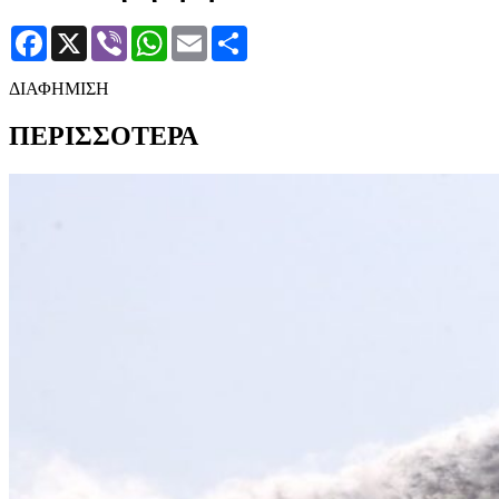
Facebook
X
Viber
WhatsApp
Email
Μοιραστείτε
ΔΙΑΦΗΜΙΣΗ
ΠΕΡΙΣΣΟΤΕΡΑ