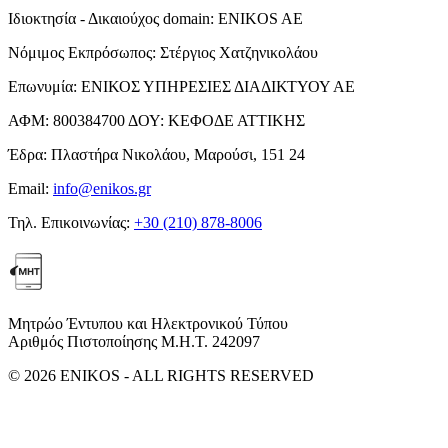
Ιδιοκτησία - Δικαιούχος domain:
ENIKOS AE
Νόμιμος Εκπρόσωπος:
Στέργιος Χατζηνικολάου
Επωνυμία:
ΕΝΙΚΟΣ ΥΠΗΡΕΣΙΕΣ ΔΙΑΔΙΚΤΥΟΥ ΑΕ
ΑΦΜ:
800384700
ΔΟΥ:
ΚΕΦΟΔΕ ΑΤΤΙΚΗΣ
Έδρα:
Πλαστήρα Νικολάου, Μαρούσι, 151 24
Email:
info@enikos.gr
Τηλ. Επικοινωνίας:
+30 (210) 878-8006
Μητρώο Έντυπου και Ηλεκτρονικού Τύπου
Αριθμός Πιστοποίησης Μ.Η.Τ. 242097
© 2026 ENIKOS - ALL RIGHTS RESERVED