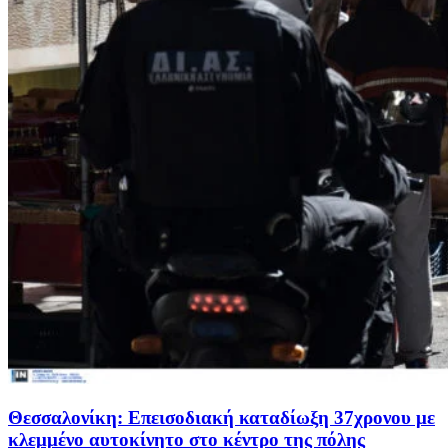
Θεσσαλονίκη: Επεισοδιακή καταδίωξη 37χρονου με
κλεμμένο αυτοκίνητο στο κέντρο της πόλης