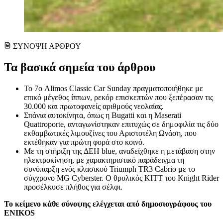
ΣΥΝΟΨΗ ΑΡΘΡΟΥ
Τα βασικά σημεία του άρθρου
Το 7ο Alimos Classic Car Sunday πραγματοποιήθηκε με
επικό μέγεθος ίππων, ρεκόρ επισκεπτών που ξεπέρασαν τις
30.000 και πρωτοφανείς αριθμούς νεολαίας.
Σπάνια αυτοκίνητα, όπως η Bugatti και η Maserati
Quattroporte, ανταγωνίστηκαν επιτυχώς σε δημοφιλία τις δύο
εκθαμβωτικές λιμουζίνες του Αριστοτέλη Ωνάση, που
εκτέθηκαν για πρώτη φορά στο κοινό.
Με τη στήριξη της ΔΕΗ blue, αναδείχθηκε η μετάβαση στην
ηλεκτροκίνηση, με χαρακτηριστικό παράδειγμα τη
συνύπαρξη ενός κλασικού Triumph TR3 Cabrio με το
σύγχρονο MG Cyberster. Ο θρυλικός KITT του Knight Rider
προσέλκυσε πλήθος για σέλφι.
Το κείμενο κάθε σύνοψης ελέγχεται από δημοσιογράφους του
ENIKOS