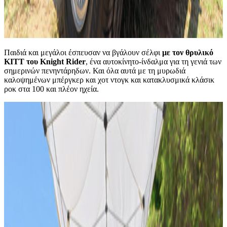
Παιδιά και μεγάλοι έσπευσαν να βγάλουν σέλφι
με τον θρυλικό
KITT του Knight Rider
, ένα αυτοκίνητο-ίνδαλμα για τη γενιά των
σημερινών πενηντάρηδων. Και όλα αυτά με τη μυρωδιά
καλοψημένων μπέργκερ και χοτ ντογκ και κατακλυσμικά κλάσικ
ροκ στα 100 και πλέον ηχεία.