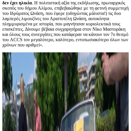
δεν έχει ηλικία
. Η πολιτιστική αξία της εκδήλωσης, πρωταρχικός
σκοπός του δήμου Αλίμου, επιβεβαιώθηκε με τη φετινή συμμετοχή
του Ιδρύματος Ωνάση, που έφερε (οδηγώντας μάλιστα!) τις δυο
λαμπερές λιμουζίνες του Αριστοτέλη Ωνάση, αυτοκίνητα
πλημμυρισμένα με ιστορία, που μαγνήτισαν κυριολεκτικά τους
επισκέπτες. Δίνουμε βέβαια συγχαρητήρια στον Νίκο Μαστοράκη
και όλους τους συνεργάτες που κατάφεραν να κάνουν τον 7ο θεσμό
του ACCS τον μεγαλύτερο, καλύτερο, εντυπωσιακότερο όλων των
χρόνων που αριθμεί».