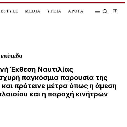
FESTYLE
MEDIA
ΥΓΕΙΑ
ΑΡΘΡΑ
 επίπεδο
θνή Έκθεση Ναυτιλίας
 ισχυρή παγκόσμια παρουσία της
 και πρότεινε μέτρα όπως η άμεση
λαισίου και η παροχή κινήτρων