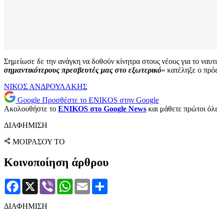
Σημείωσε δε την ανάγκη να δοθούν κίνητρα στους νέους για το ναυτ
σημαντικότερους πρεσβευτές μας στο εξωτερικό
» κατέληξε ο πρ
ΝΙΚΟΣ ΑΝΔΡΟΥΛΑΚΗΣ
Google
Προσθέστε το ENIKOS στην Google
Ακολουθήστε το
ENIKOS στο Google News
και μάθετε πρώτοι όλες
ΔΙΑΦΗΜΙΣΗ
ΜΟΙΡΑΣΟΥ ΤΟ
Κοινοποίηση άρθρου
Facebook
X
Viber
WhatsApp
Email
Μοιραστείτε
ΔΙΑΦΗΜΙΣΗ