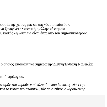
ουσία της χώρας μας σε παγκόσμιο επίπεδο».
να ξαναγίνει ελκυστική η ελληνική σημαία.
 καθώς «η ναυτιλία είναι ένας από του σημαντικότερους
, ο οποίος επισκέφτηκε σήμερα την Διεθνή Έκθεση Ναυτιλίας
ικού νηολογίου.
νισμός του νομοθετικού πλαισίου που θα καταργήσει την
και το κοινοτικό πλαίσιο
», τόνισε ο Νίκος Ανδρουλάκης.