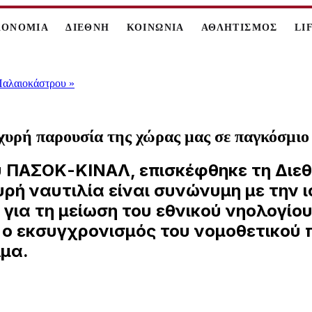
ΚΟΝΟΜΙΑ
ΔΙΕΘΝΗ
ΚΟΙΝΩΝΙΑ
ΑΘΛΗΤΙΣΜΟΣ
LI
 Παλαιοκάστρου
»
χυρή παρουσία της χώρας μας σε παγκόσμιο
υ ΠΑΣΟΚ-ΚΙΝΑΛ, επισκέφθηκε τη Διε
υρή ναυτιλία είναι συνώνυμη με την
ια τη μείωση του εθνικού νηολογίου
ο εκσυγχρονισμός του νομοθετικού π
λμα.