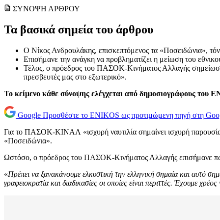
ΣΥΝΟΨΗ ΑΡΘΡΟΥ
Τα βασικά σημεία του άρθρου
Ο Νίκος Ανδρουλάκης, επισκεπτόμενος τα «Ποσειδώνια», τόν
Επισήμανε την ανάγκη να προβληματίζει η μείωση του εθνικο
Τέλος, ο πρόεδρος του ΠΑΣΟΚ-Κινήματος Αλλαγής σημείωσε τη
πρεσβευτές μας στο εξωτερικό».
Το κείμενο κάθε σύνοψης ελέγχεται από δημοσιογράφους του 
Google
Προσθέστε το ENIKOS ως προτιμώμενη πηγή στη Goo
Για το ΠΑΣΟΚ-ΚΙΝΑΛ «ισχυρή ναυτιλία σημαίνει ισχυρή παρουσία 
«Ποσειδώνια».
Ωστόσο, ο πρόεδρος του ΠΑΣΟΚ-Κινήματος Αλλαγής επισήμανε πως θ
«
Πρέπει να ξανακάνουμε ελκυστική την ελληνική σημαία και αυτό σημ
γραφειοκρατία και διαδικασίες οι οποίες είναι περιττές. Έχουμε χρέο