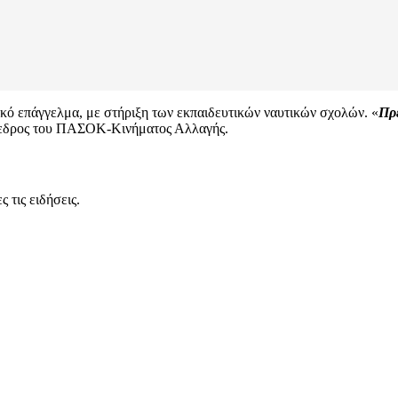
ικό επάγγελμα, με στήριξη των εκπαιδευτικών ναυτικών σχολών. «
Πρέ
όεδρος του ΠΑΣΟΚ-Κινήματος Αλλαγής.
 τις ειδήσεις.