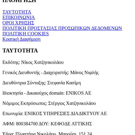
ΠΛΟΗΓΗΣΗ
ΤΑΥΤΟΤΗΤΑ
ΕΠΙΚΟΙΝΩΝΙΑ
ΟΡΟΙ ΧΡΗΣΗΣ
ΠΟΛΙΤΙΚΗ ΠΡΟΣΤΑΣΙΑΣ ΠΡΟΣΩΠΙΚΩΝ ΔΕΔΟΜΕΝΩΝ
ΠΟΛΙΤΙΚΗ COOKIES
Κρατική Διαφήμιση
ΤΑΥΤΟΤΗΤΑ
Εκδότης:
Νίκος Χατζηνικολάου
Γενικός Διευθυντής - Διαχειριστής:
Μάνος Νιφλής
Διευθύντρια Σύνταξης:
Στεφανία Κασίμη
Ιδιοκτησία - Δικαιούχος domain:
ENIKOS AE
Νόμιμος Εκπρόσωπος:
Στέργιος Χατζηνικολάου
Επωνυμία:
ΕΝΙΚΟΣ ΥΠΗΡΕΣΙΕΣ ΔΙΑΔΙΚΤΥΟΥ ΑΕ
ΑΦΜ:
800384700
ΔΟΥ:
ΚΕΦΟΔΕ ΑΤΤΙΚΗΣ
Έδρα:
Πλαστήρα Νικολάου, Μαρούσι, 151 24