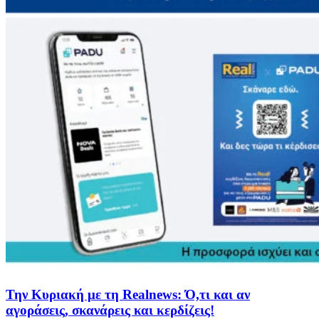
Την Κυριακή με τη Realnews: Ό,τι και αν
αγοράσεις, σκανάρεις και κερδίζεις!