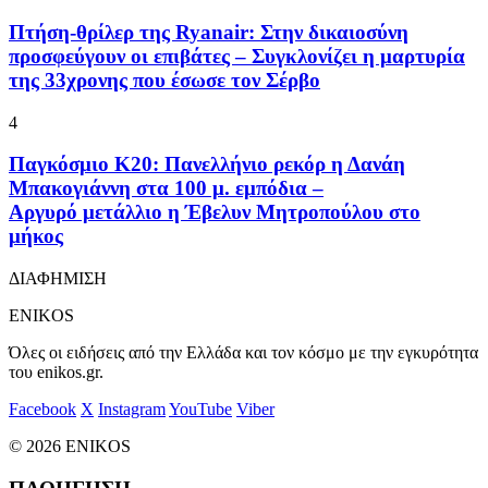
Πτήση-θρίλερ της Ryanair: Στην δικαιοσύνη
προσφεύγουν οι επιβάτες – Συγκλονίζει η μαρτυρία
της 33χρονης που έσωσε τον Σέρβο
4
Παγκόσμιο Κ20: Πανελλήνιο ρεκόρ η Δανάη
Μπακογιάννη στα 100 μ. εμπόδια –
Αργυρό μετάλλιο η Έβελυν Μητροπούλου στο
μήκος
ΔΙΑΦΗΜΙΣΗ
ENIKOS
Όλες οι ειδήσεις από την Ελλάδα και τον κόσμο με την εγκυρότητα
του enikos.gr.
Facebook
X
Instagram
YouTube
Viber
© 2026 ENIKOS