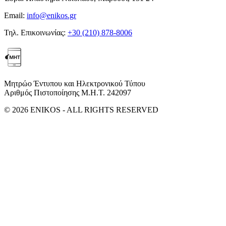
Email:
info@enikos.gr
Τηλ. Επικοινωνίας:
+30 (210) 878-8006
Μητρώο Έντυπου και Ηλεκτρονικού Τύπου
Αριθμός Πιστοποίησης Μ.Η.Τ. 242097
© 2026 ENIKOS - ALL RIGHTS RESERVED