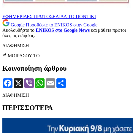
ΕΦΗΜΕΡΙΔΕΣ
ΠΡΩΤΟΣΕΛΙΔΑ
ΤΟ ΠΟΝΤΙΚΙ
Google
Προσθέστε το ENIKOS στην Google
Ακολουθήστε το
ENIKOS στο Google News
και μάθετε πρώτοι
όλες τις ειδήσεις.
ΔΙΑΦΗΜΙΣΗ
ΜΟΙΡΑΣΟΥ ΤΟ
Κοινοποίηση άρθρου
Facebook
X
Viber
WhatsApp
Email
Μοιραστείτε
ΔΙΑΦΗΜΙΣΗ
ΠΕΡΙΣΣΟΤΕΡΑ