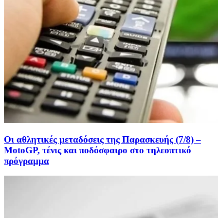
Οι αθλητικές μεταδόσεις της Παρασκευής (7/8) –
MotoGP, τένις και ποδόσφαιρο στο τηλεοπτικό
πρόγραμμα