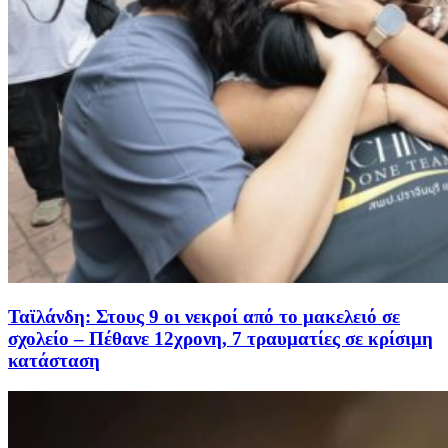
Ταϊλάνδη: Στους 9 οι νεκροί από το μακελειό σε
σχολείο – Πέθανε 12χρονη, 7 τραυματίες σε κρίσιμη
κατάσταση