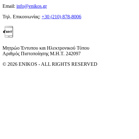
Email:
info@enikos.gr
Τηλ. Επικοινωνίας:
+30 (210) 878-8006
Μητρώο Έντυπου και Ηλεκτρονικού Τύπου
Αριθμός Πιστοποίησης Μ.Η.Τ. 242097
© 2026 ENIKOS - ALL RIGHTS RESERVED