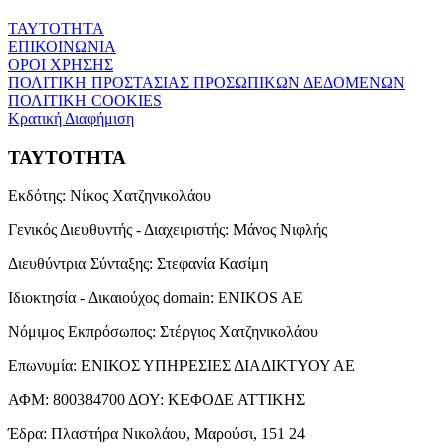
ΤΑΥΤΟΤΗΤΑ
ΕΠΙΚΟΙΝΩΝΙΑ
ΟΡΟΙ ΧΡΗΣΗΣ
ΠΟΛΙΤΙΚΗ ΠΡΟΣΤΑΣΙΑΣ ΠΡΟΣΩΠΙΚΩΝ ΔΕΔΟΜΕΝΩΝ
ΠΟΛΙΤΙΚΗ COOKIES
Κρατική Διαφήμιση
ΤΑΥΤΟΤΗΤΑ
Εκδότης:
Νίκος Χατζηνικολάου
Γενικός Διευθυντής - Διαχειριστής:
Μάνος Νιφλής
Διευθύντρια Σύνταξης:
Στεφανία Κασίμη
Ιδιοκτησία - Δικαιούχος domain:
ENIKOS AE
Νόμιμος Εκπρόσωπος:
Στέργιος Χατζηνικολάου
Επωνυμία:
ΕΝΙΚΟΣ ΥΠΗΡΕΣΙΕΣ ΔΙΑΔΙΚΤΥΟΥ ΑΕ
ΑΦΜ:
800384700
ΔΟΥ:
ΚΕΦΟΔΕ ΑΤΤΙΚΗΣ
Έδρα:
Πλαστήρα Νικολάου, Μαρούσι, 151 24