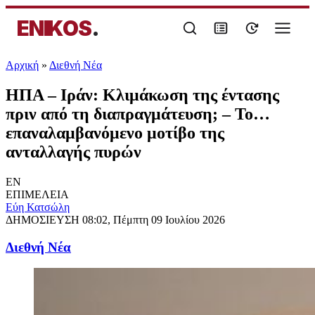
ENIKOS
.
Αρχική
»
Διεθνή Νέα
ΗΠΑ – Ιράν: Κλιμάκωση της έντασης
πριν από τη διαπραγμάτευση; – Το…
επαναλαμβανόμενο μοτίβο της
ανταλλαγής πυρών
EN
ΕΠΙΜΕΛΕΙΑ
Εύη Κατσώλη
ΔΗΜΟΣΙΕΥΣΗ
08:02, Πέμπτη 09 Ιουλίου 2026
Διεθνή Νέα