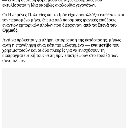
εκτυλίσσεται η ίδια ακριβώς ακολουθία γεγονότων.
Οι Ηνωμένες Πολιτείες και το Ιράν είχαν ανταλλάξει επιθέσεις και
τον περασμένο μήνα, έπειτα από παρόμοιες ιρανικές επιθέσεις
εναντίον εμπορικών πλοίων που διέρχονταν
από τα Στενά του
Ορμούζ.
Αντί να πρόκειται για πλήρη κατάρρευση της κατάστασης, μήπως
αυτή η επανάληψη είναι κάτι πιο μελετημένο —
ένα μοτίβο
που
χρησιμοποιούν και οι δύο πλευρές για να ενισχύσουν τη
διαπραγματευτική τους θέση πριν επιστρέψουν στο τραπέζι των
συνομιλιών;