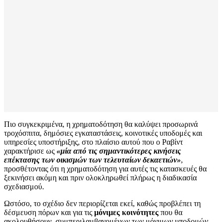
Πιο συγκεκριμένα, η χρηματοδότηση θα καλύψει προσωρινά
τροχόσπιτα, δημόσιες εγκαταστάσεις, κοινοτικές υποδομές και
υπηρεσίες υποστήριξης, στο πλαίσιο αυτού που ο Ραβίντ
χαρακτήρισε ως
«μία από τις σημαντικότερες κινήσεις
επέκτασης των οικισμών των τελευταίων δεκαετιών»
,
προσθέτοντας ότι η χρηματοδότηση για αυτές τις κατασκευές θα
ξεκινήσει ακόμη και πριν ολοκληρωθεί πλήρως η διαδικασία
σχεδιασμού.
Ωστόσο, το σχέδιο δεν περιορίζεται εκεί, καθώς προβλέπει τη
δέσμευση πόρων και για τις
μόνιμες κοινότητες
που θα
ακολουθήσουν, συμπεριλαμβανομένων των μόνιμων υποδομών.