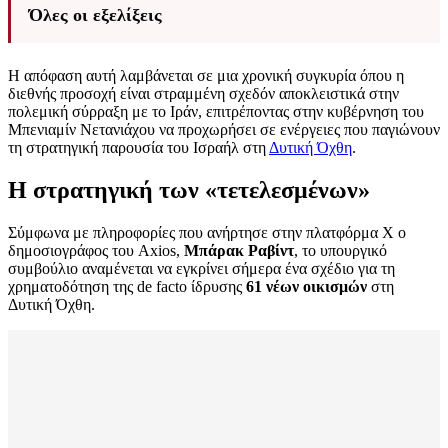
Όλες οι εξελίξεις
Η απόφαση αυτή λαμβάνεται σε μια χρονική συγκυρία όπου η
διεθνής προσοχή είναι στραμμένη σχεδόν αποκλειστικά στην
πολεμική σύρραξη με το Ιράν, επιτρέποντας στην κυβέρνηση του
Μπενιαμίν Νετανιάχου να προχωρήσει σε ενέργειες που παγιώνουν
τη στρατηγική παρουσία του Ισραήλ στη
Δυτική Όχθη
.
Η στρατηγική των «τετελεσμένων»
Σύμφωνα με πληροφορίες που ανήρτησε στην πλατφόρμα Χ ο
δημοσιογράφος του Axios,
Μπάρακ Ραβίντ
, το υπουργικό
συμβούλιο αναμένεται να εγκρίνει σήμερα ένα σχέδιο για τη
χρηματοδότηση της de facto ίδρυσης
61 νέων οικισμών
στη
Δυτική Όχθη.