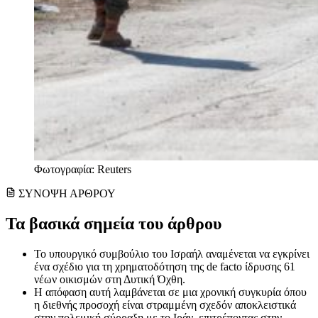
Φωτογραφία: Reuters
ΣΥΝΟΨΗ ΑΡΘΡΟΥ
Τα βασικά σημεία του άρθρου
Το υπουργικό συμβούλιο του Ισραήλ αναμένεται να εγκρίνει
ένα σχέδιο για τη χρηματοδότηση της de facto ίδρυσης 61
νέων οικισμών στη Δυτική Όχθη.
Η απόφαση αυτή λαμβάνεται σε μια χρονική συγκυρία όπου
η διεθνής προσοχή είναι στραμμένη σχεδόν αποκλειστικά
στην πολεμική σύρραξη με το Ιράν, επιτρέποντας στην