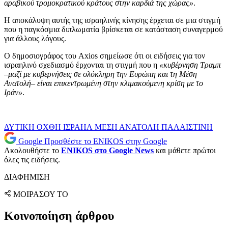
αραβικού τρομοκρατικού κράτους στην καρδιά της χώρας»
.
Η αποκάλυψη αυτής της ισραηλινής κίνησης έρχεται σε μια στιγμή
που η παγκόσμια διπλωματία βρίσκεται σε κατάσταση συναγερμού
για άλλους λόγους.
Ο δημοσιογράφος του Axios σημείωσε ότι οι ειδήσεις για τον
ισραηλινό σχεδιασμό έρχονται τη στιγμή που η
«κυβέρνηση Τραμπ
–μαζί με κυβερνήσεις σε ολόκληρη την Ευρώπη και τη Μέση
Ανατολή– είναι επικεντρωμένη στην κλιμακούμενη κρίση με το
Ιράν»
.
ΔΥΤΙΚΗ ΟΧΘΗ
ΙΣΡΑΗΛ
ΜΕΣΗ ΑΝΑΤΟΛΗ
ΠΑΛΑΙΣΤΙΝΗ
Google
Προσθέστε το ENIKOS στην Google
Ακολουθήστε το
ENIKOS στο Google News
και μάθετε πρώτοι
όλες τις ειδήσεις.
ΔΙΑΦΗΜΙΣΗ
ΜΟΙΡΑΣΟΥ ΤΟ
Κοινοποίηση άρθρου