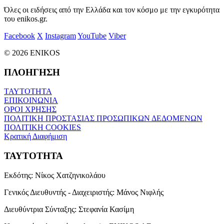
Όλες οι ειδήσεις από την Ελλάδα και τον κόσμο με την εγκυρότητα
του enikos.gr.
Facebook
X
Instagram
YouTube
Viber
© 2026 ENIKOS
ΠΛΟΗΓΗΣΗ
ΤΑΥΤΟΤΗΤΑ
ΕΠΙΚΟΙΝΩΝΙΑ
ΟΡΟΙ ΧΡΗΣΗΣ
ΠΟΛΙΤΙΚΗ ΠΡΟΣΤΑΣΙΑΣ ΠΡΟΣΩΠΙΚΩΝ ΔΕΔΟΜΕΝΩΝ
ΠΟΛΙΤΙΚΗ COOKIES
Κρατική Διαφήμιση
ΤΑΥΤΟΤΗΤΑ
Εκδότης:
Νίκος Χατζηνικολάου
Γενικός Διευθυντής - Διαχειριστής:
Μάνος Νιφλής
Διευθύντρια Σύνταξης:
Στεφανία Κασίμη