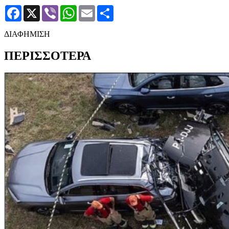
Facebook
X
Viber
WhatsApp
Email
Μοιραστείτε
ΔΙΑΦΗΜΙΣΗ
ΠΕΡΙΣΣΟΤΕΡΑ