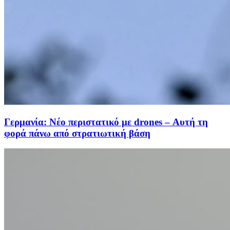
Γερμανία: Νέο περιστατικό με drones – Αυτή τη
φορά πάνω από στρατιωτική βάση