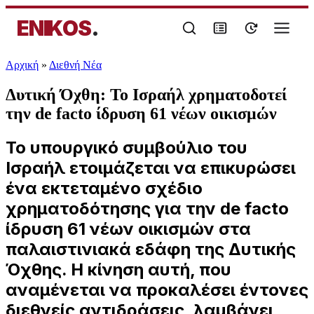
ENIKOS
.
Αρχική
»
Διεθνή Νέα
Δυτική Όχθη: Το Ισραήλ χρηματοδοτεί
την de facto ίδρυση 61 νέων οικισμών
Το υπουργικό συμβούλιο του
Ισραήλ ετοιμάζεται να επικυρώσει
ένα εκτεταμένο σχέδιο
χρηματοδότησης για την de facto
ίδρυση 61 νέων οικισμών στα
παλαιστινιακά εδάφη της Δυτικής
Όχθης. Η κίνηση αυτή, που
αναμένεται να προκαλέσει έντονες
διεθνείς αντιδράσεις, λαμβάνει