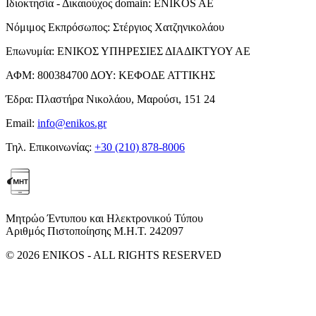
Ιδιοκτησία - Δικαιούχος domain:
ENIKOS AE
Νόμιμος Εκπρόσωπος:
Στέργιος Χατζηνικολάου
Επωνυμία:
ΕΝΙΚΟΣ ΥΠΗΡΕΣΙΕΣ ΔΙΑΔΙΚΤΥΟΥ ΑΕ
ΑΦΜ:
800384700
ΔΟΥ:
ΚΕΦΟΔΕ ΑΤΤΙΚΗΣ
Έδρα:
Πλαστήρα Νικολάου, Μαρούσι, 151 24
Email:
info@enikos.gr
Τηλ. Επικοινωνίας:
+30 (210) 878-8006
Μητρώο Έντυπου και Ηλεκτρονικού Τύπου
Αριθμός Πιστοποίησης Μ.Η.Τ. 242097
© 2026 ENIKOS - ALL RIGHTS RESERVED