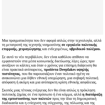
Μια πραγματικότητα που δεν αφορά απλώς στην τεχνολογία, αλλά
τη μετατροπή της τεχνητής νοημοσύνης
σε εργαλείο πολιτικής
επιρροής, χειραγώγησης
και ενδεχομένως,
υβριδικού πολέμου.
Σε αυτό το νέο περιβάλλον, δεν είναι καθόλου απίθανο να
εμφανιστούν στα μέσα κοινωνικής δικτύωσης λίγες ώρες πριν
ανοίξουν οι κάλπες και όταν ο χρόνος για επίσημη διάψευση θα
είναι πρακτικά ανύπαρκτος,
προϊόντα Deepfakes υψηλής
πιστότητας
, που θα παρουσιάζουν έναν πολιτικό ηγέτη να
ανακοινώνει μια δήθεν εθνική υποχώρηση, μια σοβαρή πολιτική
απόφαση ή ακόμη και μια ανύπαρκτη κρίση εθνικής ασφάλειας.
Σκοπός μιας τέτοιας ενέργειας δεν θα είναι απλώς η πρόκληση
πολιτικής ζημίας σε ένα πρόσωπο ή ένα κόμμα, αλλά
η διατάραξη
της εμπιστοσύνης των πολιτών
προς την ίδια τη δημοκρατική
διαδικασία και η ενίσχυση της σύγχυσης, της πόλωσης και της