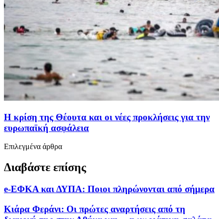
Η κρίση της Θέουτα και οι νέες προκλήσεις για την
ευρωπαϊκή ασφάλεια
Επιλεγμένα άρθρα
Διαβάστε επίσης
e-ΕΦΚΑ και ΔΥΠΑ: Ποιοι πληρώνονται από σήμερα
Κιάρα Φεράνι: Οι πρώτες αναρτήσεις από τη