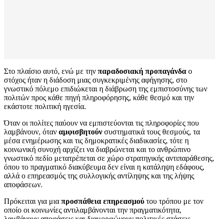
Στο πλαίσιο αυτό, ενώ με την
παραδοσιακή προπαγάνδα
ο
στόχος ήταν η διάδοση μιας συγκεκριμένης αφήγησης, στο
γνωστικό πόλεμο επιδιώκεται η διάβρωση της εμπιστοσύνης των
πολιτών προς κάθε πηγή πληροφόρησης, κάθε θεσμό και την
εκάστοτε πολιτική ηγεσία.
Όταν οι πολίτες παύουν να εμπιστεύονται τις πληροφορίες που
λαμβάνουν, όταν
αμφισβητούν
συστηματικά τους θεσμούς, τα
μέσα ενημέρωσης και τις δημοκρατικές διαδικασίες, τότε η
κοινωνική συνοχή αρχίζει να διαβρώνεται και το ανθρώπινο
γνωστικό πεδίο μετατρέπεται σε χώρο στρατηγικής αντιπαράθεσης,
όπου το πραγματικό διακύβευμα δεν είναι η κατάληψη εδάφους,
αλλά ο επηρεασμός της συλλογικής αντίληψης και της λήψης
αποφάσεων.
Πρόκειται για μια
προσπάθεια επηρεασμού
του τρόπου με τον
οποίο οι κοινωνίες αντιλαμβάνονται την πραγματικότητα,
λαμβάνουν αποφάσεις και διαμορφώνουν πολιτικές στάσεις.