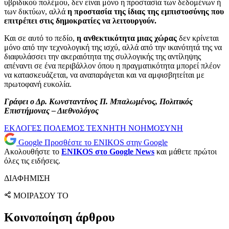
υβριδικού πολέμου, δεν είναι μόνο η προστασία των δεδομένων ή
των δικτύων, αλλά
η προστασία της ίδιας της εμπιστοσύνης που
επιτρέπει στις δημοκρατίες να λειτουργούν.
Και σε αυτό το πεδίο,
η ανθεκτικότητα μιας χώρας
δεν κρίνεται
μόνο από την τεχνολογική της ισχύ, αλλά από την ικανότητά της να
διαφυλάσσει την ακεραιότητα της συλλογικής της αντίληψης
απέναντι σε ένα περιβάλλον όπου η πραγματικότητα μπορεί πλέον
να κατασκευάζεται, να αναπαράγεται και να αμφισβητείται με
πρωτοφανή ευκολία.
Γράφει ο Δρ. Κωνσταντίνος Π. Μπαλωμένος,
Πολιτικός
Επιστήμονας – Διεθνολόγος
ΕΚΛΟΓΕΣ
ΠΟΛΕΜΟΣ
ΤΕΧΝΗΤΗ ΝΟΗΜΟΣΥΝΗ
Google
Προσθέστε το ENIKOS στην Google
Ακολουθήστε το
ENIKOS στο Google News
και μάθετε πρώτοι
όλες τις ειδήσεις.
ΔΙΑΦΗΜΙΣΗ
ΜΟΙΡΑΣΟΥ ΤΟ
Κοινοποίηση άρθρου