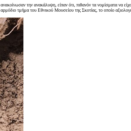
ι ανακοίνωσαν την ανακάλυψη, είπαν ότι, πιθανόν τα νομίσματα να είχ
αρμόδιο τμήμα του Εθνικού Μουσείου της Σκοτίας, το οποίο αξιολογε