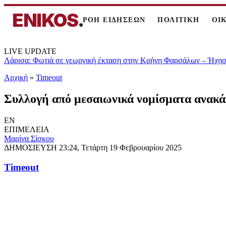
ENIKOS
.
ΡΟΗ ΕΙΔΗΣΕΩΝ
ΠΟΛΙΤΙΚΗ
ΟΙ
LIVE UPDATE
Λάρισα: Φωτιά σε γεωργική έκταση στην Κρήνη Φαρσάλων – Ήχησε
Αρχική
»
Timeout
Συλλογή από μεσαιωνικά νομίσματα ανακάλ
EN
ΕΠΙΜΕΛΕΙΑ
Μαρίνα Σίσκου
ΔΗΜΟΣΙΕΥΣΗ
23:24, Τετάρτη 19 Φεβρουαρίου 2025
Timeout