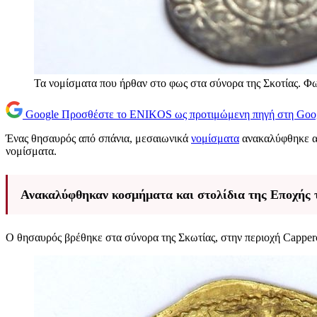
Τα νομίσματα που ήρθαν στο φως στα σύνορα της Σκοτίας. 
Google
Προσθέστε το ENIKOS ως προτιμώμενη πηγή στη Goo
Ένας θησαυρός από σπάνια, μεσαιωνικά
νομίσματα
ανακαλύφθηκε απ
νομίσματα.
Ανακαλύφθηκαν κοσμήματα και στολίδια της Εποχής τ
Ο θησαυρός βρέθηκε στα σύνορα της Σκωτίας, στην περιοχή Capper