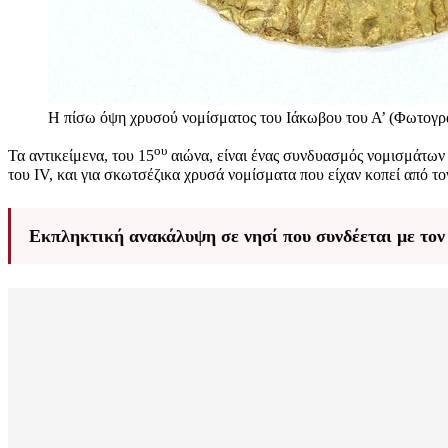
Η πίσω όψη χρυσού νομίσματος του Ιάκωβου του Α’ (Φωτογ
ου
Τα αντικείμενα, του 15
αιώνα, είναι ένας συνδυασμός νομισμάτων α
του ΙV, και για σκωτσέζικα χρυσά νομίσματα που είχαν κοπεί από τον
Εκπληκτική ανακάλυψη σε νησί που συνδέεται με τον