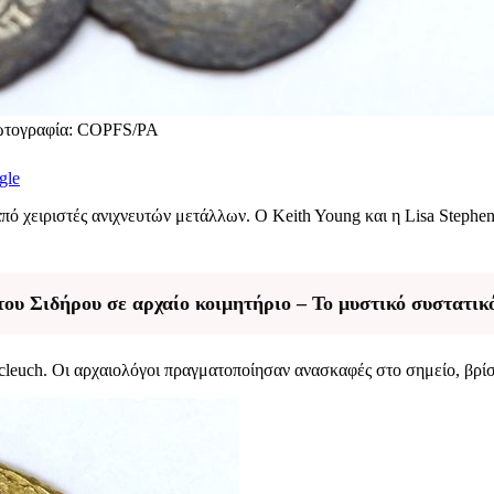
Φωτογραφία: COPFS/PA
gle
ό χειριστές ανιχνευτών μετάλλων. Ο Keith Young και η Lisa Stephen
ου Σιδήρου σε αρχαίο κοιμητήριο – Το μυστικό συστατικό
cleuch. Οι αρχαιολόγοι πραγματοποίησαν ανασκαφές στο σημείο, βρί