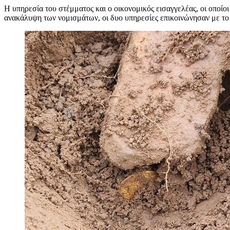
Η υπηρεσία του στέμματος και ο οικονομικός εισαγγελέας, οι οποίο
ανακάλυψη των νομισμάτων, οι δυο υπηρεσίες επικοινώνησαν με το 