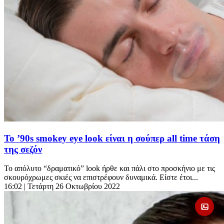
Το ’90s smokey eye look είναι η σούπερ all time τάση
της σεζόν
Το απόλυτο “δραματικό” look ήρθε και πάλι στο προσκήνιο με τις
σκουρόχρωμες σκιές να επιστρέφουν δυναμικά. Είστε έτοι...
16:02
| Τετάρτη 26 Οκτωβρίου 2022