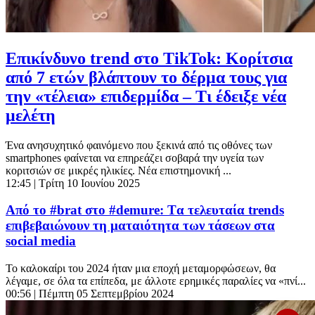
Επικίνδυνο trend στο TikTok: Κορίτσια
από 7 ετών βλάπτουν το δέρμα τους για
την «τέλεια» επιδερμίδα – Τι έδειξε νέα
μελέτη
Ένα ανησυχητικό φαινόμενο που ξεκινά από τις οθόνες των
smartphones φαίνεται να επηρεάζει σοβαρά την υγεία των
κοριτσιών σε μικρές ηλικίες. Νέα επιστημονική ...
12:45
| Τρίτη 10 Ιουνίου 2025
Από το #brat στο #demure: Tα τελευταία trends
επιβεβαιώνουν τη ματαιότητα των τάσεων στα
social media
Το καλοκαίρι του 2024 ήταν μια εποχή μεταμορφώσεων, θα
λέγαμε, σε όλα τα επίπεδα, με άλλοτε ερημικές παραλίες να «πνί...
00:56
| Πέμπτη 05 Σεπτεμβρίου 2024