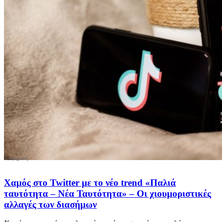
Χαμός στο Twitter με το νέο trend «Παλιά
ταυτότητα – Νέα Ταυτότητα» – Οι χιουμοριστικές
αλλαγές των διασήμων