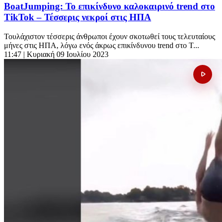
BoatJumping: Το επικίνδυνο καλοκαιρινό trend στο
TikTok – Τέσσερις νεκροί στις ΗΠΑ
Τουλάχιστον τέσσερις άνθρωποι έχουν σκοτωθεί τους τελευταίους
μήνες στις ΗΠΑ, λόγω ενός άκρως επικίνδυνου trend στο T...
11:47
| Κυριακή 09 Ιουλίου 2023