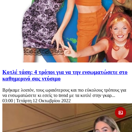
Κοτλέ τάση: 4 τρόποι για να την ενσωματώσετε στο
καθημερινό σας ντύσιμο
Βρήκαμε λοιπόν, τους ωραιότερους και πιο εύκολους τρόπους για
να ενσωματώσετε κι εσείς το trend με τα κοτλέ στην γκαρ...
03:00
| Τετάρτη 12 Οκτωβρίου 2022