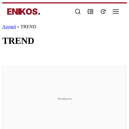
ENIKOS
.
Αρχική
»
TREND
TREND