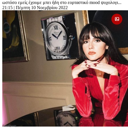
ωστόσο εμείς έχουμε μπει ήδη στο εορταστικό mood ψυχολογι...
21:15
| Πέμπτη 10 Νοεμβρίου 2022