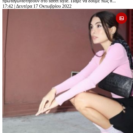
πρωταγωνιστήσουν στο street style. Πάμε να δούμε πως θ...
17:42
| Δευτέρα 17 Οκτωβρίου 2022