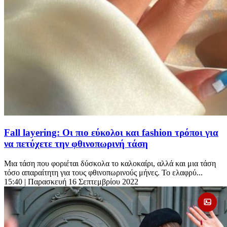
Fall layering: Οι πιο εύκολοι και fashion τρόποι για
να πετύχετε την φθινοπωρινή τάση
Μια τάση που φοριέται δύσκολα το καλοκαίρι, αλλά και μια τάση
τόσο απαραίτητη για τους φθινοπωρινούς μήνες. Το ελαφρύ...
15:40
| Παρασκευή 16 Σεπτεμβρίου 2022