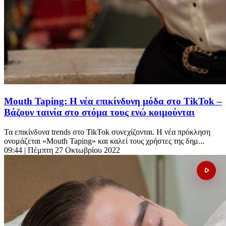
Mouth Taping: Η νέα επικίνδυνη μόδα στο TikTok –
Βάζουν ταινία στο στόμα τους ενώ κοιμούνται
Τα επικίνδυνα trends στο TikTok συνεχίζονται. Η νέα πρόκληση
ονομάζεται «Mouth Taping» και καλεί τους χρήστες της δημ...
09:44
| Πέμπτη 27 Οκτωβρίου 2022