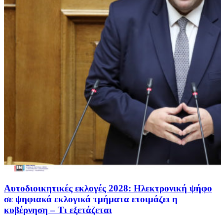
Αυτοδιοικητικές εκλογές 2028: Ηλεκτρονική ψήφο
σε ψηφιακά εκλογικά τμήματα ετοιμάζει η
κυβέρνηση – Τι εξετάζεται