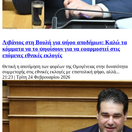
Λιβάνιος στη Βουλή για ψήφο αποδήμων: Καλώ τα
κόμματα να το ψηφίσουν για να εφαρμοστεί στις
επόμενες εθνικές εκλογές
Θετική η αποτίμηση των φορέων της Ομογένειας στην δυνατότητα
συμμετοχής στις εθνικές εκλογές με επιστολική ψήφο, αλλά...
21:23
| Τρίτη 24 Φεβρουαρίου 2026