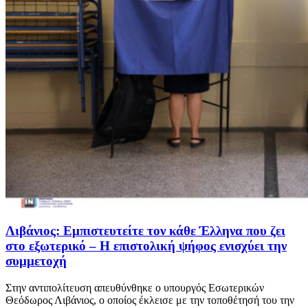
Λιβάνιος: Εμπιστευτείτε τον κάθε Έλληνα που ζει
στο εξωτερικό – Η επιστολική ψήφος ενισχύει την
συμμετοχή
Στην αντιπολίτευση απευθύνθηκε ο υπουργός Εσωτερικών
Θεόδωρος Λιβάνιος, ο οποίος έκλεισε με την τοποθέτησή του την