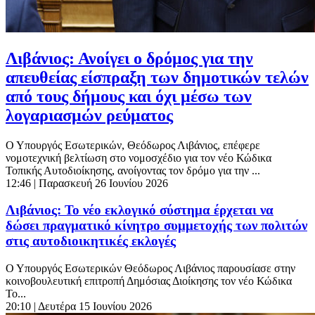
Λιβάνιος: Ανοίγει ο δρόμος για την
απευθείας είσπραξη των δημοτικών τελών
από τους δήμους και όχι μέσω των
λογαριασμών ρεύματος
Ο Υπουργός Εσωτερικών, Θεόδωρος Λιβάνιος, επέφερε
νομοτεχνική βελτίωση στο νομοσχέδιο για τον νέο Κώδικα
Τοπικής Αυτοδιοίκησης, ανοίγοντας τον δρόμο για την ...
12:46
| Παρασκευή 26 Ιουνίου 2026
Λιβάνιος: Το νέο εκλογικό σύστημα έρχεται να
δώσει πραγματικό κίνητρο συμμετοχής των πολιτών
στις αυτοδιοικητικές εκλογές
Ο Υπουργός Εσωτερικών Θεόδωρος Λιβάνιος παρουσίασε στην
κοινοβουλευτική επιτροπή Δημόσιας Διοίκησης τον νέο Κώδικα
Το...
20:10
| Δευτέρα 15 Ιουνίου 2026