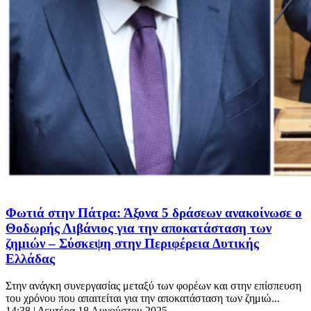
Φωτιά στην Πάτρα: Άξονα 5 δράσεων ανακοίνωσε ο
Θοδωρής Λιβάνιος για την αποκατάσταση των
ζημιών – Σύσκεψη στην Περιφέρεια Δυτικής
Ελλάδας
Στην ανάγκη συνεργασίας μεταξύ των φορέων και στην επίσπευση
του χρόνου που απαιτείται για την αποκατάσταση των ζημιώ...
14:38
| Δευτέρα 18 Αυγούστου 2025