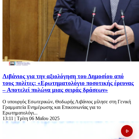
Λιβάνιος για την αξιολόγηση του Δημοσίου από
τους πολίτες: «Ερωτηματολόγιο ποσοτικής έρευνας
– Αποτελεί πυλώνα μιας σειράς δράσεων»
Ο υπουργός Εσωτερικών, Θοδωρής Λιβάνιος μίλησε στη Γενική
Γραμματεία Ενημέρωσης και Επικοινωνίας για το
Ερωτηματολόγι...
13:11
| Τρίτη 06 Μαΐου 2025