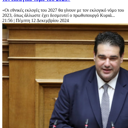
«Οι εθνικές εκλογές του 2027 θα γίνουν με τον εκλογικό νόμο του
2023, όπως άλλωστε έχει δεσμευτεί ο πρωθυπουργό Κυριά...
21:56
| Πέμπτη 12 Δεκεμβρίου 2024