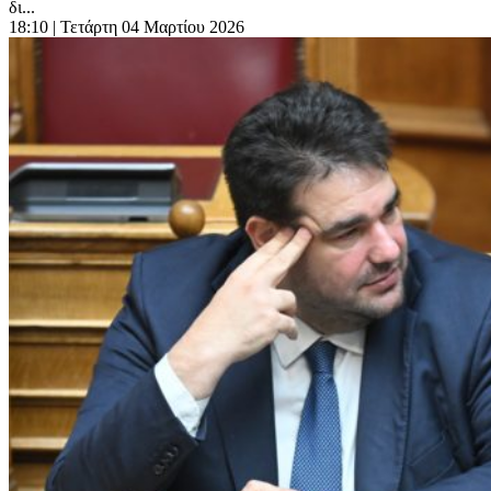
δι...
18:10
| Τετάρτη 04 Μαρτίου 2026