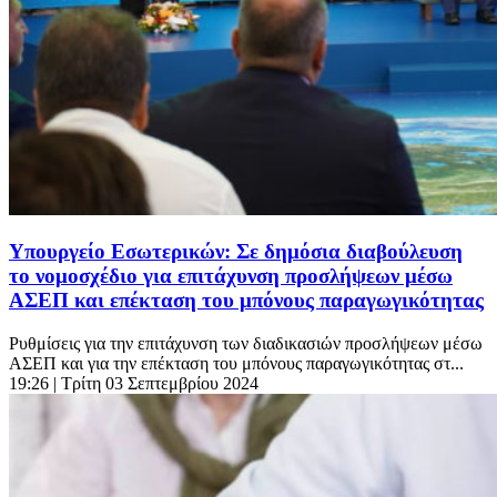
Υπουργείο Εσωτερικών: Σε δημόσια διαβούλευση
το νομοσχέδιο για επιτάχυνση προσλήψεων μέσω
ΑΣΕΠ και επέκταση του μπόνους παραγωγικότητας
Ρυθμίσεις για την επιτάχυνση των διαδικασιών προσλήψεων μέσω
ΑΣΕΠ και για την επέκταση του μπόνους παραγωγικότητας στ...
19:26
| Τρίτη 03 Σεπτεμβρίου 2024