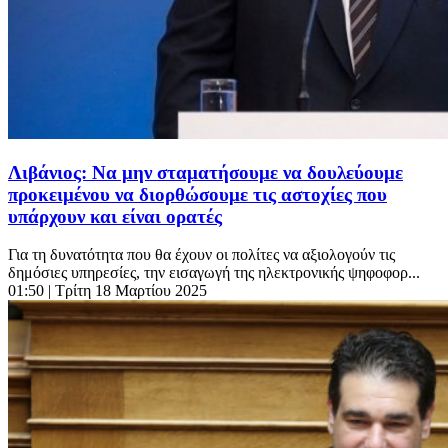
Λιβάνιος: Να μην σταματήσουμε να δουλεύουμε
προκειμένου να διορθώσουμε τις αστοχίες που
υπάρχουν και είναι ορατές
Για τη δυνατότητα που θα έχουν οι πολίτες να αξιολογούν τις
δημόσιες υπηρεσίες, την εισαγωγή της ηλεκτρονικής ψηφοφορ...
01:50
| Τρίτη 18 Μαρτίου 2025