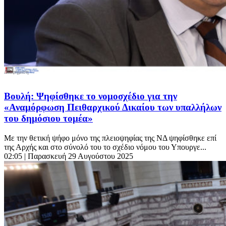
Βουλή: Ψηφίσθηκε το νομοσχέδιο για την
«Αναμόρφωση Πειθαρχικού Δικαίου των υπαλλήλων
του δημόσιου τομέα»
Με την θετική ψήφο μόνο της πλειοψηφίας της ΝΔ ψηφίσθηκε επί
της Αρχής και στο σύνολό του το σχέδιο νόμου του Υπουργε...
02:05
| Παρασκευή 29 Αυγούστου 2025