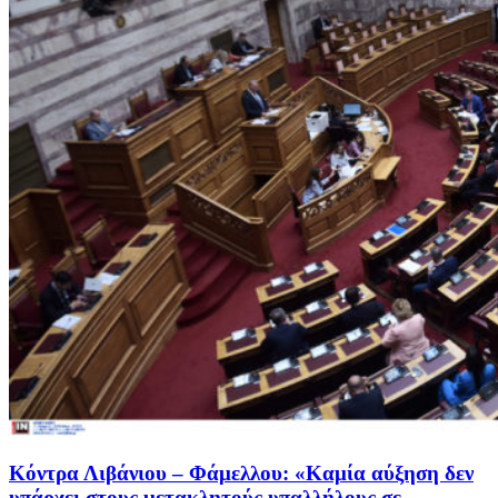
Κόντρα Λιβάνιου – Φάμελλου: «Καμία αύξηση δεν
υπάρχει στους μετακλητούς υπαλλήλους σε