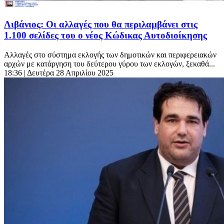
Λιβάνιος: Οι αλλαγές που θα περιλαμβάνει στις
1.100 σελίδες του ο νέος Κώδικας Αυτοδιοίκησης
Αλλαγές στο σύστημα εκλογής των δημοτικών και περιφερειακών
αρχών με κατάργηση του δεύτερου γύρου των εκλογών, ξεκαθά...
18:36
| Δευτέρα 28 Απριλίου 2025