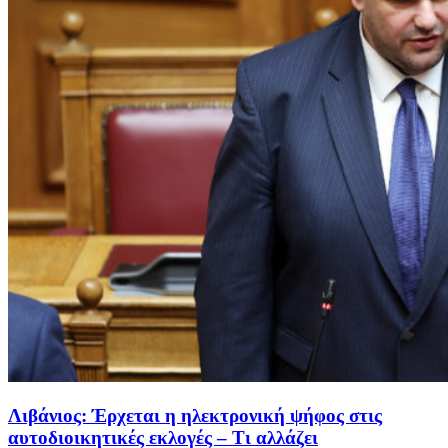
Λιβάνιος: Έρχεται η ηλεκτρονική ψήφος στις
αυτοδιοικητικές εκλογές – Τι αλλάζει