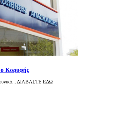
οδο Κορυφής
οσφυγικό... ΔΙΑΒΑΣΤΕ ΕΔΩ