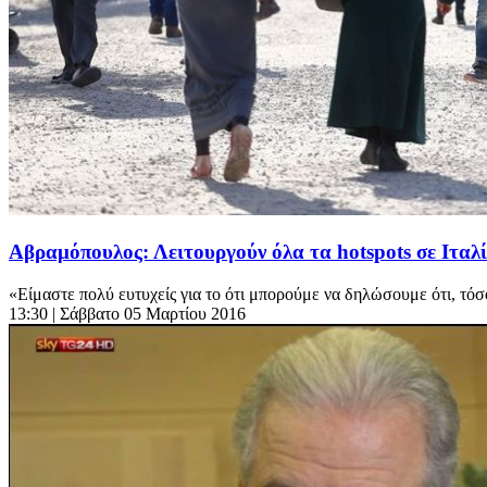
Αβραμόπουλος: Λειτουργούν όλα τα hotspots σε Ιτα
«Είμαστε πολύ ευτυχείς για το ότι μπορούμε να δηλώσουμε ότι, τόσο
13:30
| Σάββατο 05 Μαρτίου 2016