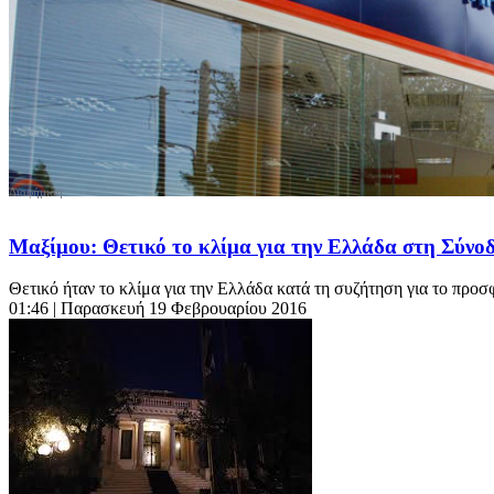
Μαξίμου: Θετικό το κλίμα για την Ελλάδα στη Σύν
Θετικό ήταν το κλίμα για την Ελλάδα κατά τη συζήτηση για το πρ
01:46
| Παρασκευή 19 Φεβρουαρίου 2016