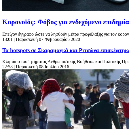
Κορονοϊός: Φόβος για ενδεχόμενο επιδημία
Επείγον έγγραφο ώστε να ληφθούν μέτρα προφύλαξης για τον κορονο
13:01
| Παρασκευή 07 Φεβρουαρίου 2020
Τα hotspots σε Σκαραμαγκά και Ριτσώνα επισκέφτηκ
Κλιμάκιο του Τμήματος Ανθρωπιστικής Βοήθειας και Πολιτικής Π
22:58
| Παρασκευή 08 Ιουλίου 2016