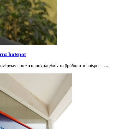
στα hotspot
νέργων που θα απασχοληθούν τα βράδια στα hotspots... ...