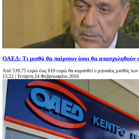
ΟΑΕΔ: Τι μισθό θα παίρνουν όσοι θα απασχοληθούν 
Από 539,75 ευρώ έως 619 ευρώ θα κυμανθεί ο μηνιαίος μισθός των α
15:22
| Τετάρτη 24 Φεβρουαρίου 2016