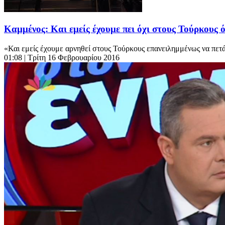
Καμμένος: Και εμείς έχουμε πει όχι στους Τούρκους
«Και εμείς έχουμε αρνηθεί στους Τούρκους επανειλημμένως να πετά
01:08
| Τρίτη 16 Φεβρουαρίου 2016