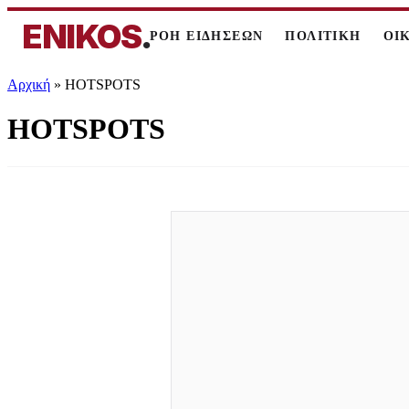
ENIKOS
.
ΡΟΗ ΕΙΔΗΣΕΩΝ
ΠΟΛΙΤΙΚΗ
ΟΙ
Αρχική
»
HOTSPOTS
HOTSPOTS