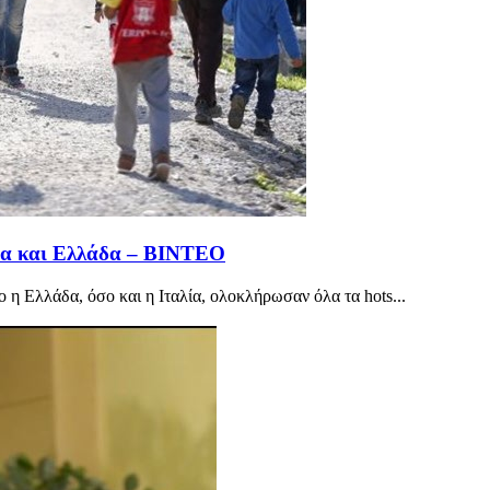
λία και Ελλάδα – ΒΙΝΤΕΟ
 η Ελλάδα, όσο και η Ιταλία, ολοκλήρωσαν όλα τα hots...