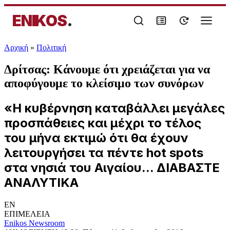
ENIKOS
.
Αρχική
»
Πολιτική
Δρίτσας: Κάνουμε ότι χρειάζεται για να
αποφύγουμε το κλείσιμο των συνόρων
«Η κυβέρνηση καταβάλλει μεγάλες
προσπάθειες και μέχρι το τέλος
του μήνα εκτιμώ ότι θα έχουν
λειτουργήσει τα πέντε hot spots
στα νησιά του Αιγαίου... ΔΙΑΒΑΣΤΕ
ΑΝΑΛΥΤΙΚΑ
EN
ΕΠΙΜΕΛΕΙΑ
Enikos Newsroom