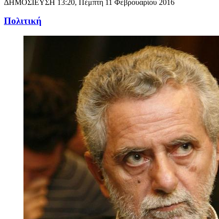
ΔΗΜΟΣΙΕΥΣΗ
13:20, Πέμπτη 11 Φεβρουαρίου 2016
Πολιτική