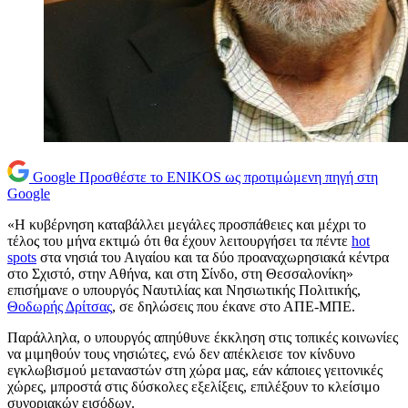
Google
Προσθέστε το ENIKOS ως προτιμώμενη πηγή στη
Google
«Η κυβέρνηση καταβάλλει μεγάλες προσπάθειες και μέχρι το
τέλος του μήνα εκτιμώ ότι θα έχουν λειτουργήσει τα πέντε
hot
spots
στα νησιά του Αιγαίου και τα δύο προαναχωρησιακά κέντρα
στο Σχιστό, στην Αθήνα, και στη Σίνδο, στη Θεσσαλονίκη»
επισήμανε ο υπουργός Ναυτιλίας και Νησιωτικής Πολιτικής,
Θοδωρής Δρίτσας
, σε δηλώσεις που έκανε στο ΑΠΕ-ΜΠΕ.
Παράλληλα, ο υπουργός απηύθυνε έκκληση στις τοπικές κοινωνίες
να μιμηθούν τους νησιώτες, ενώ δεν απέκλεισε τον κίνδυνο
εγκλωβισμού μεταναστών στη χώρα μας, εάν κάποιες γειτονικές
χώρες, μπροστά στις δύσκολες εξελίξεις, επιλέξουν το κλείσιμο
συνοριακών εισόδων.