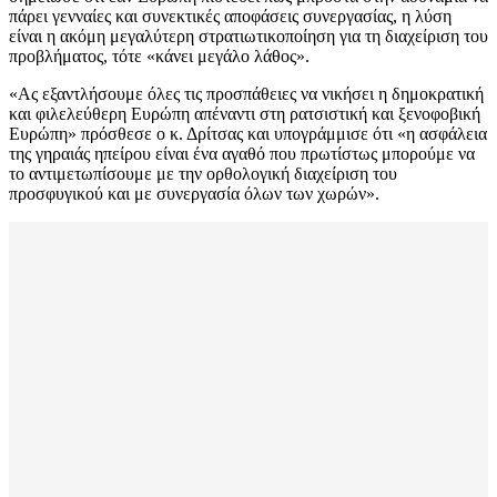
πάρει γενναίες και συνεκτικές αποφάσεις συνεργασίας, η λύση
είναι η ακόμη μεγαλύτερη στρατιωτικοποίηση για τη διαχείριση του
προβλήματος, τότε «κάνει μεγάλο λάθος».
«Ας εξαντλήσουμε όλες τις προσπάθειες να νικήσει η δημοκρατική
και φιλελεύθερη Ευρώπη απέναντι στη ρατσιστική και ξενοφοβική
Ευρώπη» πρόσθεσε ο κ. Δρίτσας και υπογράμμισε ότι «η ασφάλεια
της γηραιάς ηπείρου είναι ένα αγαθό που πρωτίστως μπορούμε να
το αντιμετωπίσουμε με την ορθολογική διαχείριση του
προσφυγικού και με συνεργασία όλων των χωρών».