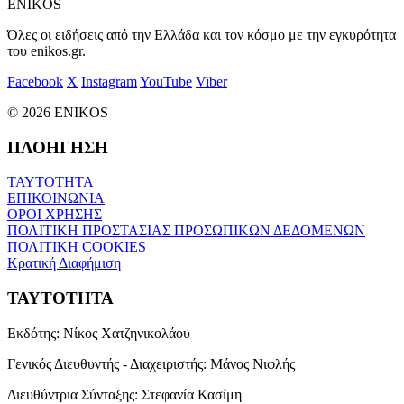
ENIKOS
Όλες οι ειδήσεις από την Ελλάδα και τον κόσμο με την εγκυρότητα
του enikos.gr.
Facebook
X
Instagram
YouTube
Viber
© 2026 ENIKOS
ΠΛΟΗΓΗΣΗ
ΤΑΥΤΟΤΗΤΑ
ΕΠΙΚΟΙΝΩΝΙΑ
ΟΡΟΙ ΧΡΗΣΗΣ
ΠΟΛΙΤΙΚΗ ΠΡΟΣΤΑΣΙΑΣ ΠΡΟΣΩΠΙΚΩΝ ΔΕΔΟΜΕΝΩΝ
ΠΟΛΙΤΙΚΗ COOKIES
Κρατική Διαφήμιση
ΤΑΥΤΟΤΗΤΑ
Εκδότης:
Νίκος Χατζηνικολάου
Γενικός Διευθυντής - Διαχειριστής:
Μάνος Νιφλής
Διευθύντρια Σύνταξης:
Στεφανία Κασίμη