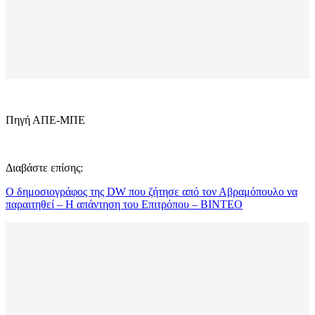
Πηγή ΑΠΕ-ΜΠΕ
Διαβάστε επίσης:
Ο δημοσιογράφος της DW που ζήτησε από τον Αβραμόπουλο να
παραιτηθεί – Η απάντηση του Επιτρόπου – ΒΙΝΤΕΟ