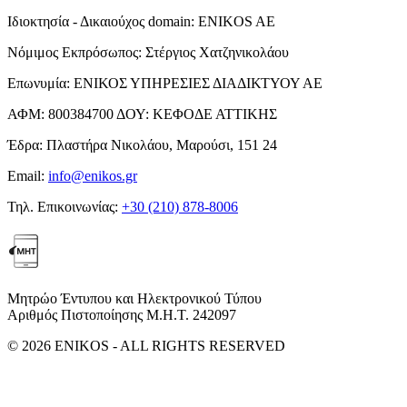
Ιδιοκτησία - Δικαιούχος domain:
ENIKOS AE
Νόμιμος Εκπρόσωπος:
Στέργιος Χατζηνικολάου
Επωνυμία:
ΕΝΙΚΟΣ ΥΠΗΡΕΣΙΕΣ ΔΙΑΔΙΚΤΥΟΥ ΑΕ
ΑΦΜ:
800384700
ΔΟΥ:
ΚΕΦΟΔΕ ΑΤΤΙΚΗΣ
Έδρα:
Πλαστήρα Νικολάου, Μαρούσι, 151 24
Email:
info@enikos.gr
Τηλ. Επικοινωνίας:
+30 (210) 878-8006
Μητρώο Έντυπου και Ηλεκτρονικού Τύπου
Αριθμός Πιστοποίησης Μ.Η.Τ. 242097
© 2026 ENIKOS - ALL RIGHTS RESERVED