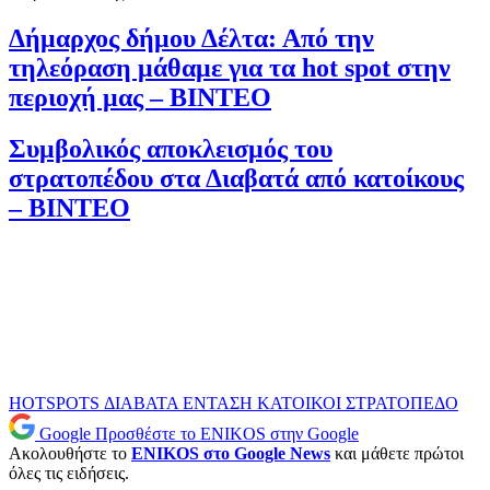
Δήμαρχος δήμου Δέλτα: Από την
τηλεόραση μάθαμε για τα hot spot στην
περιοχή μας – ΒΙΝΤΕΟ
Συμβολικός αποκλεισμός του
στρατοπέδου στα Διαβατά από κατοίκους
– ΒΙΝΤΕΟ
HOTSPOTS
ΔΙΑΒΑΤΑ
ΕΝΤΑΣΗ
ΚΑΤΟΙΚΟΙ
ΣΤΡΑΤΟΠΕΔΟ
Google
Προσθέστε το ENIKOS στην Google
Ακολουθήστε το
ENIKOS στο Google News
και μάθετε πρώτοι
όλες τις ειδήσεις.