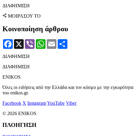
ΔΙΑΦΗΜΙΣΗ
ΜΟΙΡΑΣΟΥ ΤΟ
Κοινοποίηση άρθρου
Facebook
X
Viber
WhatsApp
Email
Μοιραστείτε
ΔΙΑΦΗΜΙΣΗ
ΔΙΑΦΗΜΙΣΗ
ENIKOS
Όλες οι ειδήσεις από την Ελλάδα και τον κόσμο με την εγκυρότητα
του enikos.gr.
Facebook
X
Instagram
YouTube
Viber
© 2026 ENIKOS
ΠΛΟΗΓΗΣΗ