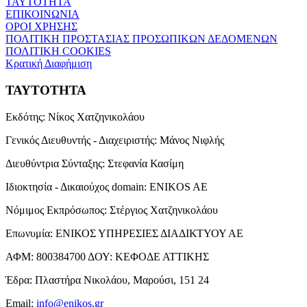
ΤΑΥΤΟΤΗΤΑ
ΕΠΙΚΟΙΝΩΝΙΑ
ΟΡΟΙ ΧΡΗΣΗΣ
ΠΟΛΙΤΙΚΗ ΠΡΟΣΤΑΣΙΑΣ ΠΡΟΣΩΠΙΚΩΝ ΔΕΔΟΜΕΝΩΝ
ΠΟΛΙΤΙΚΗ COOKIES
Κρατική Διαφήμιση
ΤΑΥΤΟΤΗΤΑ
Εκδότης:
Νίκος Χατζηνικολάου
Γενικός Διευθυντής - Διαχειριστής:
Μάνος Νιφλής
Διευθύντρια Σύνταξης:
Στεφανία Κασίμη
Ιδιοκτησία - Δικαιούχος domain:
ENIKOS AE
Νόμιμος Εκπρόσωπος:
Στέργιος Χατζηνικολάου
Επωνυμία:
ΕΝΙΚΟΣ ΥΠΗΡΕΣΙΕΣ ΔΙΑΔΙΚΤΥΟΥ ΑΕ
ΑΦΜ:
800384700
ΔΟΥ:
ΚΕΦΟΔΕ ΑΤΤΙΚΗΣ
Έδρα:
Πλαστήρα Νικολάου, Μαρούσι, 151 24
Email:
info@enikos.gr