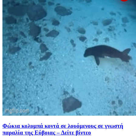
Φώκια κολυμπά κοντά σε λουόμενους σε γνωστή
παραλία της Εύβοιας – Δείτε βίντεο