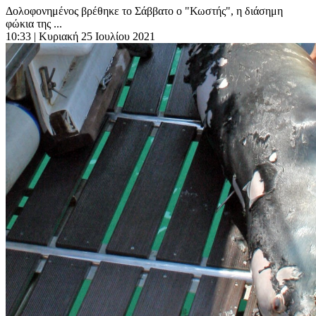
Δολοφονημένος βρέθηκε το Σάββατο ο "Κωστής", η διάσημη
φώκια της ...
10:33
| Κυριακή 25 Ιουλίου 2021