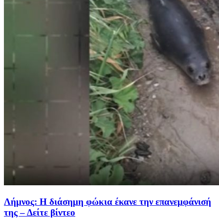
Λήμνος: Η διάσημη φώκια έκανε την επανεμφάνισή
της – Δείτε βίντεο