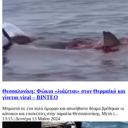
Θεσσαλονίκη: Φώκια «λιάζεται» στον Θερμαϊκό και
γίνεται viral – ΒΙΝΤΕΟ
Μπροστά σε ένα πολύ όμορφο και ασυνήθιστο θέαμα βρέθηκαν οι
κάτοικοι και επισκέπτες στην παραλία Θεσσαλονίκης. Μετά τ...
13:15
| Δευτέρα 13 Μαΐου 2024