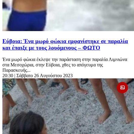
Εύβοια: Ένα μωρό φώκια εμφανίστηκε σε παραλία
και έπαιξε με τους λουόμενους – ΦΩΤΟ
Ένα μωρό φώκια έκλεψε την παράσταση στην παραλία Λιμνιώνα
στα Μεσοχώρια, στην Εύβοια, χθες το απόγευμα της
Παρασκευής...
20:30
| Σάββατο 26 Αυγούστου 2023