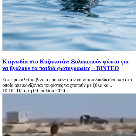
Κτηνωδία στο Καζακστάν: Ξυλοκοπούν φώκια για
να βγάλουν τα παιδιά φωτογραφίες – ΒΙΝΤΕΟ
Σοκ προκαλεί το βίντεο που κάνει τον γύρο του διαδικτύου και στο
οποίο απεικονίζονται τουρίστες να χτυπούν με ξύλα κα...
10:10
| Πέμπτη 09 Ιουλίου 2020