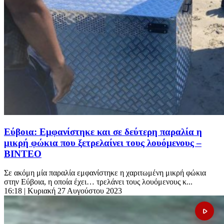
Εύβοια: Εμφανίστηκε και σε δεύτερη παραλία η
μικρή φώκια που ξετρελαίνει τους λουόμενους –
ΒΙΝΤΕΟ
Σε ακόμη μία παραλία εμφανίστηκε η χαριτωμένη μικρή φώκια
στην Εύβοια, η οποία έχει… τρελάνει τους λουόμενους κ...
16:18
| Κυριακή 27 Αυγούστου 2023