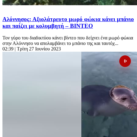
Αλόννησος: Αξιολάτρευτο μωρό φώκια κάνει μπάνιο
και παίζει με κολυμβητή – ΒΙΝΤΕΟ
Τον γύρο του διαδικτύου κάνει βίντεο που δείχνει ένα μωρό φώκια
στην Αλόννησο να απολαμβάνει το μπάνιο της και ταυτόχ...
02:39
| Τρίτη 27 Ιουνίου 2023