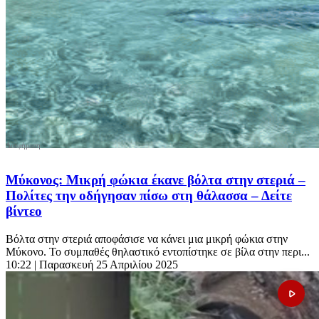
Μύκονος: Μικρή φώκια έκανε βόλτα στην στεριά –
Πολίτες την οδήγησαν πίσω στη θάλασσα – Δείτε
βίντεο
Βόλτα στην στεριά αποφάσισε να κάνει μια μικρή φώκια στην
Μύκονο. Το συμπαθές θηλαστικό εντοπίστηκε σε βίλα στην περι...
10:22
| Παρασκευή 25 Απριλίου 2025