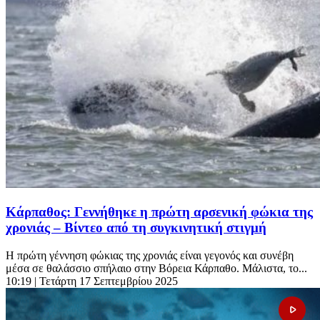
Κάρπαθος: Γεννήθηκε η πρώτη αρσενική φώκια της
χρονιάς – Βίντεο από τη συγκινητική στιγμή
Η πρώτη γέννηση φώκιας της χρονιάς είναι γεγονός και συνέβη
μέσα σε θαλάσσιο σπήλαιο στην Βόρεια Κάρπαθο. Μάλιστα, το...
10:19
| Τετάρτη 17 Σεπτεμβρίου 2025