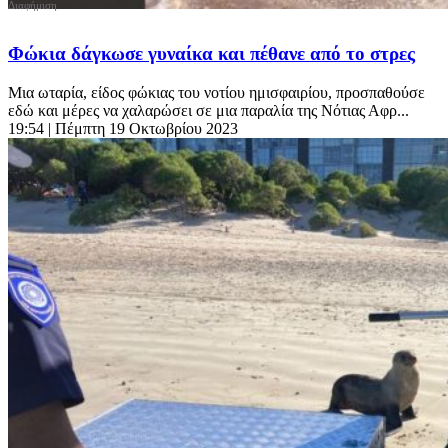
Φώκια δάγκωσε γυναίκα και πέθανε από το στρες
Μια ωταρία, είδος φώκιας του νοτίου ημισφαιρίου, προσπαθούσε
εδώ και μέρες να χαλαρώσει σε μια παραλία της Νότιας Αφρ...
19:54
| Πέμπτη 19 Οκτωβρίου 2023