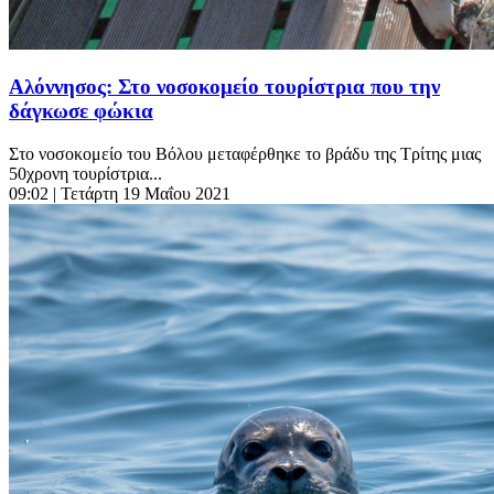
Αλόννησος: Στο νοσοκομείο τουρίστρια που την
δάγκωσε φώκια
Στο νοσοκομείο του Βόλου μεταφέρθηκε το βράδυ της Τρίτης μιας
50χρονη τουρίστρια...
09:02
| Τετάρτη 19 Μαΐου 2021