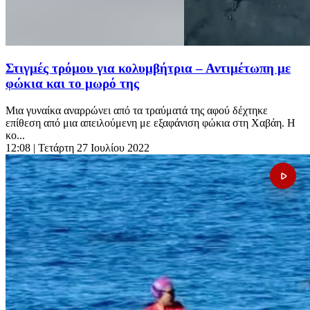
Στιγμές τρόμου για κολυμβήτρια – Αντιμέτωπη με
φώκια και το μωρό της
Μια γυναίκα αναρρώνει από τα τραύματά της αφού δέχτηκε
επίθεση από μια απειλούμενη με εξαφάνιση φώκια στη Χαβάη. Η
κο...
12:08
| Τετάρτη 27 Ιουλίου 2022