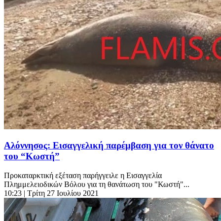
Αλόννησος: Εισαγγελική παρέμβαση για τον θάνατο
του “Κωστή”
Προκαταρκτική εξέταση παρήγγειλε η Εισαγγελία
Πλημμελειοδικών Βόλου για τη θανάτωση του "Κωστή"...
10:23
| Τρίτη 27 Ιουλίου 2021