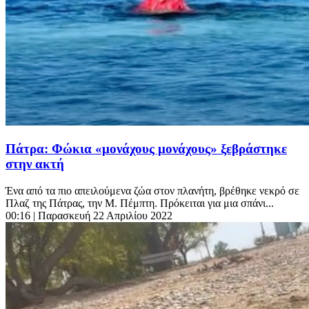
Πάτρα: Φώκια «μονάχους μονάχους» ξεβράστηκε
στην ακτή
Ένα από τα πιο απειλούμενα ζώα στον πλανήτη, βρέθηκε νεκρό σε
Πλαζ της Πάτρας, την Μ. Πέμπτη. Πρόκειται για μια σπάνι...
00:16
| Παρασκευή 22 Απριλίου 2022