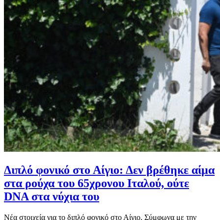
Διπλό φονικό στο Αίγιο: Δεν βρέθηκε αίμα
στα ρούχα του 65χρονου Ιταλού, ούτε
DNA στα νύχια του
Νέα στοιχεία για το διπλό φονικό στο Αίγιο. Σύμφωνα με την