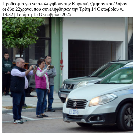
Προθεσμία για να απολογηθούν την Κυριακή ζήτησαν και έλαβαν
οι δύο 22χρονοι που συνελήφθησαν την Τρίτη 14 Οκτωβρίου γ...
19:32
| Τετάρτη 15 Οκτωβρίου 2025