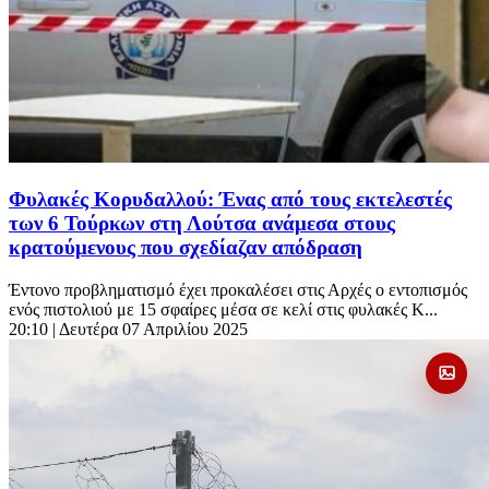
Φυλακές Κορυδαλλού: Ένας από τους εκτελεστές
των 6 Τούρκων στη Λούτσα ανάμεσα στους
κρατούμενους που σχεδίαζαν απόδραση
Έντονο προβληματισμό έχει προκαλέσει στις Αρχές ο εντοπισμός
ενός πιστολιού με 15 σφαίρες μέσα σε κελί στις φυλακές Κ...
20:10
| Δευτέρα 07 Απριλίου 2025