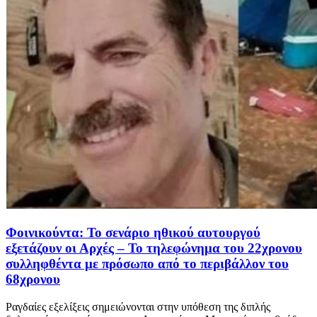
Φοινικούντα: Το σενάριο ηθικού αυτουργού
εξετάζουν οι Αρχές – Το τηλεφώνημα του 22χρονου
συλληφθέντα με πρόσωπο από το περιβάλλον του
68χρονου
Ραγδαίες εξελίξεις σημειώνονται στην υπόθεση της διπλής