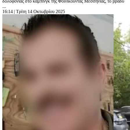
δολοφονίας στο κάμπινγκ της Φοινικούντας Μεσσηνίας, το βράδυ
...
16:14
| Τρίτη 14 Οκτωβρίου 2025