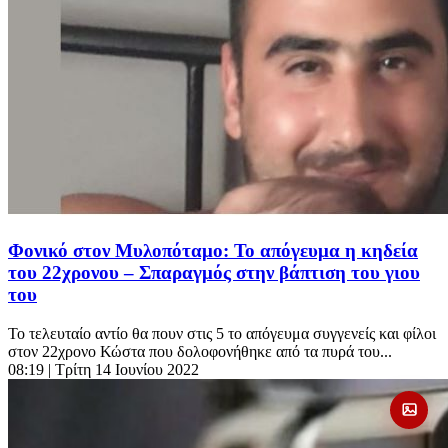
Φονικό στον Μυλοπόταμο: Το απόγευμα η κηδεία
του 22χρονου – Σπαραγμός στην βάπτιση του γιου
του
Το τελευταίο αντίο θα πουν στις 5 το απόγευμα συγγενείς και φίλοι
στον 22χρονο Κώστα που δολοφονήθηκε από τα πυρά του...
08:19
| Τρίτη 14 Ιουνίου 2022