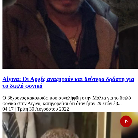
Αίγινα: Οι Αρχές αναζητούν και δεύτερο δράστη για
το διπλό φονικό
Ο 36χρονος κακοποιός, που συνελήφθη στην Μάλτα για το διπλό
φονικό στην Αίγινα, κατηγορείται ότι όταν ήταν 29 ετών έβ...
04:17
| Τρίτη 30 Αυγούστου 2022