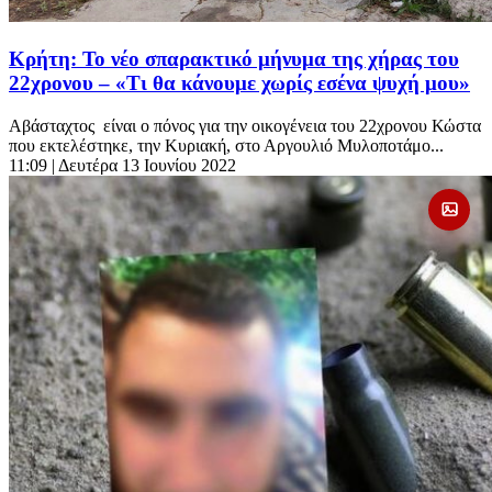
Κρήτη: Το νέο σπαρακτικό μήνυμα της χήρας του
22χρονου – «Τι θα κάνουμε χωρίς εσένα ψυχή μου»
Αβάσταχτος είναι ο πόνος για την οικογένεια του 22χρονου Κώστα
που εκτελέστηκε, την Κυριακή, στο Αργουλιό Μυλοποτάμο...
11:09
| Δευτέρα 13 Ιουνίου 2022