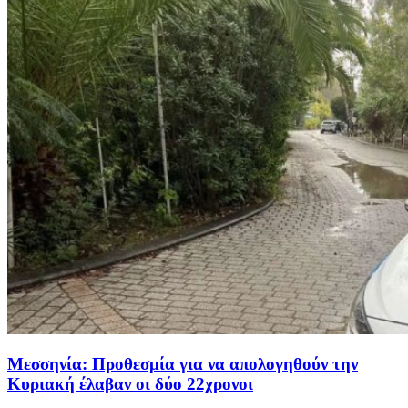
Μεσσηνία: Προθεσμία για να απολογηθούν την
Κυριακή έλαβαν οι δύο 22χρονοι