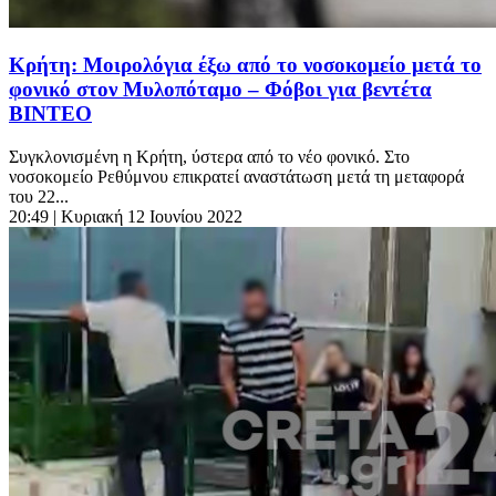
Κρήτη: Μοιρολόγια έξω από το νοσοκομείο μετά το
φονικό στον Μυλοπόταμο – Φόβοι για βεντέτα
ΒΙΝΤΕΟ
Συγκλονισμένη η Κρήτη, ύστερα από το νέο φονικό. Στο
νοσοκομείο Ρεθύμνου επικρατεί αναστάτωση μετά τη μεταφορά
του 22...
20:49
| Κυριακή 12 Ιουνίου 2022