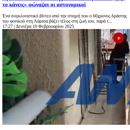
το κάνεις» φώναζαν οι αστυνομικοί
Ένα συγκλονιστικό βίντεο από την στιγμή που ο 60χρονος δράστης
του φονικού στη Λάρισα βάζει τέλος στη ζωή του, παρά τ...
17:27
| Δευτέρα 10 Φεβρουαρίου 2025