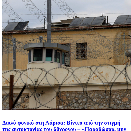
Διπλό φονικό στη Λάρισα: Βίντεο από την στιγμή
της αυτοκτονίας του 60χρονου – «Παραδώσου, μην