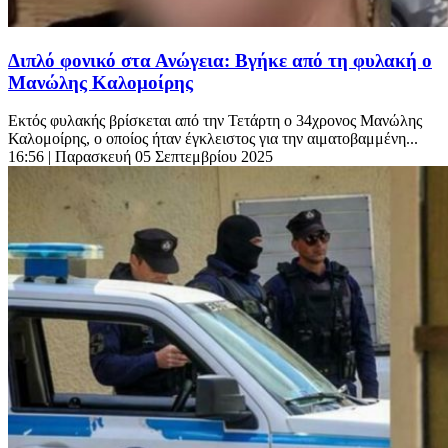
Διπλό φονικό στα Ανώγεια: Βγήκε από τη φυλακή ο
Μανώλης Καλομοίρης
Εκτός φυλακής βρίσκεται από την Τετάρτη ο 34χρονος Μανώλης
Καλομοίρης, ο οποίος ήταν έγκλειστος για την αιματοβαμμένη...
16:56
| Παρασκευή 05 Σεπτεμβρίου 2025