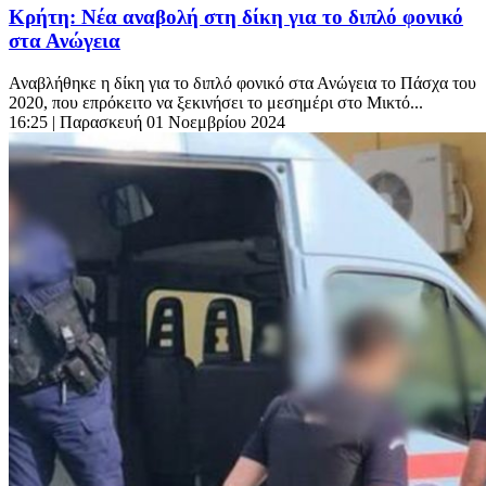
Κρήτη: Νέα αναβολή στη δίκη για το διπλό φονικό
στα Ανώγεια
Αναβλήθηκε η δίκη για το διπλό φονικό στα Ανώγεια το Πάσχα του
2020, που επρόκειτο να ξεκινήσει το μεσημέρι στο Μικτό...
16:25
| Παρασκευή 01 Νοεμβρίου 2024