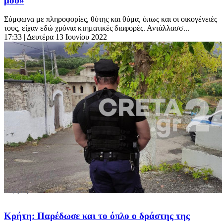
μου»
Σύμφωνα με πληροφορίες, θύτης και θύμα, όπως και οι οικογένειές
τους, είχαν εδώ χρόνια κτηματικές διαφορές. Αντάλλασσ...
17:33
| Δευτέρα 13 Ιουνίου 2022
Κρήτη: Παρέδωσε και το όπλο ο δράστης της