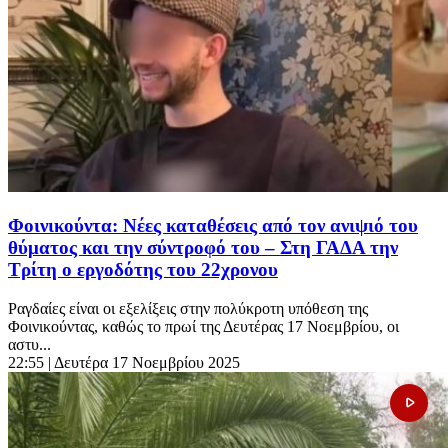
Φοινικούντα: Νέες καταθέσεις από τον ανιψιό του
θύματος και την σύντροφό του – Στη ΓΑΔΑ την
Τρίτη ο εργοδότης του 22χρονου
Ραγδαίες είναι οι εξελίξεις στην πολύκροτη υπόθεση της
Φοινικούντας, καθώς το πρωί της Δευτέρας 17 Νοεμβρίου, οι
αστυ...
22:55
| Δευτέρα 17 Νοεμβρίου 2025