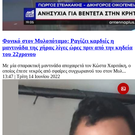
Φονικό στον Μυλοπόταμο: Ραγίζει καρδιές η
μαντινάδα της χήρας λίγες ώρες πριν από την κηδεία
του 22χρονου
Με μία σπαρακτική μαντινάδα αποχαιρετά τον Κώστα Χαριτάκη, ο
οποίος έπεσε νεκρός από σφαίρες συγχωριανού του στον Μυλ...
13:47
| Τρίτη 14 Ιουνίου 2022