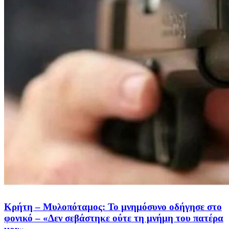
Κρήτη – Μυλοπόταμος: Το μνημόσυνο οδήγησε στο
φονικό – «Δεν σεβάστηκε ούτε τη μνήμη του πατέρα