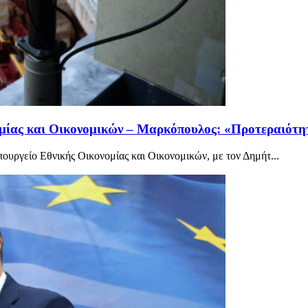
ίας και Οικονομικών – Μαρκόπουλος: «Προτεραιότητ
υργείο Εθνικής Οικονομίας και Οικονομικών, με τον Δημήτ...