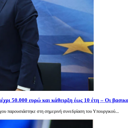
χρι 50.000 ευρώ και κάθειρξη έως 10 έτη – Οι βασικο
γου παρουσιάστηκε στη σημερινή συνεδρίαση του Υπουργικού...