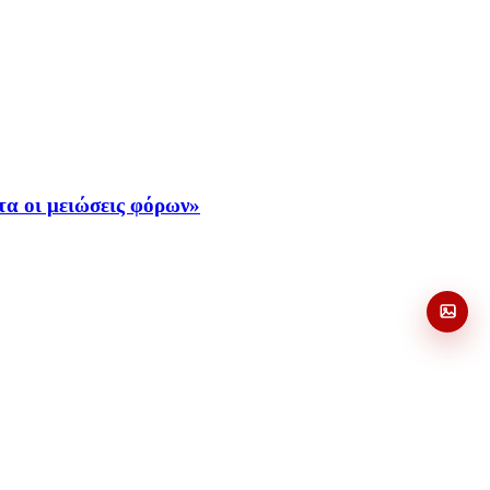
α οι μειώσεις φόρων»