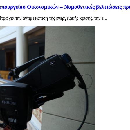
υπουργείου Οικονομικών – Νομοθετικές βελτιώσεις προ
α για την αντιμετώπιση της ενεργειακής κρίσης, την ε...