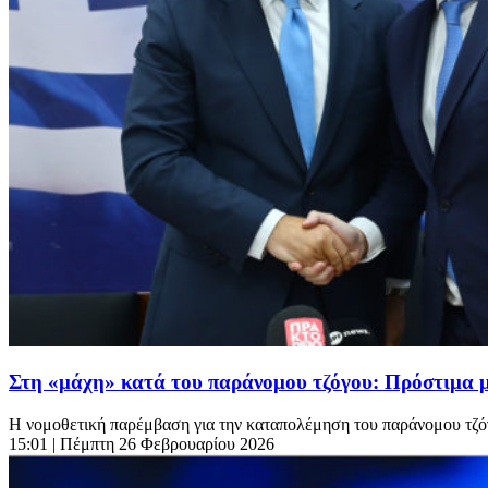
Στη «μάχη» κατά του παράνομου τζόγου: Πρόστιμα μέ
Η νομοθετική παρέμβαση για την καταπολέμηση του παράνομου τζό
15:01
| Πέμπτη 26 Φεβρουαρίου 2026