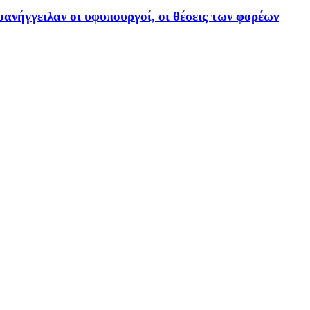
ανήγγειλαν οι υφυπουργοί, οι θέσεις των φορέων