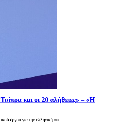
Τσίπρα και οι 20 αλήθειες» – «Η
ού έργου για την ελληνική οικ...