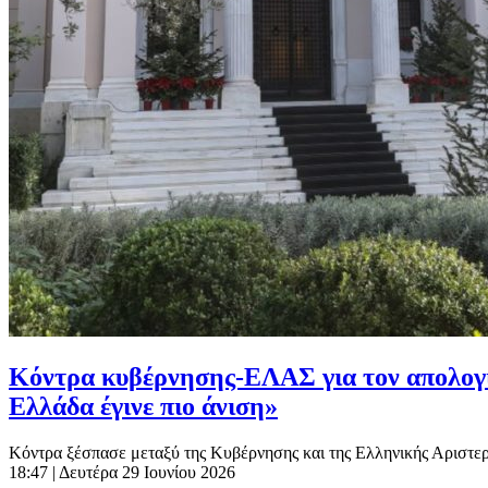
Κόντρα κυβέρνησης-ΕΛΑΣ για τον απολογισμ
Ελλάδα έγινε πιο άνιση»
Κόντρα ξέσπασε μεταξύ της Κυβέρνησης και της Ελληνικής Αριστερή
18:47
| Δευτέρα 29 Ιουνίου 2026