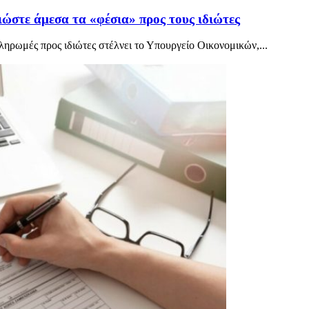
ώστε άμεσα τα «φέσια» προς τους ιδιώτες
ληρωμές προς ιδιώτες στέλνει το Υπουργείο Οικονομικών,...