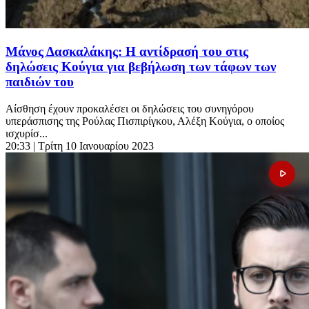
Μάνος Δασκαλάκης: Η αντίδρασή του στις
δηλώσεις Κούγια για βεβήλωση των τάφων των
παιδιών του
Αίσθηση έχουν προκαλέσει οι δηλώσεις του συνηγόρου
υπεράσπισης της Ρούλας Πισπιρίγκου, Αλέξη Κούγια, ο οποίος
ισχυρίσ...
20:33
| Τρίτη 10 Ιανουαρίου 2023