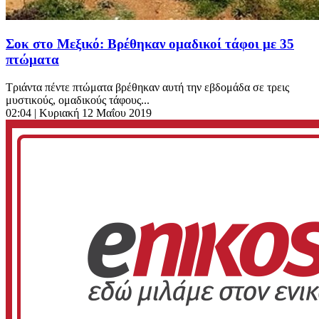
Σοκ στο Μεξικό: Βρέθηκαν ομαδικοί τάφοι με 35
πτώματα
Τριάντα πέντε πτώματα βρέθηκαν αυτή την εβδομάδα σε τρεις
μυστικούς, ομαδικούς τάφους...
02:04
| Κυριακή 12 Μαΐου 2019