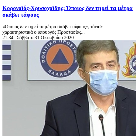
Κορονοϊός-Χρυσοχοϊδης: Όποιος δεν τηρεί τα μέτρα
σκάβει τάφους
«Όποιος δεν τηρεί τα μέτρα σκάβει τάφους», τόνισε
χαρακτηριστικά ο υπουργός Προστασίας...
21:34
| Σάββατο 31 Οκτωβρίου 2020