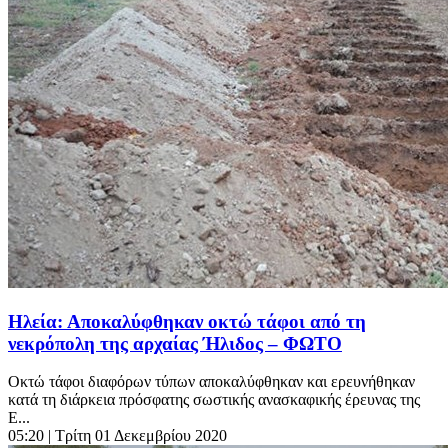
Ηλεία: Αποκαλύφθηκαν οκτώ τάφοι από τη
νεκρόπολη της αρχαίας Ήλιδος – ΦΩΤΟ
Οκτώ τάφοι διαφόρων τύπων αποκαλύφθηκαν και ερευνήθηκαν
κατά τη διάρκεια πρόσφατης σωστικής ανασκαφικής έρευνας της
Ε...
05:20
| Τρίτη 01 Δεκεμβρίου 2020