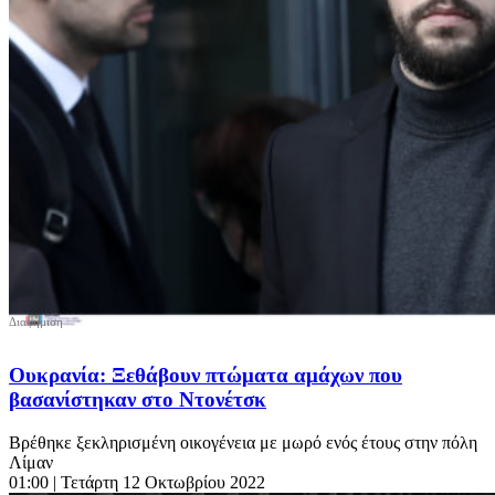
Ουκρανία: Ξεθάβουν πτώματα αμάχων που
βασανίστηκαν στο Ντονέτσκ
Βρέθηκε ξεκληρισμένη οικογένεια με μωρό ενός έτους στην πόλη
Λίμαν
01:00
| Τετάρτη 12 Οκτωβρίου 2022