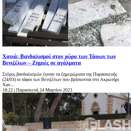
Χανιά: Βανδαλισμοί στον χώρο των Τάφων των
Βενιζέλων – Ζημιές σε αγάλματα
Στόχος βανδαλισμών έγιναν τα ξημερώματα της Παρασκευής
(24/03) οι τάφοι των Βενιζέλων που βρίσκονται στο Ακρωτήρι
Χαν...
18:22
| Παρασκευή 24 Μαρτίου 2023