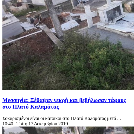
Μεσσηνία: Ξέθαψαν νεκρή και βεβήλωσαν τάφους
στο Πλατύ Καλαμάτας
Σοκαρισμένοι είναι οι κάτοικοι στο Πλατύ Καλαμάτας μετά ...
10:40
| Τρίτη 17 Δεκεμβρίου 2019