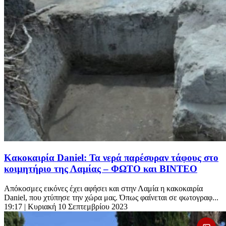
Κακοκαιρία Daniel: Τα νερά παρέσυραν τάφους στο
κοιμητήριο της Λαμίας – ΦΩΤΟ και ΒΙΝΤΕΟ
Απόκοσμες εικόνες έχει αφήσει και στην Λαμία η κακοκαιρία
Daniel, που χτύπησε την χώρα μας. Όπως φαίνεται σε φωτογραφ...
19:17
| Κυριακή 10 Σεπτεμβρίου 2023