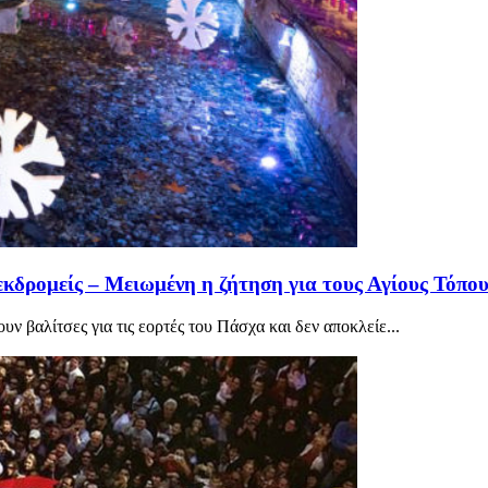
εκδρομείς – Μειωμένη η ζήτηση για τους Αγίους Τόπο
ν βαλίτσες για τις εορτές του Πάσχα και δεν αποκλείε...