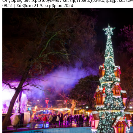
Οι γιορτές των Χριστουγέννων και της Πρωτοχρονιάς (μέχρι και των 
08:51
| Σάββατο 21 Δεκεμβρίου 2024