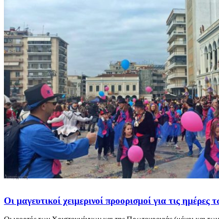
Οι μαγευτικοί χειμερινοί προορισμοί για τις ημέρες