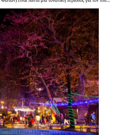
Φώτων) είναι πάντα μια τονωτική περίοδος για τον του...