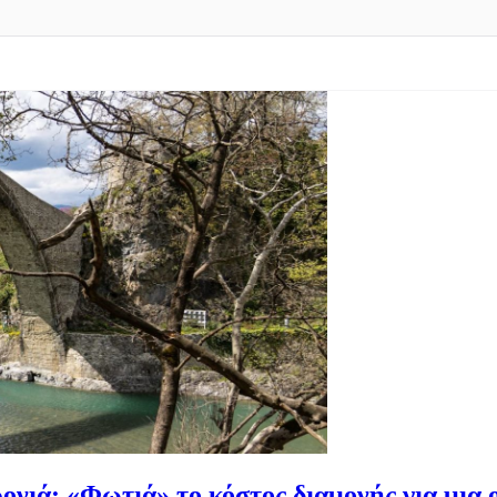
νιά: «Φωτιά» το κόστος διαμονής για μια ο