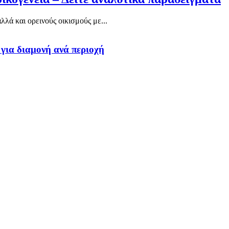
λά και ορεινούς οικισμούς με...
 για διαμονή ανά περιοχή