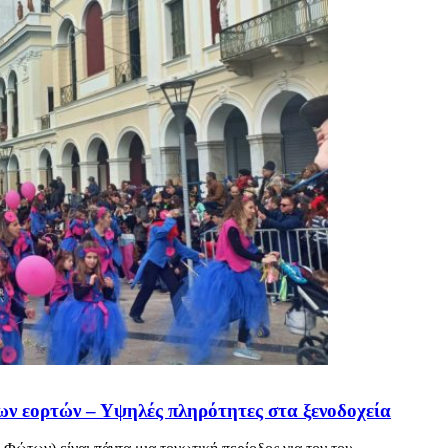
 των εορτών – Υψηλές πληρότητες στα ξενοδοχεία