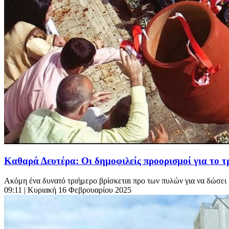
Καθαρά Δευτέρα: Οι δημοφιλείς προορισμοί για το 
Ακόμη ένα δυνατό τριήμερο βρίσκεται προ των πυλών για να δώσει έ
09:11
| Κυριακή 16 Φεβρουαρίου 2025