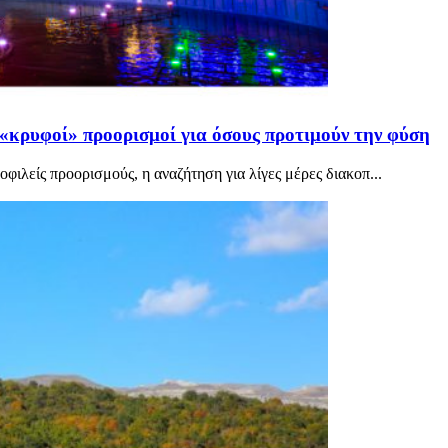
 «κρυφοί» προορισμοί για όσους προτιμούν την φύση
ιλείς προορισμούς, η αναζήτηση για λίγες μέρες διακοπ...